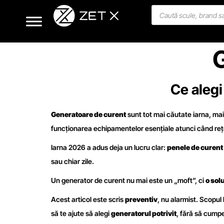
Ce alegi
Generatoare de curent
sunt tot mai căutate iarna, mai
funcționarea echipamentelor esențiale atunci când re
Iarna 2026 a adus deja un lucru clar:
penele de curent 
sau chiar zile.
Un generator de curent nu mai este un „moft”, ci
o sol
Acest articol este scris
preventiv
, nu alarmist. Scopul 
să te ajute să alegi
generatorul potrivit
, fără să cumpe