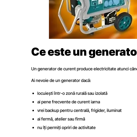
Ce este un generator
Un generator de curent produce electricitate atunci cân
Ai nevoie de un generator dacă:
locuiești într-o zonă rurală sau izolată
ai pene frecvente de curent iarna
vrei backup pentru centrală, frigider, iluminat
ai fermă, atelier sau firmă
nu îți permiți opriri de activitate