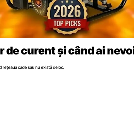
 de curent și când ai nevo
d rețeaua cade sau nu există deloc.