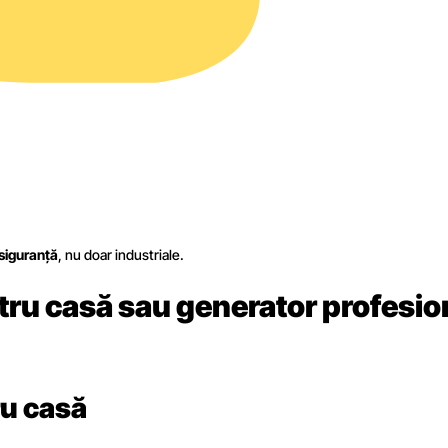
siguranță
, nu doar industriale.
tru casă sau generator profesio
ru casă