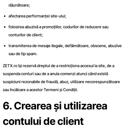
dăunătoare;
afectarea performanței site-ului;
folosirea abuzivă a promoțiilor, codurilor de reducere sau
conturilor de client;
transmiterea de mesaje ilegale, defăimătoare, obscene, abuzive
sau de tip spam.
ZETX.ro își rezervă dreptul de a restricționa accesul la site, de a
suspenda conturi sau de a anula comenzi atunci când există
suspiciuni rezonabile de fraudă, abuz, utilizare necorespunzătoare
sau încălcare a acestor Termeni și Condiții.
6. Crearea și utilizarea
contului de client