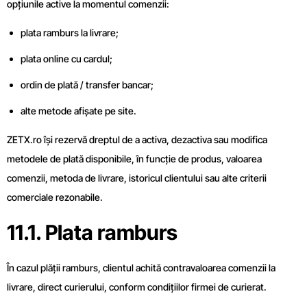
opțiunile active la momentul comenzii:
plata ramburs la livrare;
plata online cu cardul;
ordin de plată / transfer bancar;
alte metode afișate pe site.
ZETX.ro își rezervă dreptul de a activa, dezactiva sau modifica
metodele de plată disponibile, în funcție de produs, valoarea
comenzii, metoda de livrare, istoricul clientului sau alte criterii
comerciale rezonabile.
11.1. Plata ramburs
În cazul plății ramburs, clientul achită contravaloarea comenzii la
livrare, direct curierului, conform condițiilor firmei de curierat.