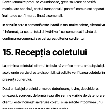
Pentru anumite produse voluminoase, grele sau care necesită
manipulare specială, costul transportului poate fi comunicat separat
înainte de confirmarea finală a comenzii.
În cazul în care o comandă este livrată în mai multe colete, clientul va
fi informat, iar costul total al livrării va fi cel comunicat înainte de
confirmarea comenzii sau cel agreat ulterior cu clientul.
15. Recepția coletului
La primirea coletului, clientul trebuie să verifice starea ambalajului și,
acolo unde serviciul este disponibil, să solicite verificarea coletului în
prezența curierului.
Dacă ambalajul prezintă urme de deteriorare, lovire, deschidere,
umezeală, scurgeri, deformări sau alte semne vizibile de deteriorare,
clientul este încurajat să refuze coletul și să solicite întocmirea unui
proces-verbal de constatare de către curier.