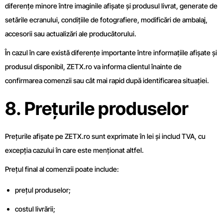
diferențe minore între imaginile afișate și produsul livrat, generate de
setările ecranului, condițiile de fotografiere, modificări de ambalaj,
accesorii sau actualizări ale producătorului.
În cazul în care există diferențe importante între informațiile afișate și
produsul disponibil, ZETX.ro va informa clientul înainte de
confirmarea comenzii sau cât mai rapid după identificarea situației.
8. Prețurile produselor
Prețurile afișate pe ZETX.ro sunt exprimate în lei și includ TVA, cu
excepția cazului în care este menționat altfel.
Prețul final al comenzii poate include:
prețul produselor;
costul livrării;