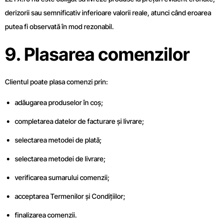
derizorii sau semnificativ inferioare valorii reale, atunci când eroarea
putea fi observată în mod rezonabil.
9. Plasarea comenzilor
Clientul poate plasa comenzi prin:
adăugarea produselor în coș;
completarea datelor de facturare și livrare;
selectarea metodei de plată;
selectarea metodei de livrare;
verificarea sumarului comenzii;
acceptarea Termenilor și Condițiilor;
finalizarea comenzii.