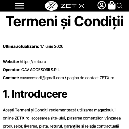
Termeni și Condiții
Ultima actualizare:
17 iunie 2026
Website:
https://zetx.ro
Operator:
CAV ACCESORII S.R.L
Contact:
cavaccesorii@gmail.com
/
pagina de contact ZETX.ro
1. Introducere
Acești Termeni și Condiții reglementează utilizarea magazinului
online ZETX.ro, accesarea site-ului, plasarea comenzilor, vânzarea
produselor, livrarea, plata, returul, garanțiile și relația contractuală