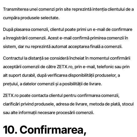
Transmiterea unei comenzi prin site reprezintă intenția clientului de a
cumpăra produsele selectate.
După plasarea comenzii, clientul poate primi un e-mail de confirmare
a înregistrării comenzii. Acest e-mail confirmă primirea comenzii în
sistem, dar nu reprezintă automat acceptarea finală a comenzii.
Contractul la distanță se consideră încheiat în momentul confirmării
acceptării comenzii de către ZETX.ro, prin e-mail, telefonic sau prin
alt suport durabil, după verificarea disponibilității produselor, a
prețului, a datelor comenzii și a posibilității de livrare.
ZETX.ro poate contacta clientul pentru confirmarea comenzii,
clarificări privind produsele, adresa de livrare, metoda de plată, stocul
sau alte informații necesare procesării comenzii.
10. Confirmarea,