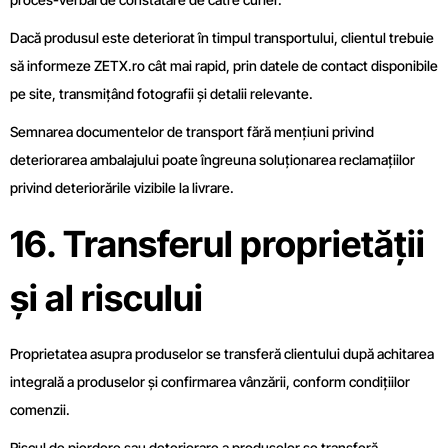
Dacă produsul este deteriorat în timpul transportului, clientul trebuie
să informeze ZETX.ro cât mai rapid, prin datele de contact disponibile
pe site, transmițând fotografii și detalii relevante.
Semnarea documentelor de transport fără mențiuni privind
deteriorarea ambalajului poate îngreuna soluționarea reclamațiilor
privind deteriorările vizibile la livrare.
16. Transferul proprietății
și al riscului
Proprietatea asupra produselor se transferă clientului după achitarea
integrală a produselor și confirmarea vânzării, conform condițiilor
comenzii.
Riscul de pierdere sau deteriorare a produselor se transferă