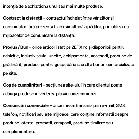
intenția de a achiziționa unul sau mai multe produse.
Contract la distanță
– contractul încheiat între vânzător și
consumator fără prezența fizică simultană a părților, prin utilizarea
mijloacelor de comunicare la distanță.
Produs / Bun
– orice articol listat pe ZETX.ro și disponibil pentru
achiziție, inclusiv scule, unelte, echipamente, accesorii, produse de
grădinărit, produse pentru gospodărie sau alte bunuri comercializate
pe site.
Coș de cumpărături
– secțiunea site-ului în care clientul poate
adăuga produse în vederea plasării unei comenzi.
Comunicări comerciale
– orice mesaj transmis prin e-mail, SMS,
telefon, notificări sau alte mijloace, care conține informații despre
produse, oferte, promoții, campanii, produse similare sau
complementare.