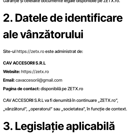
Garanție și celelalte documente legale disponibile pe ZETX.ro.
2. Datele de identificare
ale vânzătorului
Site-ul
https://zetx.ro
este administrat de:
CAV ACCESORII S.R.L
Website:
https://zetx.ro
Email:
cavaccesorii@gmail.com
Pagina de contact:
disponibilă pe ZETX.ro
CAV ACCESORII S.R.L va fi denumită în continuare „ZETX.ro”,
„vânzătorul”, „operatorul” sau „societatea”, în funcție de context.
3. Legislație aplicabilă