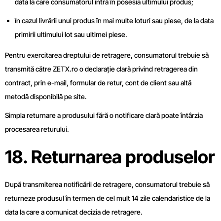
data la care consumatorul intră în posesia ultimului produs;
în cazul livrării unui produs în mai multe loturi sau piese, de la data
primirii ultimului lot sau ultimei piese.
Pentru exercitarea dreptului de retragere, consumatorul trebuie să
transmită către ZETX.ro o declarație clară privind retragerea din
contract, prin e-mail, formular de retur, cont de client sau altă
metodă disponibilă pe site.
Simpla returnare a produsului fără o notificare clară poate întârzia
procesarea returului.
18. Returnarea produselor
După transmiterea notificării de retragere, consumatorul trebuie să
returneze produsul în termen de cel mult 14 zile calendaristice de la
data la care a comunicat decizia de retragere.