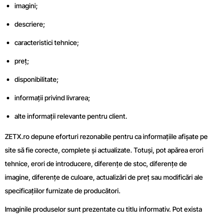
imagini;
descriere;
caracteristici tehnice;
preț;
disponibilitate;
informații privind livrarea;
alte informații relevante pentru client.
ZETX.ro depune eforturi rezonabile pentru ca informațiile afișate pe
site să fie corecte, complete și actualizate. Totuși, pot apărea erori
tehnice, erori de introducere, diferențe de stoc, diferențe de
imagine, diferențe de culoare, actualizări de preț sau modificări ale
specificațiilor furnizate de producători.
Imaginile produselor sunt prezentate cu titlu informativ. Pot exista