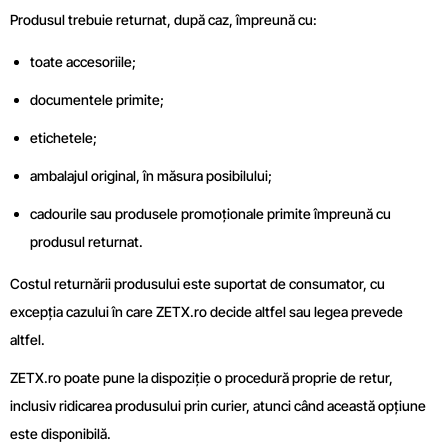
Produsul trebuie returnat, după caz, împreună cu:
toate accesoriile;
documentele primite;
etichetele;
ambalajul original, în măsura posibilului;
cadourile sau produsele promoționale primite împreună cu
produsul returnat.
Costul returnării produsului este suportat de consumator, cu
excepția cazului în care ZETX.ro decide altfel sau legea prevede
altfel.
ZETX.ro poate pune la dispoziție o procedură proprie de retur,
inclusiv ridicarea produsului prin curier, atunci când această opțiune
este disponibilă.