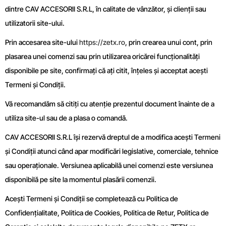
dintre CAV ACCESORII S.R.L, în calitate de vânzător, și clienții sau
utilizatorii site-ului.
Prin accesarea site-ului
https://zetx.ro
, prin crearea unui cont, prin
plasarea unei comenzi sau prin utilizarea oricărei funcționalități
disponibile pe site, confirmați că ați citit, înțeles și acceptat acești
Termeni și Condiții.
Vă recomandăm să citiți cu atenție prezentul document înainte de a
utiliza site-ul sau de a plasa o comandă.
CAV ACCESORII S.R.L își rezervă dreptul de a modifica acești Termeni
și Condiții atunci când apar modificări legislative, comerciale, tehnice
sau operaționale. Versiunea aplicabilă unei comenzi este versiunea
disponibilă pe site la momentul plasării comenzii.
Acești Termeni și Condiții se completează cu Politica de
Confidențialitate, Politica de Cookies, Politica de Retur, Politica de