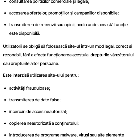
consultarea politicilor comerciale și legale;
accesarea ofertelor, promoțiilor și campaniilor disponibile;
transmiterea de recenzii sau opinii, acolo unde această funcție
este disponibilă.
Utilizatorii se obligă să folosească site-ul într-un mod legal, corect și
rezonabil, fără a afecta funcționarea acestuia, drepturile vânzătorului
sau drepturile altor persoane.
Este interzisă utilizarea site-ului pentru:
activități frauduloase;
transmiterea de date false;
încercări de acces neautorizat;
copierea neautorizată a conținutului;
introducerea de programe malware, viruși sau alte elemente