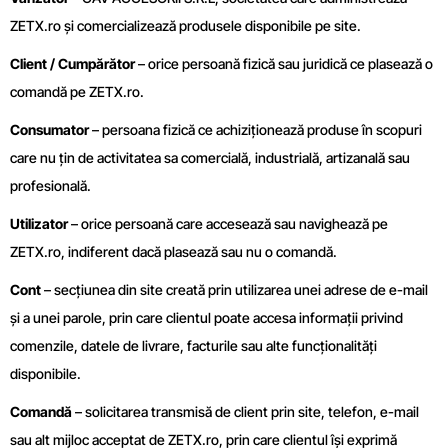
ZETX.ro și comercializează produsele disponibile pe site.
Client / Cumpărător
– orice persoană fizică sau juridică ce plasează o
comandă pe ZETX.ro.
Consumator
– persoana fizică ce achiziționează produse în scopuri
care nu țin de activitatea sa comercială, industrială, artizanală sau
profesională.
Utilizator
– orice persoană care accesează sau navighează pe
ZETX.ro, indiferent dacă plasează sau nu o comandă.
Cont
– secțiunea din site creată prin utilizarea unei adrese de e-mail
și a unei parole, prin care clientul poate accesa informații privind
comenzile, datele de livrare, facturile sau alte funcționalități
disponibile.
Comandă
– solicitarea transmisă de client prin site, telefon, e-mail
sau alt mijloc acceptat de ZETX.ro, prin care clientul își exprimă