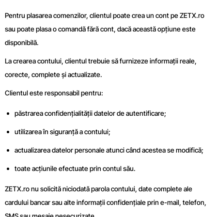
Pentru plasarea comenzilor, clientul poate crea un cont pe ZETX.ro
sau poate plasa o comandă fără cont, dacă această opțiune este
disponibilă.
La crearea contului, clientul trebuie să furnizeze informații reale,
corecte, complete și actualizate.
Clientul este responsabil pentru:
păstrarea confidențialității datelor de autentificare;
utilizarea în siguranță a contului;
actualizarea datelor personale atunci când acestea se modifică;
toate acțiunile efectuate prin contul său.
ZETX.ro nu solicită niciodată parola contului, date complete ale
cardului bancar sau alte informații confidențiale prin e-mail, telefon,
SMS sau mesaje nesecurizate.