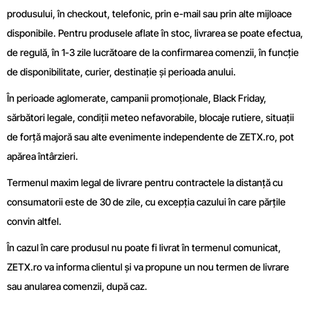
produsului, în checkout, telefonic, prin e-mail sau prin alte mijloace
disponibile. Pentru produsele aflate în stoc, livrarea se poate efectua,
de regulă, în 1-3 zile lucrătoare de la confirmarea comenzii, în funcție
de disponibilitate, curier, destinație și perioada anului.
În perioade aglomerate, campanii promoționale, Black Friday,
sărbători legale, condiții meteo nefavorabile, blocaje rutiere, situații
de forță majoră sau alte evenimente independente de ZETX.ro, pot
apărea întârzieri.
Termenul maxim legal de livrare pentru contractele la distanță cu
consumatorii este de 30 de zile, cu excepția cazului în care părțile
convin altfel.
În cazul în care produsul nu poate fi livrat în termenul comunicat,
ZETX.ro va informa clientul și va propune un nou termen de livrare
sau anularea comenzii, după caz.