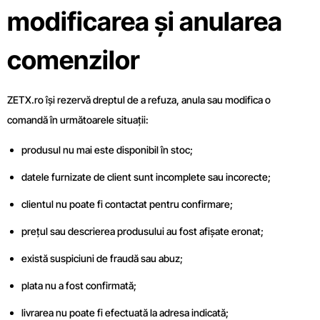
modificarea și anularea
comenzilor
ZETX.ro își rezervă dreptul de a refuza, anula sau modifica o
comandă în următoarele situații:
produsul nu mai este disponibil în stoc;
datele furnizate de client sunt incomplete sau incorecte;
clientul nu poate fi contactat pentru confirmare;
prețul sau descrierea produsului au fost afișate eronat;
există suspiciuni de fraudă sau abuz;
plata nu a fost confirmată;
livrarea nu poate fi efectuată la adresa indicată;