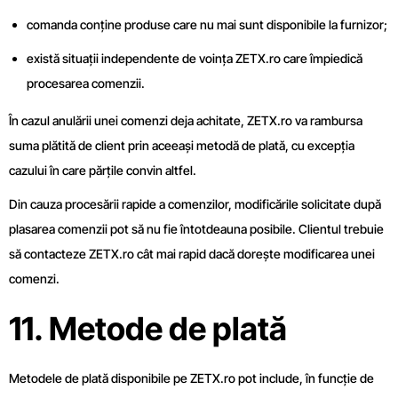
comanda conține produse care nu mai sunt disponibile la furnizor;
există situații independente de voința ZETX.ro care împiedică
procesarea comenzii.
În cazul anulării unei comenzi deja achitate, ZETX.ro va rambursa
suma plătită de client prin aceeași metodă de plată, cu excepția
cazului în care părțile convin altfel.
Din cauza procesării rapide a comenzilor, modificările solicitate după
plasarea comenzii pot să nu fie întotdeauna posibile. Clientul trebuie
să contacteze ZETX.ro cât mai rapid dacă dorește modificarea unei
comenzi.
11. Metode de plată
Metodele de plată disponibile pe ZETX.ro pot include, în funcție de