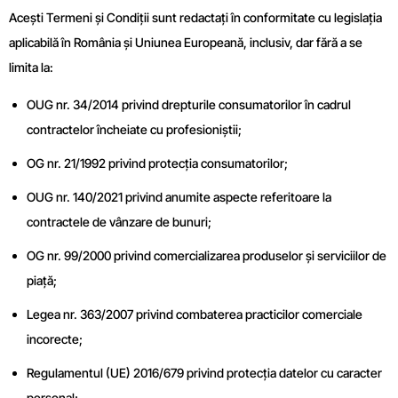
Acești Termeni și Condiții sunt redactați în conformitate cu legislația
aplicabilă în România și Uniunea Europeană, inclusiv, dar fără a se
limita la:
OUG nr. 34/2014 privind drepturile consumatorilor în cadrul
contractelor încheiate cu profesioniștii;
OG nr. 21/1992 privind protecția consumatorilor;
OUG nr. 140/2021 privind anumite aspecte referitoare la
contractele de vânzare de bunuri;
OG nr. 99/2000 privind comercializarea produselor și serviciilor de
piață;
Legea nr. 363/2007 privind combaterea practicilor comerciale
incorecte;
Regulamentul (UE) 2016/679 privind protecția datelor cu caracter
personal;