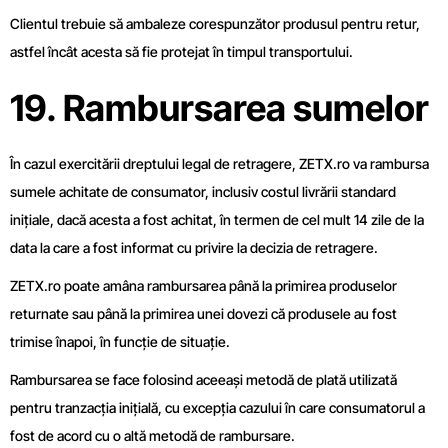
Clientul trebuie să ambaleze corespunzător produsul pentru retur,
astfel încât acesta să fie protejat în timpul transportului.
19. Rambursarea sumelor
În cazul exercitării dreptului legal de retragere, ZETX.ro va rambursa
sumele achitate de consumator, inclusiv costul livrării standard
inițiale, dacă acesta a fost achitat, în termen de cel mult 14 zile de la
data la care a fost informat cu privire la decizia de retragere.
ZETX.ro poate amâna rambursarea până la primirea produselor
returnate sau până la primirea unei dovezi că produsele au fost
trimise înapoi, în funcție de situație.
Rambursarea se face folosind aceeași metodă de plată utilizată
pentru tranzacția inițială, cu excepția cazului în care consumatorul a
fost de acord cu o altă metodă de rambursare.