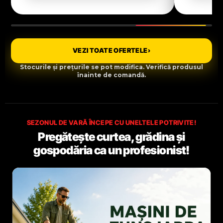
VEZI TOATE OFERTELE
›
Stocurile și prețurile se pot modifica. Verifică produsul
înainte de comandă.
SEZONUL DE VARĂ ÎNCEPE CU UNELTELE POTRIVITE!
Pregătește curtea, grădina și
gospodăria ca un profesionist!