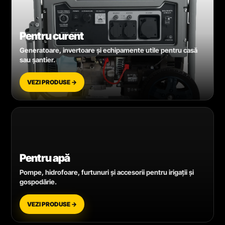
Pentru curent
Generatoare, invertoare și echipamente utile pentru casă
sau șantier.
VEZI PRODUSE →
Pentru apă
Pompe, hidrofoare, furtunuri și accesorii pentru irigații și
gospodărie.
VEZI PRODUSE →