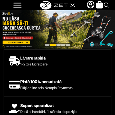
Livrare rapidă
1–2 zile lucrătoare
Plată 100% securizată
Plăți online prin Netopia Payments.
Suport specializat
Dacă ai întrebări, îți stăm la dispoziție!