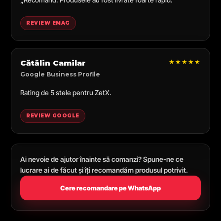
REVIEW EMAG
★★★★★
Cătălin Camilar
Google Business Profile
Rating de 5 stele pentru ZetX.
REVIEW GOOGLE
Ai nevoie de ajutor înainte să comanzi? Spune-ne ce
lucrare ai de făcut și îți recomandăm produsul potrivit.
Cere recomandare pe WhatsApp