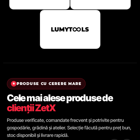
PRODUSE CU CERERE MARE
★
Cele mai alese produse de
clienții ZetX
Produse verificate, comandate frecvent și potrivite pentru
gospodărie, grădină și atelier. Selecție făcută pentru preț bun,
stoc disponibil și livrare rapidă.