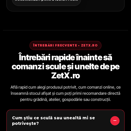
ÎNTREBĂRI FRECVENTE • ZETX.RO
Întrebări rapide înainte să
comanzi scule și unelte de pe
ZetX.ro
Află rapid cum alegi produsul potrivit, cum comanzi online, ce
înseamnă stocul afișat și cum poți primi recomandare directă
pentru grădină, atelier, gospodărie sau construcții.
Cum știu ce sculă sau unealtă mi se
potrivește?