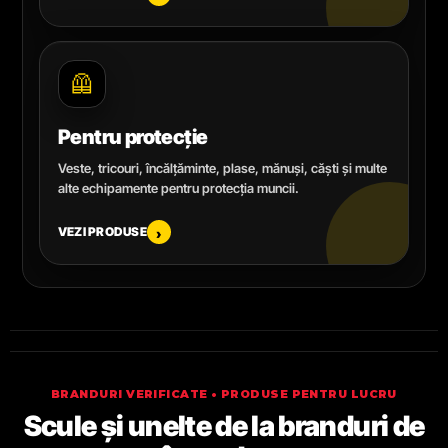
🦺
Pentru protecție
Veste, tricouri, încălțăminte, plase, mănuși, căști și multe
alte echipamente pentru protecția muncii.
VEZI PRODUSE
›
BRANDURI VERIFICATE • PRODUSE PENTRU LUCRU
Scule și unelte de la branduri de