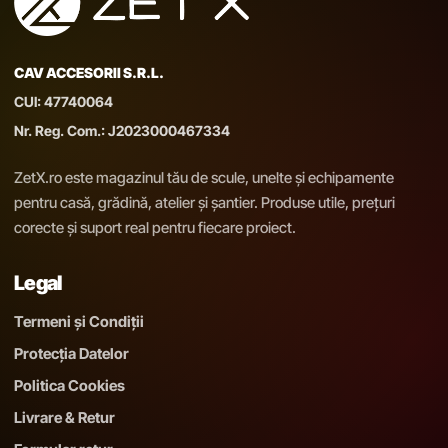
CAV ACCESORII S.R.L.
CUI: 47740064
Nr. Reg. Com.: J2023000467334
ZetX.ro este magazinul tău de scule, unelte și echipamente
pentru casă, grădină, atelier și șantier. Produse utile, prețuri
corecte și suport real pentru fiecare proiect.
Legal
Termeni și Condiții
Protecția Datelor
Politica Cookies
Livrare & Retur