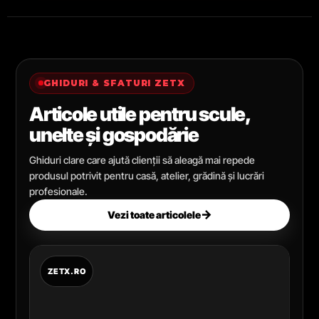
GHIDURI & SFATURI ZETX
Articole utile pentru scule,
unelte și gospodărie
Ghiduri clare care ajută clienții să aleagă mai repede
produsul potrivit pentru casă, atelier, grădină și lucrări
profesionale.
→
Vezi toate articolele