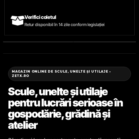
Verifici coletul
Retur disponibil în 14 zile conform legislației
MAGAZIN ONLINE DE SCULE, UNELTE ȘI UTILAJE •
ZETX.RO
Scule, unelte și utilaje
pentru lucrări serioase în
gospodărie, grădină și
atelier