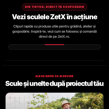
DIN TIKTOK, DIRECT ÎN GOSPODĂRIE
Vezi sculele ZetX în acțiune
Clipuri rapide cu produse utile pentru grădină, atelier și
gospodărie. Inspiră-te, vezi cum se folosesc și comandă
direct de pe ZetX.ro.
ALEGE RAPID CE AI NEVOIE
Scule și unelte după proiectul tău