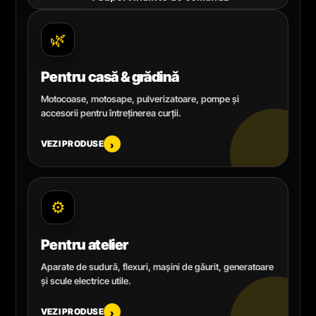
🌿
Pentru casă & grădină
Motocoase, motosape, pulverizatoare, pompe și
accesorii pentru întreținerea curții.
VEZI PRODUSE
›
⚙️
Pentru atelier
Aparate de sudură, flexuri, mașini de găurit, generatoare
și scule electrice utile.
VEZI PRODUSE
›