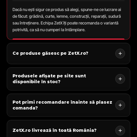
Dacă nu ești sigur ce produs să alegi, spune-ne ce lucrare ai
de făcut: grădină, curte, lemne, construcții, reparații, sudură
sau întreținere. Echipa ZetX îți poate recomanda o variantă
potrivită, ca să nu cumperi la întâmplare.
Ce produse găsesc pe ZetX.ro?
Produsele afișate pe site sunt
disponibile în stoc?
Pot primi recomandare înainte să plasez
comanda?
ZetX.ro livrează în toată România?