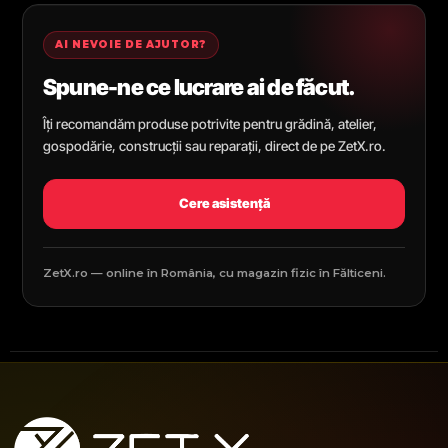
AI NEVOIE DE AJUTOR?
Spune-ne ce lucrare ai de făcut.
Îți recomandăm produse potrivite pentru grădină, atelier,
gospodărie, construcții sau reparații, direct de pe ZetX.ro.
Cere asistență
ZetX.ro — online în România, cu magazin fizic în Fălticeni.