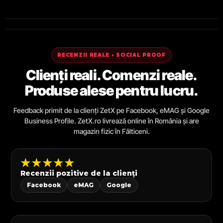
RECENZII REALE • SOCIAL PROOF
Clienți reali. Comenzi reale.
Produse alese pentru lucru.
Feedback primit de la clienți ZetX pe Facebook, eMAG și Google
Business Profile. ZetX.ro livrează online în România și are
magazin fizic în Fălticeni.
★★★★★
Recenzii pozitive de la clienți
Facebook
eMAG
Google