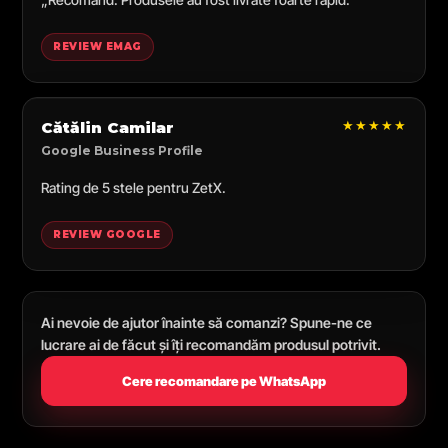
REVIEW EMAG
★★★★★
Cătălin Camilar
Google Business Profile
Rating de 5 stele pentru ZetX.
REVIEW GOOGLE
Ai nevoie de ajutor înainte să comanzi? Spune-ne ce
lucrare ai de făcut și îți recomandăm produsul potrivit.
Cere recomandare pe WhatsApp