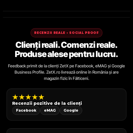
RECENZII REALE • SOCIAL PROOF
Clienți reali. Comenzi reale.
Produse alese pentru lucru.
Feedback primit de la clienți ZetX pe Facebook, eMAG și Google
Business Profile. ZetX.ro livrează online în România și are
magazin fizic în Fălticeni.
★★★★★
Recenzii pozitive de la clienți
Facebook
eMAG
Google