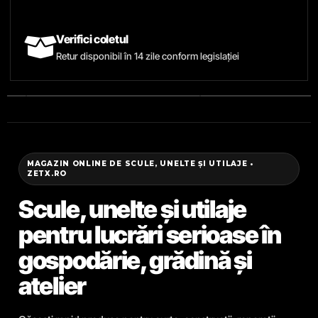
Verifici coletul
Retur disponibil în 14 zile conform legislației
MAGAZIN ONLINE DE SCULE, UNELTE ȘI UTILAJE •
ZETX.RO
Scule, unelte și utilaje
pentru lucrări serioase în
gospodărie, grădină și
atelier