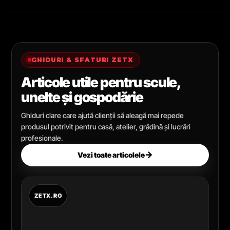
GHIDURI & SFATURI ZETX
Articole utile pentru scule,
unelte și gospodărie
Ghiduri clare care ajută clienții să aleagă mai repede
produsul potrivit pentru casă, atelier, grădină și lucrări
profesionale.
→
Vezi toate articolele