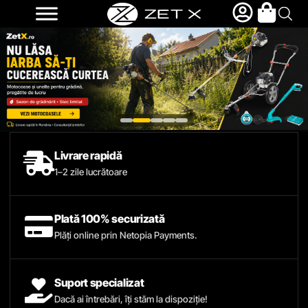
Livrare rapidă
1–2 zile lucrătoare
Plată 100% securizată
Plăți online prin Netopia Payments.
Suport specializat
Dacă ai întrebări, îți stăm la dispoziție!