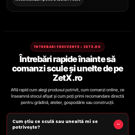
ÎNTREBĂRI FRECVENTE • ZETX.RO
Întrebări rapide înainte să
comanzi scule și unelte de pe
ZetX.ro
Află rapid cum alegi produsul potrivit, cum comanzi online, ce
înseamnă stocul afișat și cum poți primi recomandare directă
pentru grădină, atelier, gospodărie sau construcții.
Cum știu ce sculă sau unealtă mi se
potrivește?