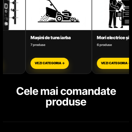
Mori electrice și Batoze
Motoare termice ben
6 produse
3 produse
VEZI CATEGORIA →
VEZI CATEGORIA →
Cele mai comandate
produse