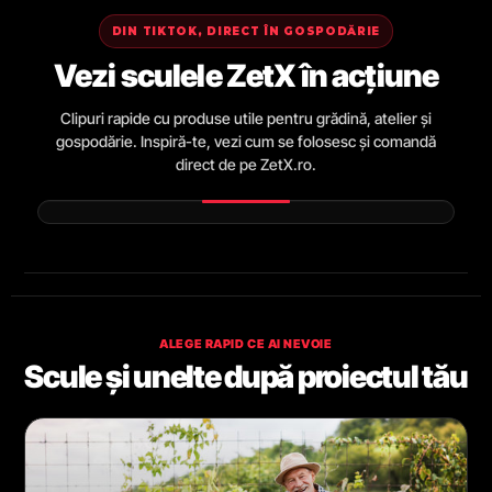
DIN TIKTOK, DIRECT ÎN GOSPODĂRIE
Vezi sculele ZetX în acțiune
Clipuri rapide cu produse utile pentru grădină, atelier și
gospodărie. Inspiră-te, vezi cum se folosesc și comandă
direct de pe ZetX.ro.
ALEGE RAPID CE AI NEVOIE
Scule și unelte după proiectul tău