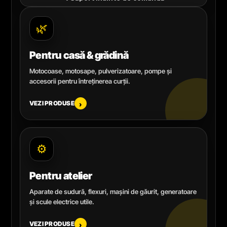
🌿
Pentru casă & grădină
Motocoase, motosape, pulverizatoare, pompe și
accesorii pentru întreținerea curții.
VEZI PRODUSE
›
⚙️
Pentru atelier
Aparate de sudură, flexuri, mașini de găurit, generatoare
și scule electrice utile.
VEZI PRODUSE
›