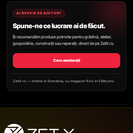
AI NEVOIE DE AJUTOR?
Spune-ne ce lucrare ai de făcut.
Îți recomandăm produse potrivite pentru grădină, atelier,
gospodărie, construcții sau reparații, direct de pe ZetX.ro.
Cere asistență
ZetX.ro — online în România, cu magazin fizic în Fălticeni.