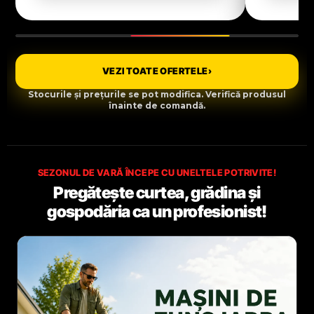
VEZI TOATE OFERTELE
›
Stocurile și prețurile se pot modifica. Verifică produsul
înainte de comandă.
SEZONUL DE VARĂ ÎNCEPE CU UNELTELE POTRIVITE!
Pregătește curtea, grădina și
gospodăria ca un profesionist!