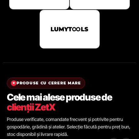
PRODUSE CU CERERE MARE
★
Cele mai alese produse de
clienții ZetX
Produse verificate, comandate frecvent și potrivite pentru
gospodărie, grădină și atelier. Selecție făcută pentru preț bun,
stoc disponibil și livrare rapidă.