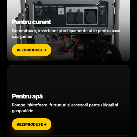
Pentru curent
Generatoare, invertoare și echipamente utile pentru casă
sau șantier.
VEZI PRODUSE →
Pentru apă
Pompe, hidrofoare, furtunuri și accesorii pentru irigații și
gospodărie.
VEZI PRODUSE →