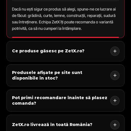
Dacă nu ești sigur ce produs să alegi, spune-ne ce lucrare ai
de făcut: grădină, curte, lemne, construcții, reparații, sudură
sau întreținere. Echipa ZetX îți poate recomanda o variantă
potrivită, ca să nu cumperi la întâmplare.
Ce produse găsesc pe ZetX.ro?
Produsele afișate pe site sunt
disponibile în stoc?
Pot primi recomandare înainte să plasez
comanda?
ZetX.ro livrează în toată România?