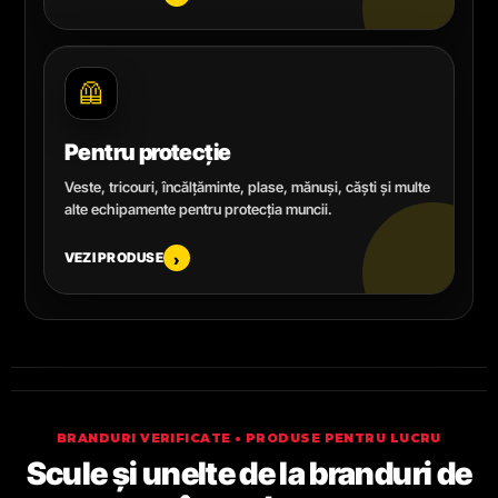
🦺
Pentru protecție
Veste, tricouri, încălțăminte, plase, mănuși, căști și multe
alte echipamente pentru protecția muncii.
VEZI PRODUSE
›
BRANDURI VERIFICATE • PRODUSE PENTRU LUCRU
Scule și unelte de la branduri de