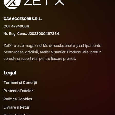
CAV ACCESORII S.R.L.
CUI: 47740064
Nr. Reg. Com.: J2023000467334
ZetX.ro este magazinul tău de scule, unelte și echipamente
pentru casă, grădină, atelier și șantier. Produse utile, prețuri
corecte și suport real pentru fiecare proiect.
Legal
Termeni și Condiții
Protecția Datelor
Politica Cookies
Livrare & Retur