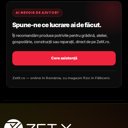
AI NEVOIE DE AJUTOR?
Spune-ne ce lucrare ai de făcut.
Îți recomandăm produse potrivite pentru grădină, atelier,
gospodărie, construcții sau reparații, direct de pe ZetX.ro.
Cere asistență
ZetX.ro — online în România, cu magazin fizic în Fălticeni.