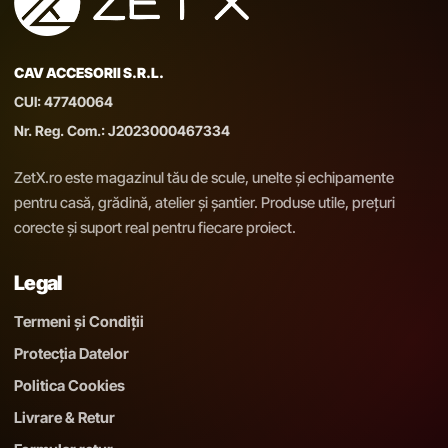
CAV ACCESORII S.R.L.
CUI: 47740064
Nr. Reg. Com.: J2023000467334
ZetX.ro este magazinul tău de scule, unelte și echipamente
pentru casă, grădină, atelier și șantier. Produse utile, prețuri
corecte și suport real pentru fiecare proiect.
Legal
Termeni și Condiții
Protecția Datelor
Politica Cookies
Livrare & Retur