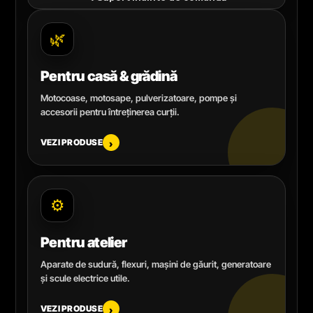
🌿
Pentru casă & grădină
Motocoase, motosape, pulverizatoare, pompe și
accesorii pentru întreținerea curții.
VEZI PRODUSE
›
⚙️
Pentru atelier
Aparate de sudură, flexuri, mașini de găurit, generatoare
și scule electrice utile.
VEZI PRODUSE
›