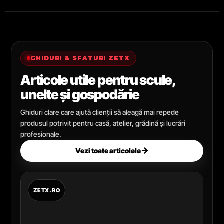
GHIDURI & SFATURI ZETX
Articole utile pentru scule,
unelte și gospodărie
Ghiduri clare care ajută clienții să aleagă mai repede
produsul potrivit pentru casă, atelier, grădină și lucrări
profesionale.
→
Vezi toate articolele