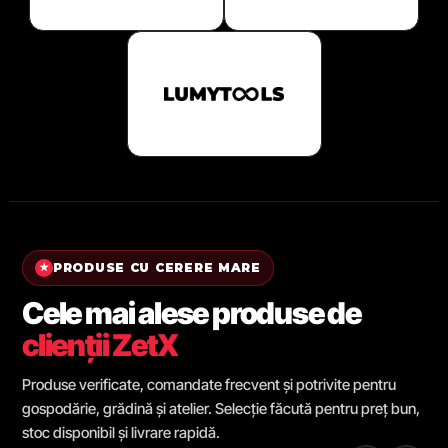
PRODUSE CU CERERE MARE
★
Cele mai alese produse de
clienții ZetX
Produse verificate, comandate frecvent și potrivite pentru
gospodărie, grădină și atelier. Selecție făcută pentru preț bun,
stoc disponibil și livrare rapidă.