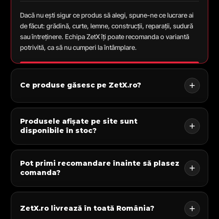
Dacă nu ești sigur ce produs să alegi, spune-ne ce lucrare ai
de făcut: grădină, curte, lemne, construcții, reparații, sudură
sau întreținere. Echipa ZetX îți poate recomanda o variantă
potrivită, ca să nu cumperi la întâmplare.
Ce produse găsesc pe ZetX.ro?
Produsele afișate pe site sunt
disponibile în stoc?
Pot primi recomandare înainte să plasez
comanda?
ZetX.ro livrează în toată România?