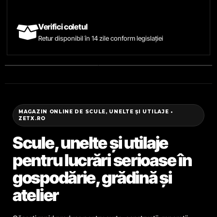
Verifici coletul
Retur disponibil în 14 zile conform legislației
MAGAZIN ONLINE DE SCULE, UNELTE ȘI UTILAJE •
ZETX.RO
Scule, unelte și utilaje
pentru lucrări serioase în
gospodărie, grădină și
atelier