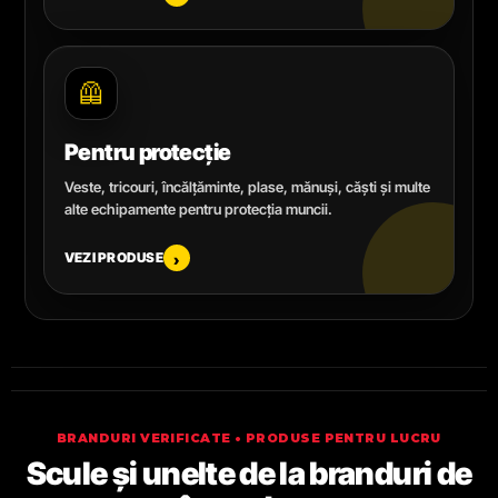
🦺
Pentru protecție
Veste, tricouri, încălțăminte, plase, mănuși, căști și multe
alte echipamente pentru protecția muncii.
VEZI PRODUSE
›
BRANDURI VERIFICATE • PRODUSE PENTRU LUCRU
Scule și unelte de la branduri de