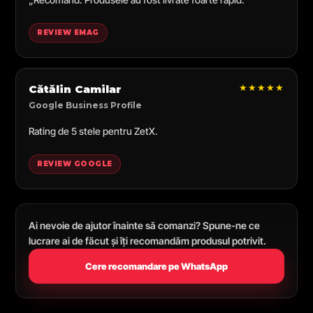
REVIEW EMAG
★★★★★
Cătălin Camilar
Google Business Profile
Rating de 5 stele pentru ZetX.
REVIEW GOOGLE
Ai nevoie de ajutor înainte să comanzi? Spune-ne ce
lucrare ai de făcut și îți recomandăm produsul potrivit.
Cere recomandare pe WhatsApp