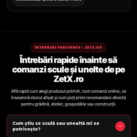
ÎNTREBĂRI FRECVENTE • ZETX.RO
Întrebări rapide înainte să
comanzi scule și unelte de pe
ZetX.ro
Află rapid cum alegi produsul potrivit, cum comanzi online, ce
înseamnă stocul afișat și cum poți primi recomandare directă
pentru grădină, atelier, gospodărie sau construcții.
Cum știu ce sculă sau unealtă mi se
potrivește?