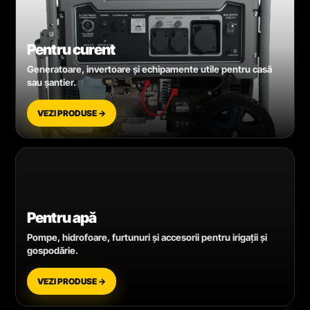
Pentru curent
Generatoare, invertoare și echipamente utile pentru casă
sau șantier.
VEZI PRODUSE →
Pentru apă
Pompe, hidrofoare, furtunuri și accesorii pentru irigații și
gospodărie.
VEZI PRODUSE →