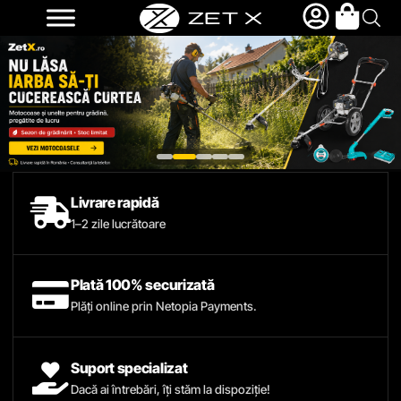
Livrare rapidă
1–2 zile lucrătoare
Plată 100% securizată
Plăți online prin Netopia Payments.
Suport specializat
Dacă ai întrebări, îți stăm la dispoziție!