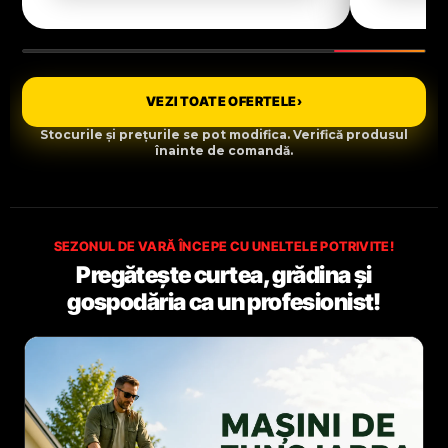
VEZI TOATE OFERTELE
›
Stocurile și prețurile se pot modifica. Verifică produsul
înainte de comandă.
SEZONUL DE VARĂ ÎNCEPE CU UNELTELE POTRIVITE!
Pregătește curtea, grădina și
gospodăria ca un profesionist!