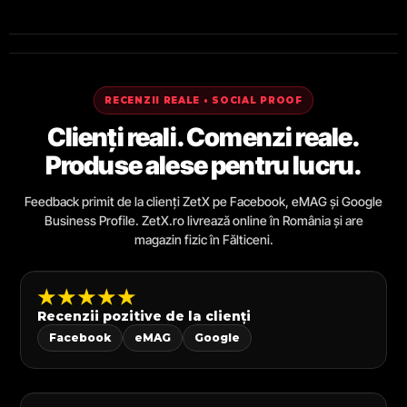
RECENZII REALE • SOCIAL PROOF
Clienți reali. Comenzi reale.
Produse alese pentru lucru.
Feedback primit de la clienți ZetX pe Facebook, eMAG și Google
Business Profile. ZetX.ro livrează online în România și are
magazin fizic în Fălticeni.
★★★★★
Recenzii pozitive de la clienți
Facebook
eMAG
Google