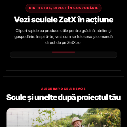
DIN TIKTOK, DIRECT ÎN GOSPODĂRIE
Vezi sculele ZetX în acțiune
Clipuri rapide cu produse utile pentru grădină, atelier și
gospodărie. Inspiră-te, vezi cum se folosesc și comandă
direct de pe ZetX.ro.
ALEGE RAPID CE AI NEVOIE
Scule și unelte după proiectul tău