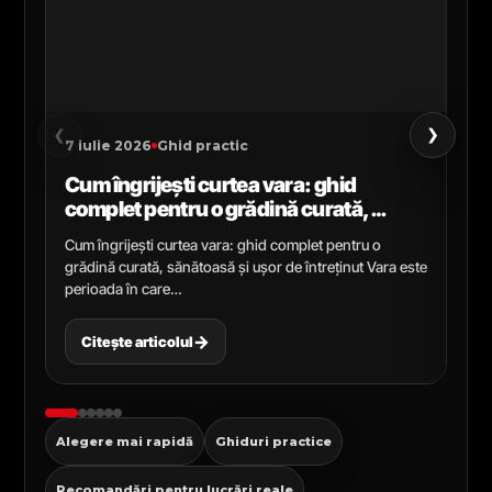
›
‹
7 iulie 2026
Ghid practic
2 i
Cum îngrijești curtea vara: ghid
Ce
complet pentru o grădină curată,
gr
sănătoasă și ușor de întreținut
ga
Cum îngrijești curtea vara: ghid complet pentru o
Ghi
grădină curată, sănătoasă și ușor de întreținut Vara este
Cel
perioada în care…
pen
→
Citește articolul
C
Alegere mai rapidă
Ghiduri practice
Recomandări pentru lucrări reale