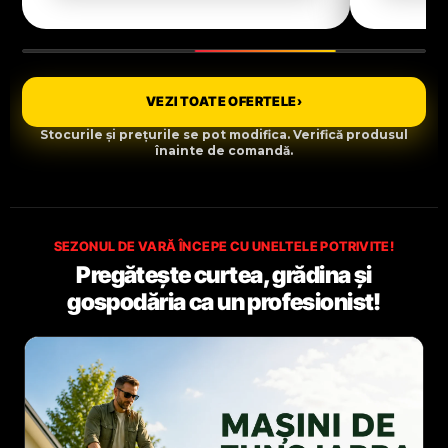
VEZI TOATE OFERTELE
›
Stocurile și prețurile se pot modifica. Verifică produsul
înainte de comandă.
SEZONUL DE VARĂ ÎNCEPE CU UNELTELE POTRIVITE!
Pregătește curtea, grădina și
gospodăria ca un profesionist!