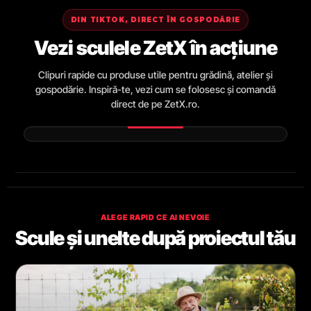
DIN TIKTOK, DIRECT ÎN GOSPODĂRIE
Vezi sculele ZetX în acțiune
Clipuri rapide cu produse utile pentru grădină, atelier și
gospodărie. Inspiră-te, vezi cum se folosesc și comandă
direct de pe ZetX.ro.
ALEGE RAPID CE AI NEVOIE
Scule și unelte după proiectul tău