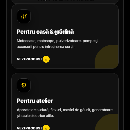
🌿
Pentru casă & grădină
Motocoase, motosape, pulverizatoare, pompe și
accesorii pentru întreținerea curții.
VEZI PRODUSE
›
⚙️
Pentru atelier
Aparate de sudură, flexuri, mașini de găurit, generatoare
și scule electrice utile.
VEZI PRODUSE
›