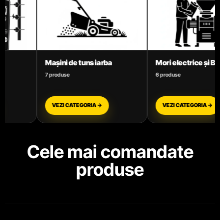
Mori electrice și Batoze
Motoare termice ben
6 produse
3 produse
VEZI CATEGORIA →
VEZI CATEGORIA →
Cele mai comandate
produse