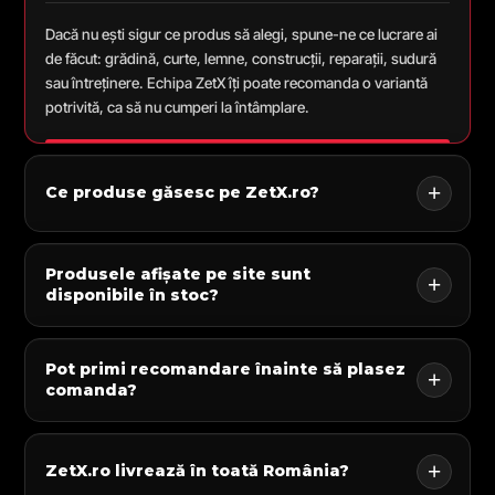
Dacă nu ești sigur ce produs să alegi, spune-ne ce lucrare ai
de făcut: grădină, curte, lemne, construcții, reparații, sudură
sau întreținere. Echipa ZetX îți poate recomanda o variantă
potrivită, ca să nu cumperi la întâmplare.
Ce produse găsesc pe ZetX.ro?
Produsele afișate pe site sunt
disponibile în stoc?
Pot primi recomandare înainte să plasez
comanda?
ZetX.ro livrează în toată România?