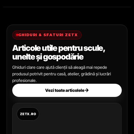
GHIDURI & SFATURI ZETX
Articole utile pentru scule,
unelte și gospodărie
Ghiduri clare care ajută clienții să aleagă mai repede
produsul potrivit pentru casă, atelier, grădină și lucrări
profesionale.
→
Vezi toate articolele