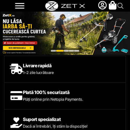
Livrare rapidă
1–2 zile lucrătoare
Plată 100% securizată
Plăți online prin Netopia Payments.
Suport specializat
Dacă ai întrebări, îți stăm la dispoziție!