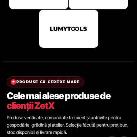
PRODUSE CU CERERE MARE
★
Cele mai alese produse de
clienții ZetX
Produse verificate, comandate frecvent și potrivite pentru
gospodărie, grădină și atelier. Selecție făcută pentru preț bun,
stoc disponibil și livrare rapidă.