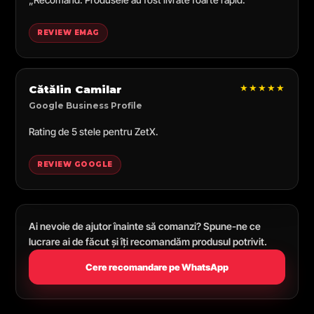
REVIEW EMAG
★★★★★
Cătălin Camilar
Google Business Profile
Rating de 5 stele pentru ZetX.
REVIEW GOOGLE
Ai nevoie de ajutor înainte să comanzi? Spune-ne ce
lucrare ai de făcut și îți recomandăm produsul potrivit.
Cere recomandare pe WhatsApp