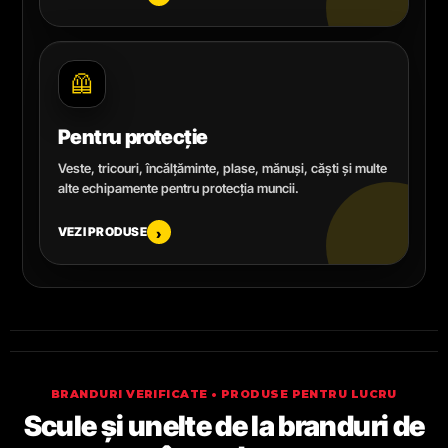
🦺
Pentru protecție
Veste, tricouri, încălțăminte, plase, mănuși, căști și multe
alte echipamente pentru protecția muncii.
VEZI PRODUSE
›
BRANDURI VERIFICATE • PRODUSE PENTRU LUCRU
Scule și unelte de la branduri de