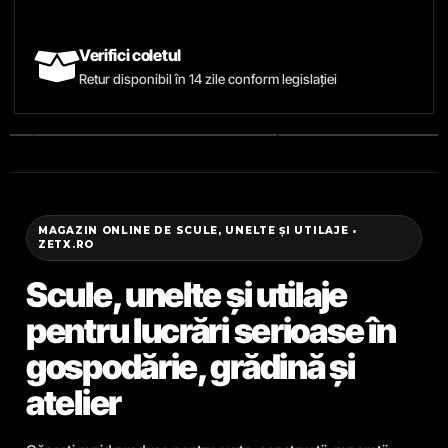
Verifici coletul
Retur disponibil în 14 zile conform legislației
MAGAZIN ONLINE DE SCULE, UNELTE ȘI UTILAJE •
ZETX.RO
Scule, unelte și utilaje
pentru lucrări serioase în
gospodărie, grădină și
atelier