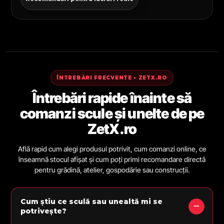
ÎNTREBĂRI FRECVENTE • ZETX.RO
Întrebări rapide înainte să
comanzi scule și unelte de pe
ZetX.ro
Află rapid cum alegi produsul potrivit, cum comanzi online, ce
înseamnă stocul afișat și cum poți primi recomandare directă
pentru grădină, atelier, gospodărie sau construcții.
Cum știu ce sculă sau unealtă mi se
potrivește?