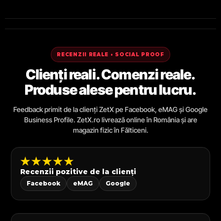
RECENZII REALE • SOCIAL PROOF
Clienți reali. Comenzi reale.
Produse alese pentru lucru.
Feedback primit de la clienți ZetX pe Facebook, eMAG și Google
Business Profile. ZetX.ro livrează online în România și are
magazin fizic în Fălticeni.
★★★★★
Recenzii pozitive de la clienți
Facebook
eMAG
Google