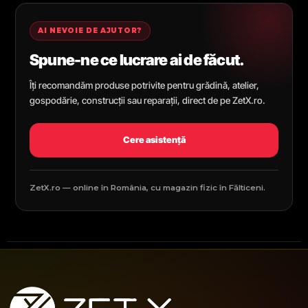
AI NEVOIE DE AJUTOR?
Spune-ne ce lucrare ai de făcut.
Îți recomandăm produse potrivite pentru grădină, atelier,
gospodărie, construcții sau reparații, direct de pe ZetX.ro.
Cere asistență
ZetX.ro — online în România, cu magazin fizic în Fălticeni.