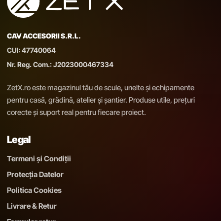
CAV ACCESORII S.R.L.
CUI: 47740064
Nr. Reg. Com.: J2023000467334
ZetX.ro este magazinul tău de scule, unelte și echipamente
pentru casă, grădină, atelier și șantier. Produse utile, prețuri
corecte și suport real pentru fiecare proiect.
Legal
Termeni și Condiții
Protecția Datelor
Politica Cookies
Livrare & Retur