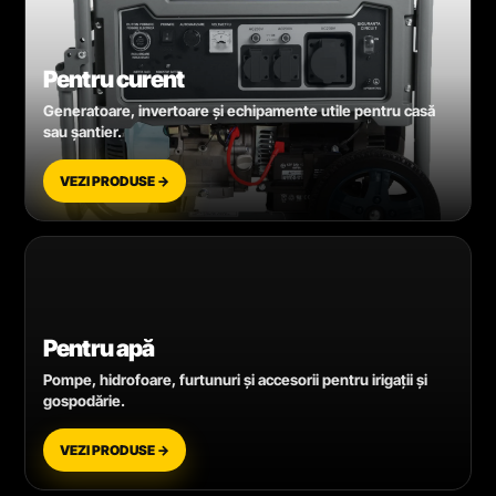
Pentru curent
Generatoare, invertoare și echipamente utile pentru casă
sau șantier.
VEZI PRODUSE →
Pentru apă
Pompe, hidrofoare, furtunuri și accesorii pentru irigații și
gospodărie.
VEZI PRODUSE →