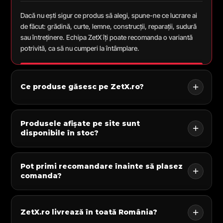
Dacă nu ești sigur ce produs să alegi, spune-ne ce lucrare ai
de făcut: grădină, curte, lemne, construcții, reparații, sudură
sau întreținere. Echipa ZetX îți poate recomanda o variantă
potrivită, ca să nu cumperi la întâmplare.
Ce produse găsesc pe ZetX.ro?
Produsele afișate pe site sunt
disponibile în stoc?
Pot primi recomandare înainte să plasez
comanda?
ZetX.ro livrează în toată România?