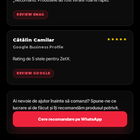
REVIEW EMAG
★★★★★
Cătălin Camilar
Google Business Profile
Rating de 5 stele pentru ZetX.
REVIEW GOOGLE
Ai nevoie de ajutor înainte să comanzi? Spune-ne ce
lucrare ai de făcut și îți recomandăm produsul potrivit.
Cere recomandare pe WhatsApp