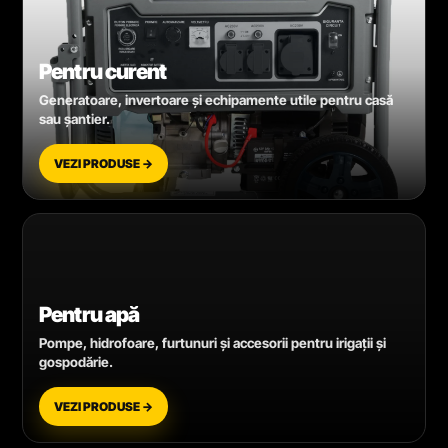
Pentru curent
Generatoare, invertoare și echipamente utile pentru casă
sau șantier.
VEZI PRODUSE →
Pentru apă
Pompe, hidrofoare, furtunuri și accesorii pentru irigații și
gospodărie.
VEZI PRODUSE →