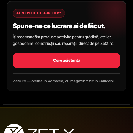
AI NEVOIE DE AJUTOR?
Spune-ne ce lucrare ai de făcut.
Îți recomandăm produse potrivite pentru grădină, atelier,
gospodărie, construcții sau reparații, direct de pe ZetX.ro.
Cere asistență
ZetX.ro — online în România, cu magazin fizic în Fălticeni.