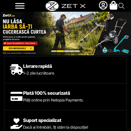
Livrare rapidă
1–2 zile lucrătoare
Plată 100% securizată
Plăți online prin Netopia Payments.
Suport specializat
Dacă ai întrebări, îți stăm la dispoziție!