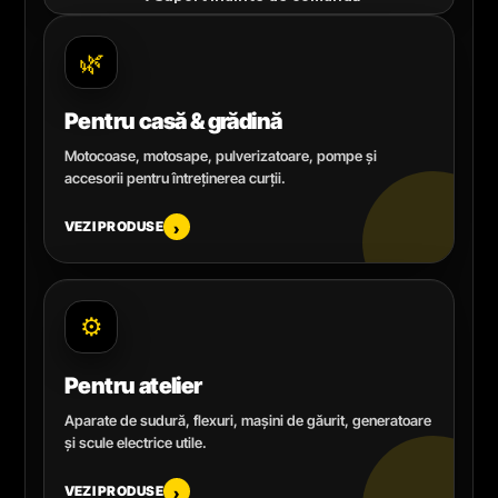
🌿
Pentru casă & grădină
Motocoase, motosape, pulverizatoare, pompe și
accesorii pentru întreținerea curții.
VEZI PRODUSE
›
⚙️
Pentru atelier
Aparate de sudură, flexuri, mașini de găurit, generatoare
și scule electrice utile.
VEZI PRODUSE
›