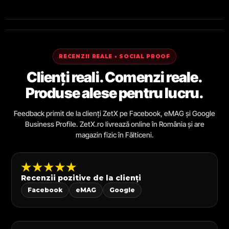
RECENZII REALE • SOCIAL PROOF
Clienți reali. Comenzi reale.
Produse alese pentru lucru.
Feedback primit de la clienți ZetX pe Facebook, eMAG și Google
Business Profile. ZetX.ro livrează online în România și are
magazin fizic în Fălticeni.
★★★★★
Recenzii pozitive de la clienți
Facebook
eMAG
Google