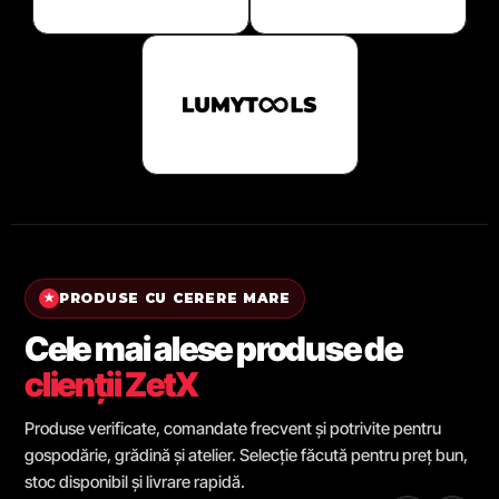
PRODUSE CU CERERE MARE
★
Cele mai alese produse de
clienții ZetX
Produse verificate, comandate frecvent și potrivite pentru
gospodărie, grădină și atelier. Selecție făcută pentru preț bun,
stoc disponibil și livrare rapidă.