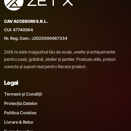
CAV ACCESORII S.R.L.
CUI: 47740064
Nr. Reg. Com.: J2023000467334
ZetX.ro este magazinul tău de scule, unelte și echipamente
pentru casă, grădină, atelier și șantier. Produse utile, prețuri
corecte și suport real pentru fiecare proiect.
Legal
Termeni și Condiții
Protecția Datelor
Politica Cookies
Livrare & Retur