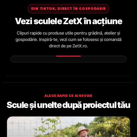
DIN TIKTOK, DIRECT ÎN GOSPODĂRIE
Vezi sculele ZetX în acțiune
Clipuri rapide cu produse utile pentru grădină, atelier și
gospodărie. Inspiră-te, vezi cum se folosesc și comandă
direct de pe ZetX.ro.
ALEGE RAPID CE AI NEVOIE
Scule și unelte după proiectul tău