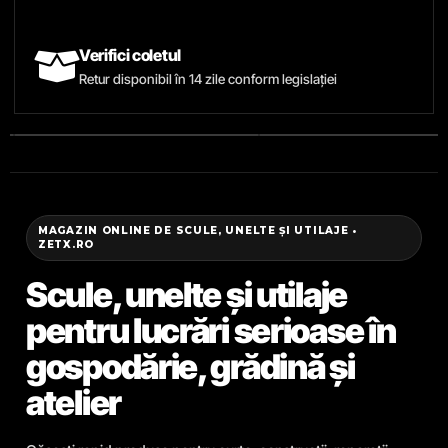
Verifici coletul
Retur disponibil în 14 zile conform legislației
MAGAZIN ONLINE DE SCULE, UNELTE ȘI UTILAJE •
ZETX.RO
Scule, unelte și utilaje
pentru lucrări serioase în
gospodărie, grădină și
atelier