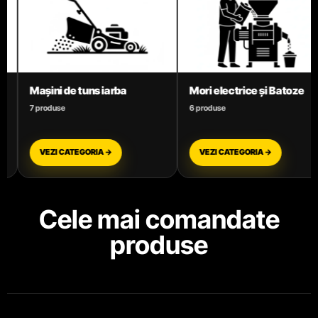
Mori electrice și Batoze
Motoare termice benzină
6 produse
3 produse
VEZI CATEGORIA →
VEZI CATEGORIA →
Cele mai comandate
produse