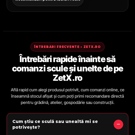
ÎNTREBĂRI FRECVENTE • ZETX.RO
Întrebări rapide înainte să
comanzi scule și unelte de pe
ZetX.ro
Află rapid cum alegi produsul potrivit, cum comanzi online, ce
înseamnă stocul afișat și cum poți primi recomandare directă
pentru grădină, atelier, gospodărie sau construcții.
Cum știu ce sculă sau unealtă mi se
potrivește?