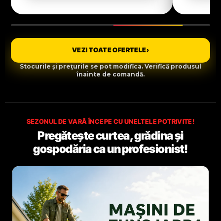
VEZI TOATE OFERTELE
›
Stocurile și prețurile se pot modifica. Verifică produsul
înainte de comandă.
SEZONUL DE VARĂ ÎNCEPE CU UNELTELE POTRIVITE!
Pregătește curtea, grădina și
gospodăria ca un profesionist!