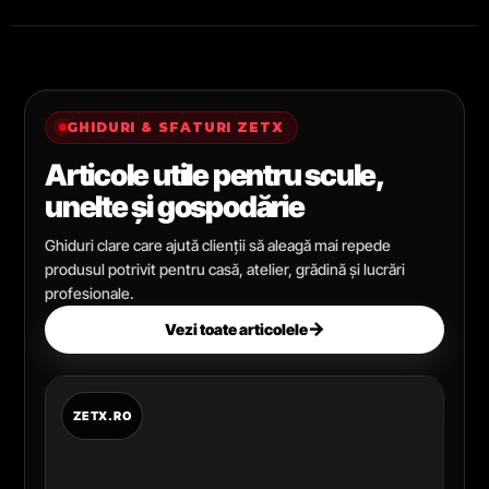
GHIDURI & SFATURI ZETX
Articole utile pentru scule,
unelte și gospodărie
Ghiduri clare care ajută clienții să aleagă mai repede
produsul potrivit pentru casă, atelier, grădină și lucrări
profesionale.
→
Vezi toate articolele