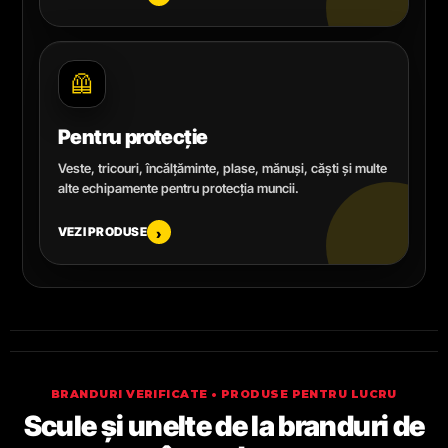
🦺
Pentru protecție
Veste, tricouri, încălțăminte, plase, mănuși, căști și multe
alte echipamente pentru protecția muncii.
VEZI PRODUSE
›
BRANDURI VERIFICATE • PRODUSE PENTRU LUCRU
Scule și unelte de la branduri de