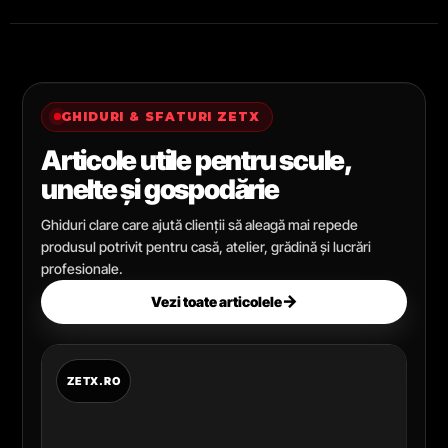
GHIDURI & SFATURI ZETX
Articole utile pentru scule,
unelte și gospodărie
Ghiduri clare care ajută clienții să aleagă mai repede
produsul potrivit pentru casă, atelier, grădină și lucrări
profesionale.
→
Vezi toate articolele