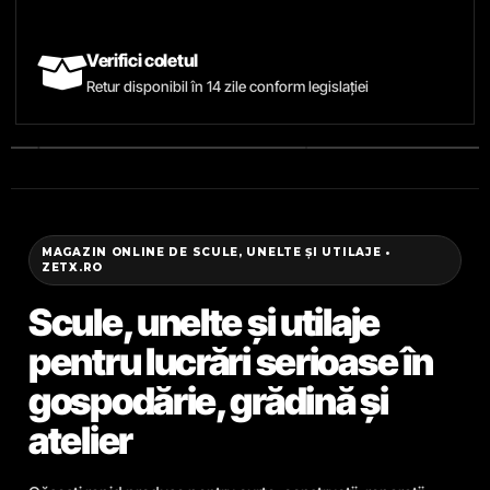
Verifici coletul
Retur disponibil în 14 zile conform legislației
MAGAZIN ONLINE DE SCULE, UNELTE ȘI UTILAJE •
ZETX.RO
Scule, unelte și utilaje
pentru lucrări serioase în
gospodărie, grădină și
atelier