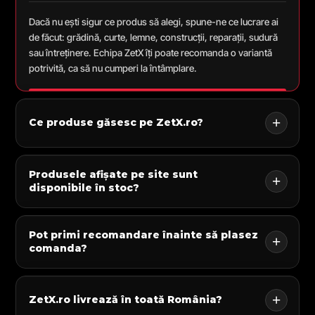
Dacă nu ești sigur ce produs să alegi, spune-ne ce lucrare ai
de făcut: grădină, curte, lemne, construcții, reparații, sudură
sau întreținere. Echipa ZetX îți poate recomanda o variantă
potrivită, ca să nu cumperi la întâmplare.
Ce produse găsesc pe ZetX.ro?
Produsele afișate pe site sunt
disponibile în stoc?
Pot primi recomandare înainte să plasez
comanda?
ZetX.ro livrează în toată România?