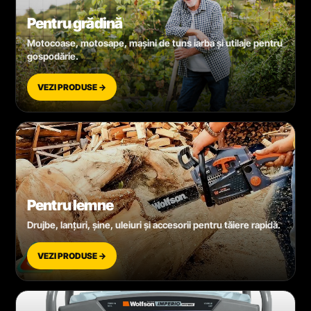
Pentru grădină
Motocoase, motosape, mașini de tuns iarba și utilaje pentru
gospodărie.
VEZI PRODUSE →
Pentru lemne
Drujbe, lanțuri, șine, uleiuri și accesorii pentru tăiere rapidă.
VEZI PRODUSE →