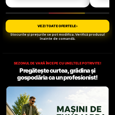
VEZI TOATE OFERTELE
›
Stocurile și prețurile se pot modifica. Verifică produsul
înainte de comandă.
SEZONUL DE VARĂ ÎNCEPE CU UNELTELE POTRIVITE!
Pregătește curtea, grădina și
gospodăria ca un profesionist!