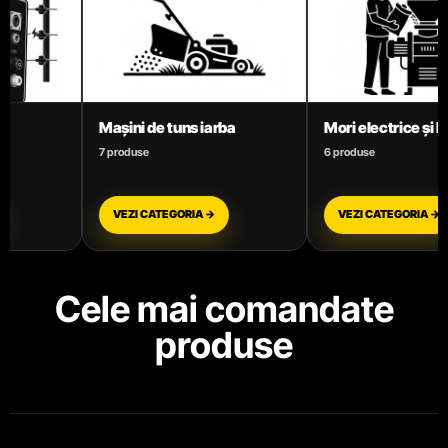
Mori electrice și Batoze
Motoare termice be
6 produse
3 produse
VEZI CATEGORIA →
VEZI CATEGORIA →
Cele mai comandate
produse