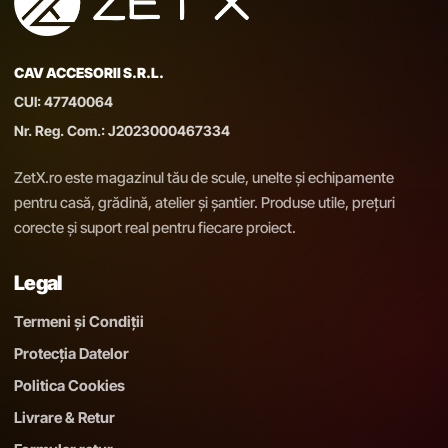
CAV ACCESORII S.R.L.
CUI: 47740064
Nr. Reg. Com.: J2023000467334
ZetX.ro este magazinul tău de scule, unelte și echipamente
pentru casă, grădină, atelier și șantier. Produse utile, prețuri
corecte și suport real pentru fiecare proiect.
Legal
Termeni și Condiții
Protecția Datelor
Politica Cookies
Livrare & Retur