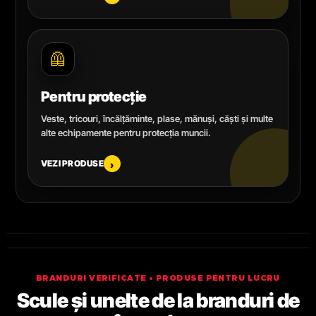
🦺
Pentru protecție
Veste, tricouri, încălțăminte, plase, mănuși, căști și multe
alte echipamente pentru protecția muncii.
VEZI PRODUSE
›
BRANDURI VERIFICATE • PRODUSE PENTRU LUCRU
Scule și unelte de la branduri de