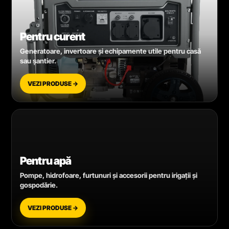
Pentru curent
Generatoare, invertoare și echipamente utile pentru casă
sau șantier.
VEZI PRODUSE →
Pentru apă
Pompe, hidrofoare, furtunuri și accesorii pentru irigații și
gospodărie.
VEZI PRODUSE →