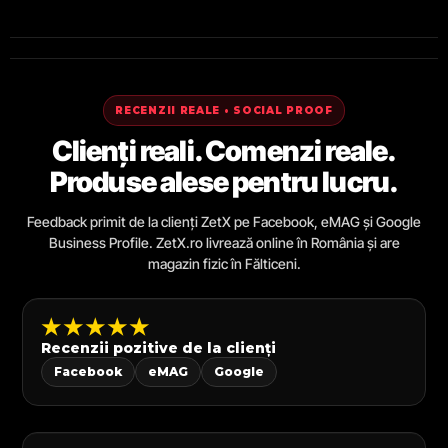
RECENZII REALE • SOCIAL PROOF
Clienți reali. Comenzi reale.
Produse alese pentru lucru.
Feedback primit de la clienți ZetX pe Facebook, eMAG și Google
Business Profile. ZetX.ro livrează online în România și are
magazin fizic în Fălticeni.
★★★★★
Recenzii pozitive de la clienți
Facebook
eMAG
Google