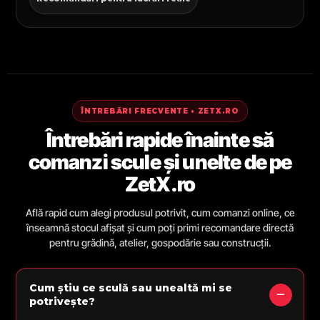
ÎNTREBĂRI FRECVENTE • ZETX.RO
Întrebări rapide înainte să
comanzi scule și unelte de pe
ZetX.ro
Află rapid cum alegi produsul potrivit, cum comanzi online, ce
înseamnă stocul afișat și cum poți primi recomandare directă
pentru grădină, atelier, gospodărie sau construcții.
Cum știu ce sculă sau unealtă mi se
potrivește?