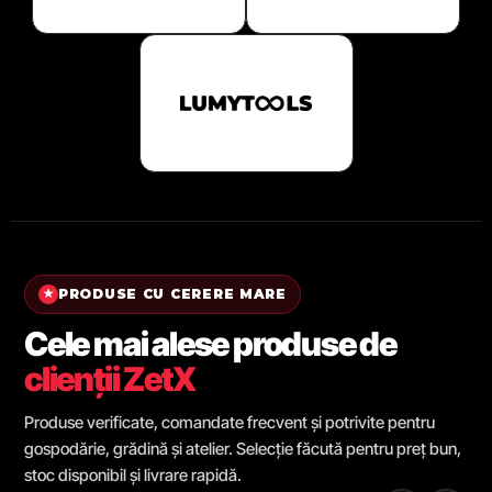
PRODUSE CU CERERE MARE
★
Cele mai alese produse de
clienții ZetX
Produse verificate, comandate frecvent și potrivite pentru
gospodărie, grădină și atelier. Selecție făcută pentru preț bun,
stoc disponibil și livrare rapidă.