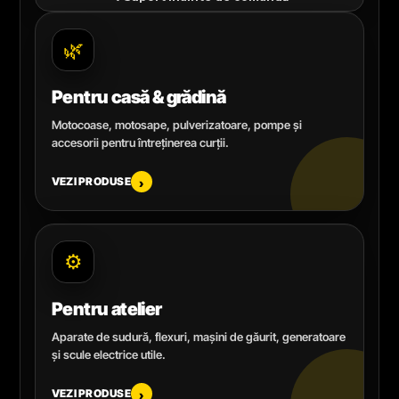
🌿
Pentru casă & grădină
Motocoase, motosape, pulverizatoare, pompe și
accesorii pentru întreținerea curții.
VEZI PRODUSE
›
⚙️
Pentru atelier
Aparate de sudură, flexuri, mașini de găurit, generatoare
și scule electrice utile.
VEZI PRODUSE
›