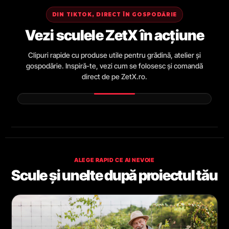
DIN TIKTOK, DIRECT ÎN GOSPODĂRIE
Vezi sculele ZetX în acțiune
Clipuri rapide cu produse utile pentru grădină, atelier și
gospodărie. Inspiră-te, vezi cum se folosesc și comandă
direct de pe ZetX.ro.
ALEGE RAPID CE AI NEVOIE
Scule și unelte după proiectul tău