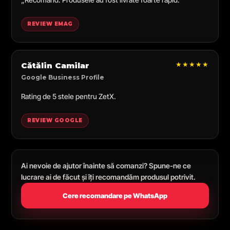
REVIEW EMAG
★★★★★
Cătălin Camilar
Google Business Profile
Rating de 5 stele pentru ZetX.
REVIEW GOOGLE
Ai nevoie de ajutor înainte să comanzi? Spune-ne ce
lucrare ai de făcut și îți recomandăm produsul potrivit.
Cere recomandare pe WhatsApp