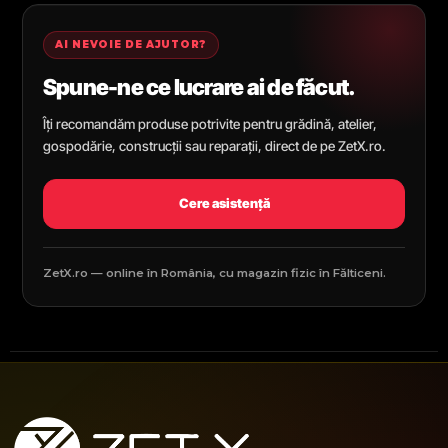
AI NEVOIE DE AJUTOR?
Spune-ne ce lucrare ai de făcut.
Îți recomandăm produse potrivite pentru grădină, atelier,
gospodărie, construcții sau reparații, direct de pe ZetX.ro.
Cere asistență
ZetX.ro — online în România, cu magazin fizic în Fălticeni.