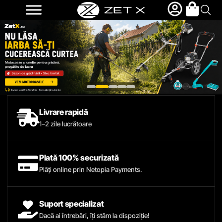
Livrare rapidă
1–2 zile lucrătoare
Plată 100% securizată
Plăți online prin Netopia Payments.
Suport specializat
Dacă ai întrebări, îți stăm la dispoziție!