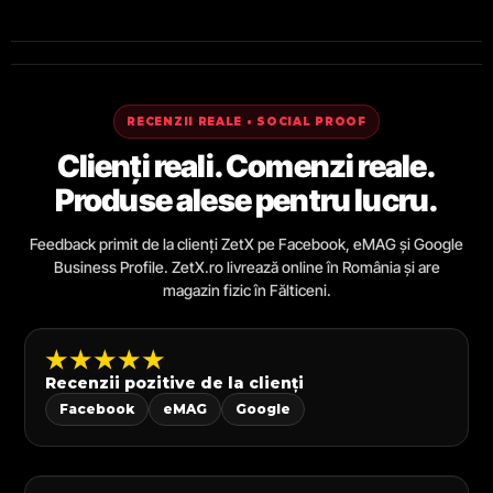
RECENZII REALE • SOCIAL PROOF
Clienți reali. Comenzi reale.
Produse alese pentru lucru.
Feedback primit de la clienți ZetX pe Facebook, eMAG și Google
Business Profile. ZetX.ro livrează online în România și are
magazin fizic în Fălticeni.
★★★★★
Recenzii pozitive de la clienți
Facebook
eMAG
Google