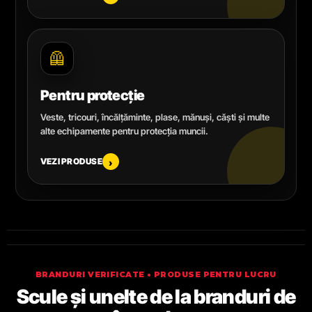
🦺
Pentru protecție
Veste, tricouri, încălțăminte, plase, mănuși, căști și multe
alte echipamente pentru protecția muncii.
VEZI PRODUSE
›
BRANDURI VERIFICATE • PRODUSE PENTRU LUCRU
Scule și unelte de la branduri de