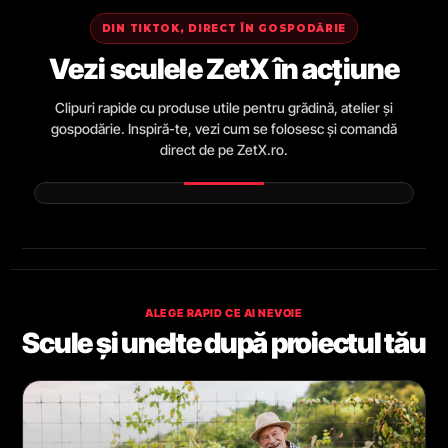
DIN TIKTOK, DIRECT ÎN GOSPODĂRIE
Vezi sculele ZetX în acțiune
Clipuri rapide cu produse utile pentru grădină, atelier și
gospodărie. Inspiră-te, vezi cum se folosesc și comandă
direct de pe ZetX.ro.
ALEGE RAPID CE AI NEVOIE
Scule și unelte după proiectul tău