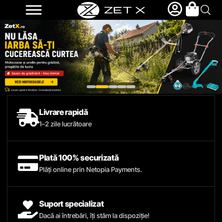
Livrare rapidă
1–2 zile lucrătoare
Plată 100% securizată
Plăți online prin Netopia Payments.
Suport specializat
Dacă ai întrebări, îți stăm la dispoziție!