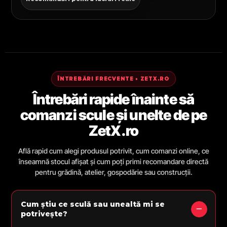
ÎNTREBĂRI FRECVENTE • ZETX.RO
Întrebări rapide înainte să
comanzi scule și unelte de pe
ZetX.ro
Află rapid cum alegi produsul potrivit, cum comanzi online, ce
înseamnă stocul afișat și cum poți primi recomandare directă
pentru grădină, atelier, gospodărie sau construcții.
Cum știu ce sculă sau unealtă mi se
potrivește?