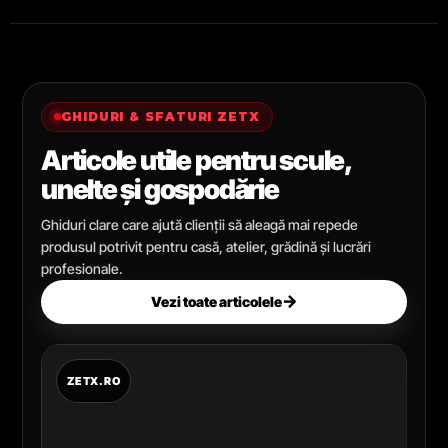
GHIDURI & SFATURI ZETX
Articole utile pentru scule,
unelte și gospodărie
Ghiduri clare care ajută clienții să aleagă mai repede
produsul potrivit pentru casă, atelier, grădină și lucrări
profesionale.
→
Vezi toate articolele