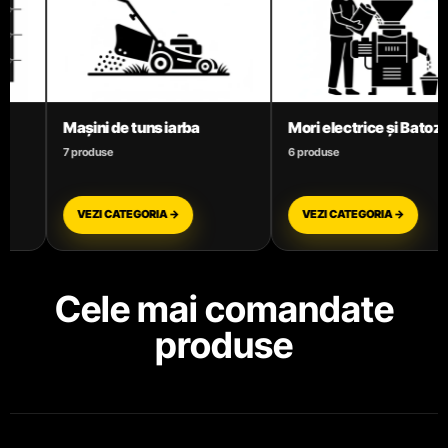
Mori electrice și Batoze
Motoare termice benzină
6 produse
3 produse
VEZI CATEGORIA →
VEZI CATEGORIA →
Cele mai comandate
produse