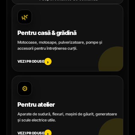
🌿
Pentru casă & grădină
Motocoase, motosape, pulverizatoare, pompe și
accesorii pentru întreținerea curții.
VEZI PRODUSE
›
⚙️
Pentru atelier
Aparate de sudură, flexuri, mașini de găurit, generatoare
și scule electrice utile.
VEZI PRODUSE
›