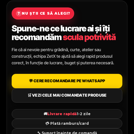
?
NU ȘTII CE SĂ ALEGI?
Spune-ne ce lucrare ai și îți
recomandăm
scula potrivită
Fie că ai nevoie pentru grădină, curte, atelier sau
construcții, echipa ZetX te ajută să alegi rapid produsul
corect, în funcție de lucrare, buget și puterea necesară.
💬 CERE RECOMANDARE PE WHATSAPP
🛒 VEZI CELE MAI COMANDATE PRODUSE
🚚
Livrare rapidă
1-2 zile
💳 Plată ramburs/card
🔧 Suport înainte de comandă