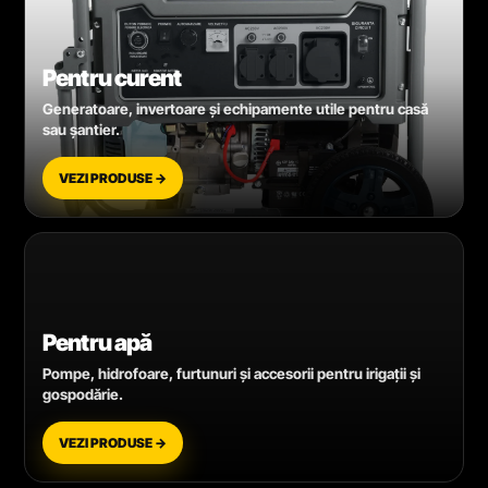
Pentru curent
Generatoare, invertoare și echipamente utile pentru casă
sau șantier.
VEZI PRODUSE →
Pentru apă
Pompe, hidrofoare, furtunuri și accesorii pentru irigații și
gospodărie.
VEZI PRODUSE →