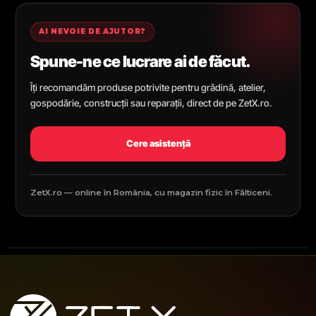
AI NEVOIE DE AJUTOR?
Spune-ne ce lucrare ai de făcut.
Îți recomandăm produse potrivite pentru grădină, atelier,
gospodărie, construcții sau reparații, direct de pe ZetX.ro.
Cere asistență
ZetX.ro — online în România, cu magazin fizic în Fălticeni.