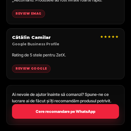
REVIEW EMAG
★★★★★
Cătălin Camilar
Google Business Profile
Rating de 5 stele pentru ZetX.
REVIEW GOOGLE
Ai nevoie de ajutor înainte să comanzi? Spune-ne ce
lucrare ai de făcut și îți recomandăm produsul potrivit.
Cere recomandare pe WhatsApp