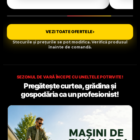
VEZI TOATE OFERTELE
›
Stocurile și prețurile se pot modifica. Verifică produsul
înainte de comandă.
SEZONUL DE VARĂ ÎNCEPE CU UNELTELE POTRIVITE!
Pregătește curtea, grădina și
gospodăria ca un profesionist!