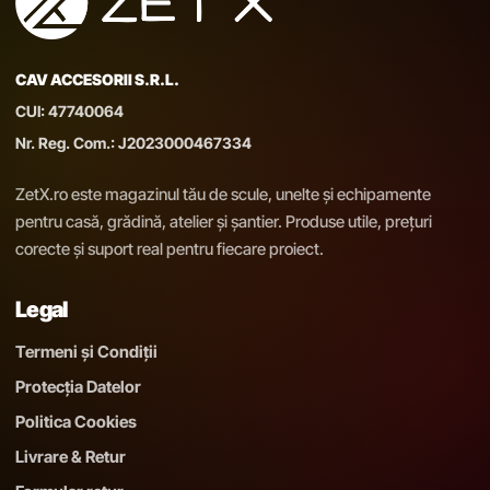
CAV ACCESORII S.R.L.
CUI: 47740064
Nr. Reg. Com.: J2023000467334
ZetX.ro este magazinul tău de scule, unelte și echipamente
pentru casă, grădină, atelier și șantier. Produse utile, prețuri
corecte și suport real pentru fiecare proiect.
Legal
Termeni și Condiții
Protecția Datelor
Politica Cookies
Livrare & Retur