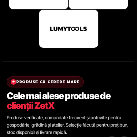
PRODUSE CU CERERE MARE
★
Cele mai alese produse de
clienții ZetX
Produse verificate, comandate frecvent și potrivite pentru
gospodărie, grădină și atelier. Selecție făcută pentru preț bun,
stoc disponibil și livrare rapidă.