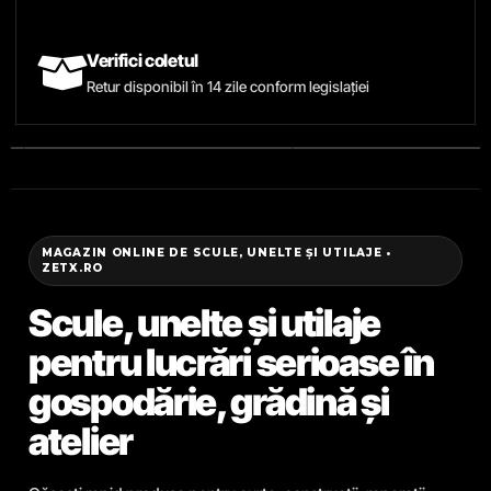
Verifici coletul
Retur disponibil în 14 zile conform legislației
MAGAZIN ONLINE DE SCULE, UNELTE ȘI UTILAJE •
ZETX.RO
Scule, unelte și utilaje
pentru lucrări serioase în
gospodărie, grădină și
atelier