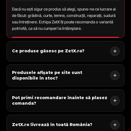
Dacă nu ești sigur ce produs să alegi, spune-ne ce lucrare ai
de făcut: grădină, curte, lemne, construcții, reparații, sudură
sau întreținere. Echipa ZetX îți poate recomanda o variantă
potrivită, ca să nu cumperi la întâmplare.
Ce produse găsesc pe ZetX.ro?
Produsele afișate pe site sunt
disponibile în stoc?
Pot primi recomandare înainte să plasez
comanda?
ZetX.ro livrează în toată România?