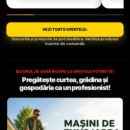
VEZI TOATE OFERTELE
›
Stocurile și prețurile se pot modifica. Verifică produsul
înainte de comandă.
SEZONUL DE VARĂ ÎNCEPE CU UNELTELE POTRIVITE!
Pregătește curtea, grădina și
gospodăria ca un profesionist!