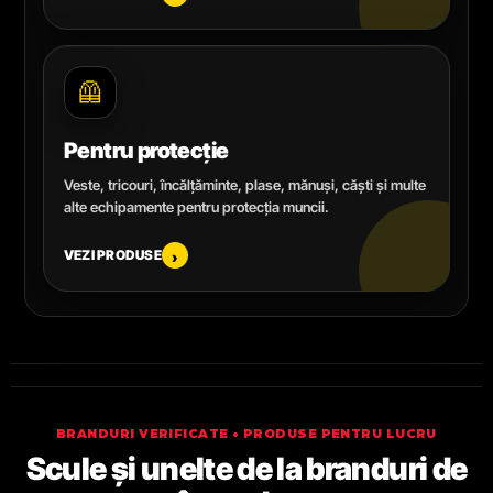
🦺
Pentru protecție
Veste, tricouri, încălțăminte, plase, mănuși, căști și multe
alte echipamente pentru protecția muncii.
VEZI PRODUSE
›
BRANDURI VERIFICATE • PRODUSE PENTRU LUCRU
Scule și unelte de la branduri de