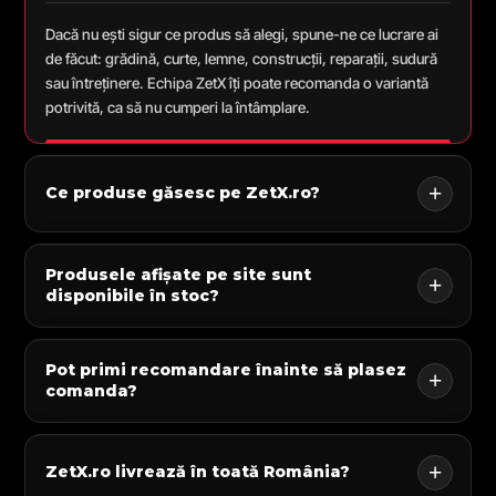
Dacă nu ești sigur ce produs să alegi, spune-ne ce lucrare ai
de făcut: grădină, curte, lemne, construcții, reparații, sudură
sau întreținere. Echipa ZetX îți poate recomanda o variantă
potrivită, ca să nu cumperi la întâmplare.
Ce produse găsesc pe ZetX.ro?
Produsele afișate pe site sunt
disponibile în stoc?
Pot primi recomandare înainte să plasez
comanda?
ZetX.ro livrează în toată România?