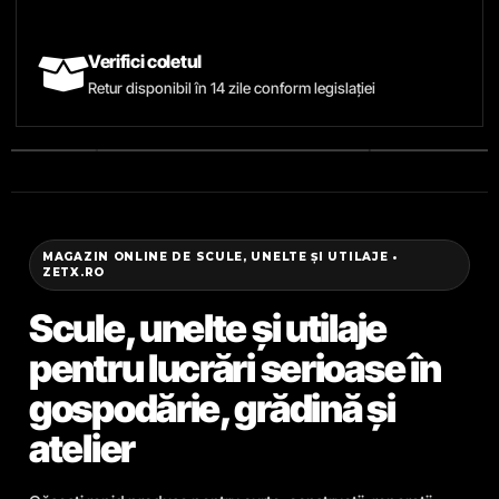
Verifici coletul
Retur disponibil în 14 zile conform legislației
MAGAZIN ONLINE DE SCULE, UNELTE ȘI UTILAJE •
ZETX.RO
Scule, unelte și utilaje
pentru lucrări serioase în
gospodărie, grădină și
atelier