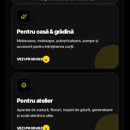
🌿
Pentru casă & grădină
Motocoase, motosape, pulverizatoare, pompe și
accesorii pentru întreținerea curții.
VEZI PRODUSE
›
⚙️
Pentru atelier
Aparate de sudură, flexuri, mașini de găurit, generatoare
și scule electrice utile.
VEZI PRODUSE
›