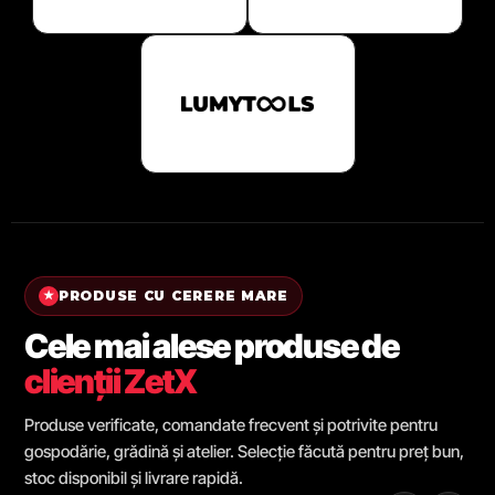
PRODUSE CU CERERE MARE
★
Cele mai alese produse de
clienții ZetX
Produse verificate, comandate frecvent și potrivite pentru
gospodărie, grădină și atelier. Selecție făcută pentru preț bun,
stoc disponibil și livrare rapidă.