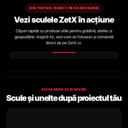
DIN TIKTOK, DIRECT ÎN GOSPODĂRIE
Vezi sculele ZetX în acțiune
Clipuri rapide cu produse utile pentru grădină, atelier și
gospodărie. Inspiră-te, vezi cum se folosesc și comandă
direct de pe ZetX.ro.
ALEGE RAPID CE AI NEVOIE
Scule și unelte după proiectul tău