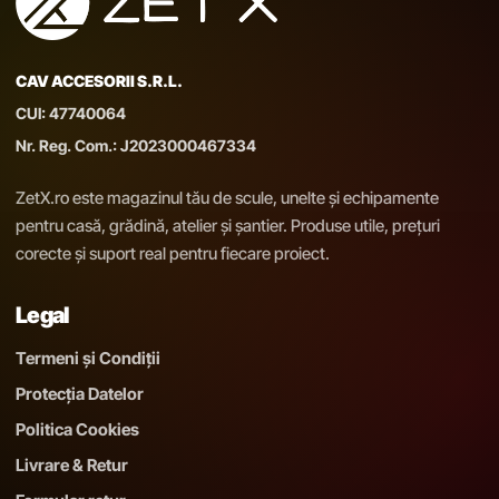
CAV ACCESORII S.R.L.
CUI: 47740064
Nr. Reg. Com.: J2023000467334
ZetX.ro este magazinul tău de scule, unelte și echipamente
pentru casă, grădină, atelier și șantier. Produse utile, prețuri
corecte și suport real pentru fiecare proiect.
Legal
Termeni și Condiții
Protecția Datelor
Politica Cookies
Livrare & Retur