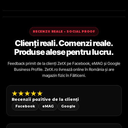
RECENZII REALE • SOCIAL PROOF
Clienți reali. Comenzi reale.
Produse alese pentru lucru.
Feedback primit de la clienți ZetX pe Facebook, eMAG și Google
Business Profile. ZetX.ro livrează online în România și are
magazin fizic în Fălticeni.
★★★★★
Recenzii pozitive de la clienți
Facebook
eMAG
Google