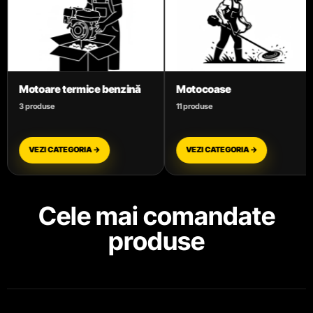
Motocoase
Motofierăstraie
11 produse
12 produse
VEZI CATEGORIA →
VEZI CATEGORIA →
Cele mai comandate
produse