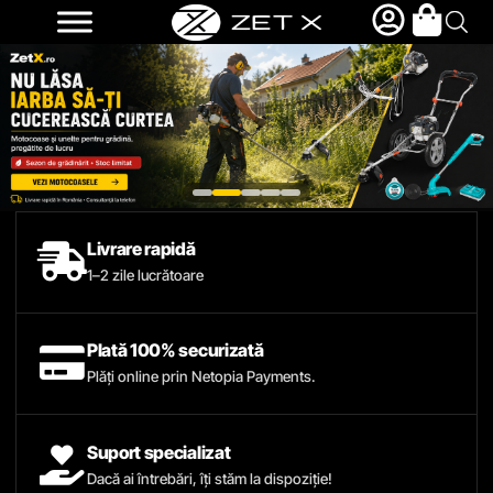
Livrare rapidă
1–2 zile lucrătoare
Plată 100% securizată
Plăți online prin Netopia Payments.
Suport specializat
Dacă ai întrebări, îți stăm la dispoziție!