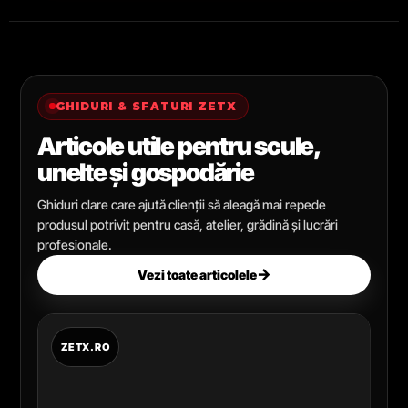
GHIDURI & SFATURI ZETX
Articole utile pentru scule,
unelte și gospodărie
Ghiduri clare care ajută clienții să aleagă mai repede
produsul potrivit pentru casă, atelier, grădină și lucrări
profesionale.
→
Vezi toate articolele