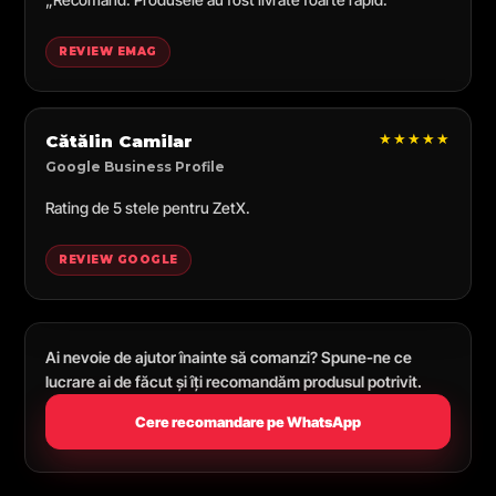
REVIEW EMAG
★★★★★
Cătălin Camilar
Google Business Profile
Rating de 5 stele pentru ZetX.
REVIEW GOOGLE
Ai nevoie de ajutor înainte să comanzi? Spune-ne ce
lucrare ai de făcut și îți recomandăm produsul potrivit.
Cere recomandare pe WhatsApp