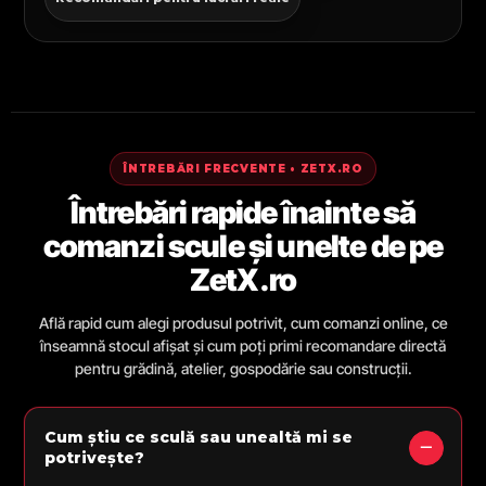
ÎNTREBĂRI FRECVENTE • ZETX.RO
Întrebări rapide înainte să
comanzi scule și unelte de pe
ZetX.ro
Află rapid cum alegi produsul potrivit, cum comanzi online, ce
înseamnă stocul afișat și cum poți primi recomandare directă
pentru grădină, atelier, gospodărie sau construcții.
Cum știu ce sculă sau unealtă mi se
potrivește?