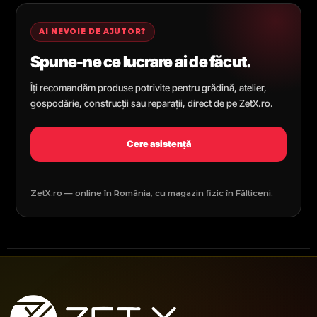
AI NEVOIE DE AJUTOR?
Spune-ne ce lucrare ai de făcut.
Îți recomandăm produse potrivite pentru grădină, atelier,
gospodărie, construcții sau reparații, direct de pe ZetX.ro.
Cere asistență
ZetX.ro — online în România, cu magazin fizic în Fălticeni.