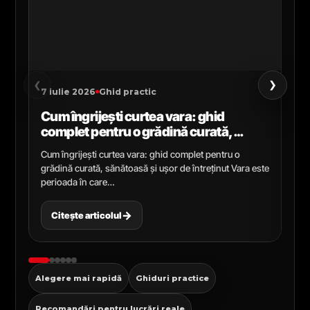
›
‹
7 iulie 2026
Ghid practic
2 i
Cum îngrijești curtea vara: ghid
Ce
complet pentru o grădină curată,
gr
sănătoasă și ușor de întreținut
ga
Cum îngrijești curtea vara: ghid complet pentru o
Ghi
grădină curată, sănătoasă și ușor de întreținut Vara este
Cel
perioada în care…
pen
→
Citește articolul
C
Alegere mai rapidă
Ghiduri practice
Recomandări pentru lucrări reale