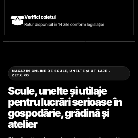
Verifici coletul
Retur disponibil în 14 zile conform legislației
MAGAZIN ONLINE DE SCULE, UNELTE ȘI UTILAJE •
ZETX.RO
Scule, unelte și utilaje
pentru lucrări serioase în
gospodărie, grădină și
atelier