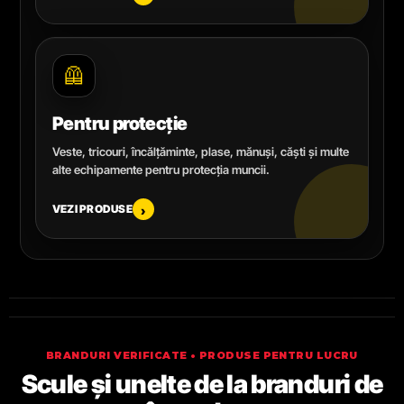
🦺
Pentru protecție
Veste, tricouri, încălțăminte, plase, mănuși, căști și multe
alte echipamente pentru protecția muncii.
VEZI PRODUSE
›
BRANDURI VERIFICATE • PRODUSE PENTRU LUCRU
Scule și unelte de la branduri de