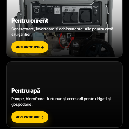
Pentru curent
Generatoare, invertoare și echipamente utile pentru casă
sau șantier.
VEZI PRODUSE →
Pentru apă
Pompe, hidrofoare, furtunuri și accesorii pentru irigații și
gospodărie.
VEZI PRODUSE →