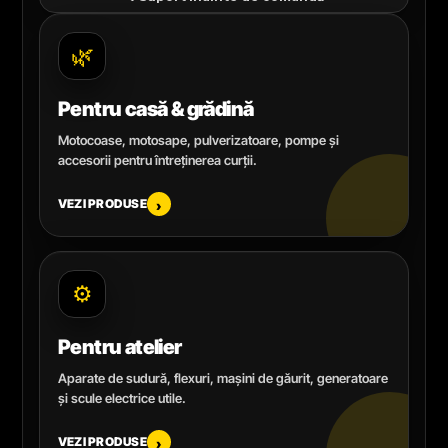
🌿
Pentru casă & grădină
Motocoase, motosape, pulverizatoare, pompe și
accesorii pentru întreținerea curții.
VEZI PRODUSE
›
⚙️
Pentru atelier
Aparate de sudură, flexuri, mașini de găurit, generatoare
și scule electrice utile.
VEZI PRODUSE
›