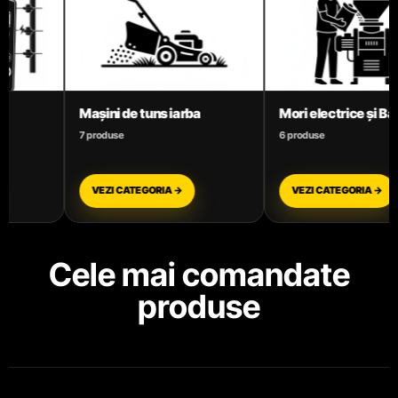
Mori electrice și Batoze
Motoare termice benzi
6 produse
3 produse
VEZI CATEGORIA →
VEZI CATEGORIA →
Cele mai comandate
produse