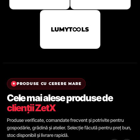
PRODUSE CU CERERE MARE
★
Cele mai alese produse de
clienții ZetX
Produse verificate, comandate frecvent și potrivite pentru
gospodărie, grădină și atelier. Selecție făcută pentru preț bun,
stoc disponibil și livrare rapidă.