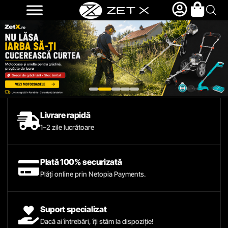
Livrare rapidă
1–2 zile lucrătoare
Plată 100% securizată
Plăți online prin Netopia Payments.
Suport specializat
Dacă ai întrebări, îți stăm la dispoziție!