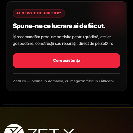
AI NEVOIE DE AJUTOR?
Spune-ne ce lucrare ai de făcut.
Îți recomandăm produse potrivite pentru grădină, atelier,
gospodărie, construcții sau reparații, direct de pe ZetX.ro.
Cere asistență
ZetX.ro — online în România, cu magazin fizic în Fălticeni.