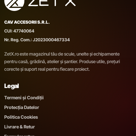
CAV ACCESORII S.R.L.
CUI: 47740064
Nr. Reg. Com.: J2023000467334
ZetX.ro este magazinul tău de scule, unelte și echipamente
pentru casă, grădină, atelier și șantier. Produse utile, prețuri
corecte și suport real pentru fiecare proiect.
Legal
Termeni și Condiții
Protecția Datelor
Politica Cookies
Livrare & Retur