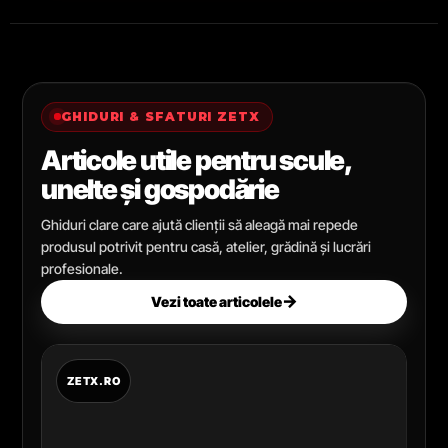
GHIDURI & SFATURI ZETX
Articole utile pentru scule,
unelte și gospodărie
Ghiduri clare care ajută clienții să aleagă mai repede
produsul potrivit pentru casă, atelier, grădină și lucrări
profesionale.
→
Vezi toate articolele