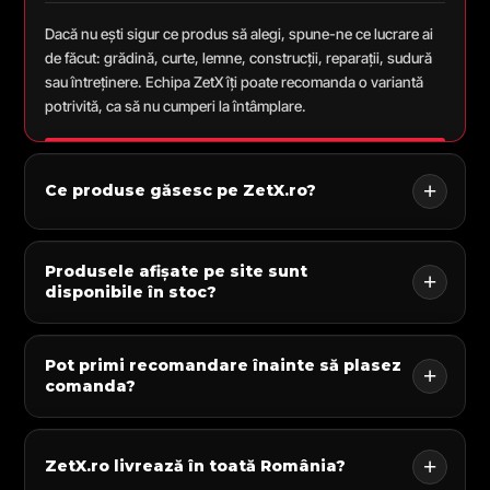
Dacă nu ești sigur ce produs să alegi, spune-ne ce lucrare ai
de făcut: grădină, curte, lemne, construcții, reparații, sudură
sau întreținere. Echipa ZetX îți poate recomanda o variantă
potrivită, ca să nu cumperi la întâmplare.
Ce produse găsesc pe ZetX.ro?
Produsele afișate pe site sunt
disponibile în stoc?
Pot primi recomandare înainte să plasez
comanda?
ZetX.ro livrează în toată România?