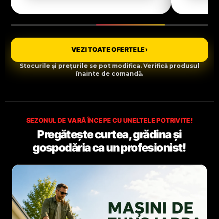
VEZI TOATE OFERTELE
›
Stocurile și prețurile se pot modifica. Verifică produsul
înainte de comandă.
SEZONUL DE VARĂ ÎNCEPE CU UNELTELE POTRIVITE!
Pregătește curtea, grădina și
gospodăria ca un profesionist!