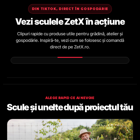
DIN TIKTOK, DIRECT ÎN GOSPODĂRIE
Vezi sculele ZetX în acțiune
Clipuri rapide cu produse utile pentru grădină, atelier și
gospodărie. Inspiră-te, vezi cum se folosesc și comandă
direct de pe ZetX.ro.
ALEGE RAPID CE AI NEVOIE
Scule și unelte după proiectul tău