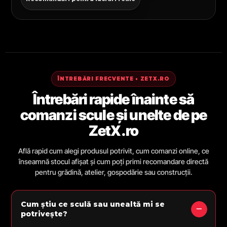
ÎNTREBĂRI FRECVENTE • ZETX.RO
Întrebări rapide înainte să
comanzi scule și unelte de pe
ZetX.ro
Află rapid cum alegi produsul potrivit, cum comanzi online, ce
înseamnă stocul afișat și cum poți primi recomandare directă
pentru grădină, atelier, gospodărie sau construcții.
Cum știu ce sculă sau unealtă mi se
potrivește?