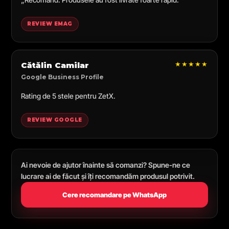
REVIEW EMAG
★★★★★
Cătălin Camilar
Google Business Profile
Rating de 5 stele pentru ZetX.
REVIEW GOOGLE
Ai nevoie de ajutor înainte să comanzi? Spune-ne ce
lucrare ai de făcut și îți recomandăm produsul potrivit.
Cere recomandare pe WhatsApp