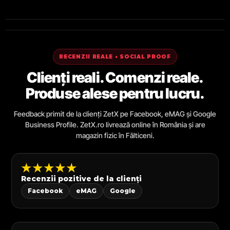
RECENZII REALE • SOCIAL PROOF
Clienți reali. Comenzi reale.
Produse alese pentru lucru.
Feedback primit de la clienți ZetX pe Facebook, eMAG și Google
Business Profile. ZetX.ro livrează online în România și are
magazin fizic în Fălticeni.
★★★★★
Recenzii pozitive de la clienți
Facebook
eMAG
Google