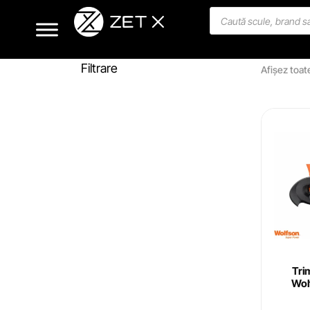
Filtrare
Afișez toat
Tri
Wol