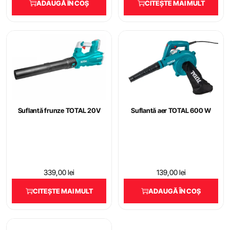
ADAUGĂ ÎN COȘ
CITEȘTE MAI MULT
Suflantă frunze TOTAL 20V
Suflantă aer TOTAL 600 W
339,00
lei
139,00
lei
CITEȘTE MAI MULT
ADAUGĂ ÎN COȘ