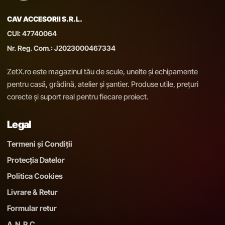
CAV ACCESORII S.R.L.
CUI: 47740064
Nr. Reg. Com.: J2023000467334
ZetX.ro este magazinul tău de scule, unelte și echipamente
pentru casă, grădină, atelier și șantier. Produse utile, prețuri
corecte și suport real pentru fiecare proiect.
Legal
Termeni și Condiții
Protecția Datelor
Politica Cookies
Livrare & Retur
Formular retur
A.N.P.C.