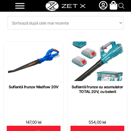
Suflantă frunze Wadfow 20V
Suflantă frunze cu acumulator
TOTAL 20V, cu baterii
147,00
lei
554,00
lei