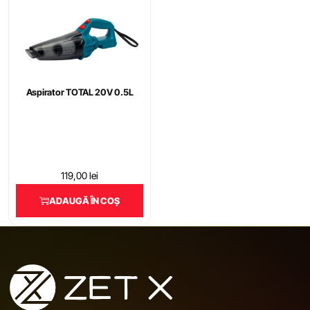
Aspirator TOTAL 20V 0.5L
119,00
lei
ADAUGĂ ÎN COȘ