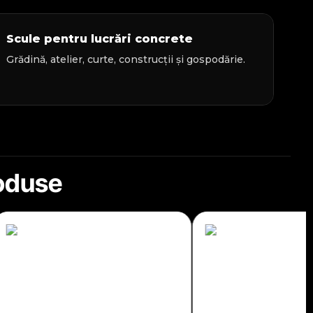
Scule pentru lucrări concrete
Grădină, atelier, curte, construcții și gospodărie.
roduse