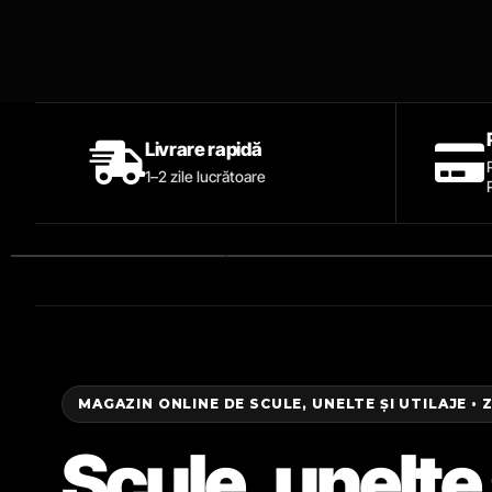
Livrare rapidă
1–2 zile lucrătoare
MAGAZIN ONLINE DE SCULE, UNELTE ȘI UTILAJE • 
Scule, unelte 