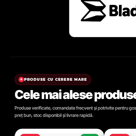
PRODUSE CU CERERE MARE
★
Cele mai alese produs
Produse verificate, comandate frecvent și potrivite pentru gosp
preț bun, stoc disponibil și livrare rapidă.