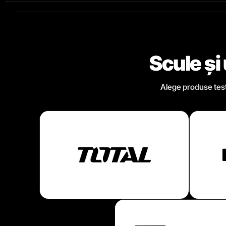
Scule și
Alege produse testa