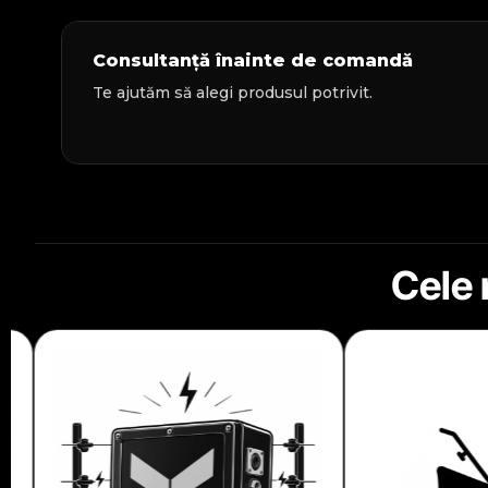
Consultanță înainte de comandă
Te ajutăm să alegi produsul potrivit.
Cele 