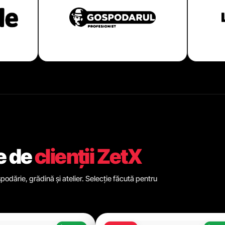
e de
clienții ZetX
odărie, grădină și atelier. Selecție făcută pentru