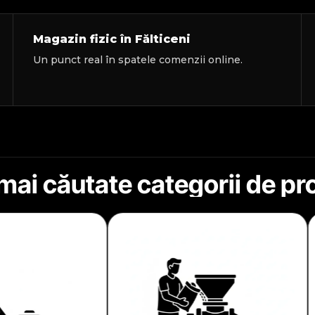
Magazin fizic în Fălticeni
Un punct real în spatele comenzii online.
mai căutate categorii de p