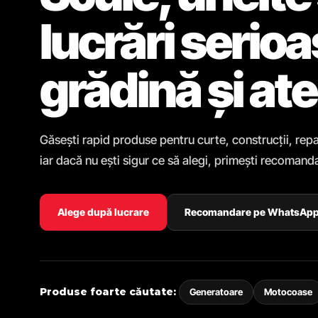
lucrări serio
grădină și ate
Găsești rapid produse pentru curte, construcții, repa
iar dacă nu ești sigur ce să alegi, primești recomanda
Alege după lucrare
Recomandare pe WhatsAp
Produse foarte căutate:
Generatoare
Motocoase