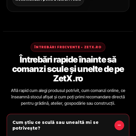
ÎNTREBĂRI FRECVENTE • ZETX.RO
Întrebări rapide înainte să
comanzi scule și unelte de pe
ZetX.ro
Află rapid cum alegi produsul potrivit, cum comanzi online, ce
înseamnă stocul afișat și cum poți primi recomandare directă
pentru grădină, atelier, gospodărie sau construcții.
Cum știu ce sculă sau unealtă mi se
potrivește?