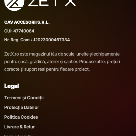
CAV ACCESORII S.R.L.
CUI: 47740064
Nr. Reg. Com.: J2023000467334
ZetX.ro este magazinul tău de scule, unelte și echipamente
pentru casă, grădină, atelier și șantier. Produse utile, prețuri
corecte și suport real pentru fiecare proiect.
Legal
Termeni și Condiții
Protecția Datelor
Politica Cookies
Livrare & Retur