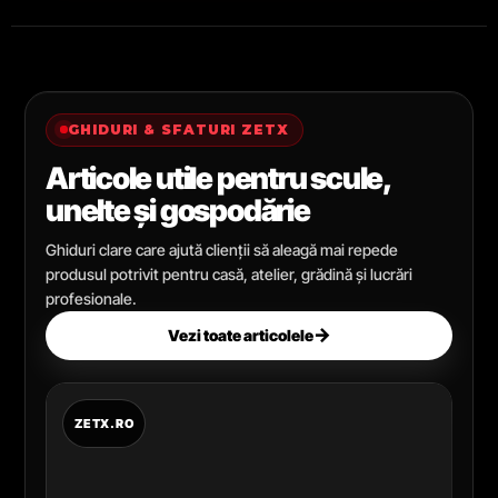
GHIDURI & SFATURI ZETX
Articole utile pentru scule,
unelte și gospodărie
Ghiduri clare care ajută clienții să aleagă mai repede
produsul potrivit pentru casă, atelier, grădină și lucrări
profesionale.
→
Vezi toate articolele