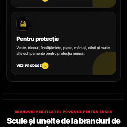
🦺
Pentru protecție
Veste, tricouri, încălțăminte, plase, mănuși, căști și multe
alte echipamente pentru protecția muncii.
VEZI PRODUSE
›
BRANDURI VERIFICATE • PRODUSE PENTRU LUCRU
Scule și unelte de la branduri de