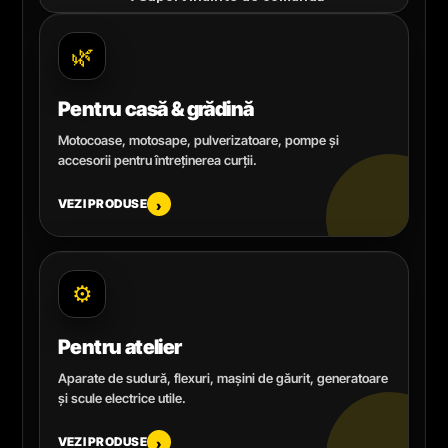
🌿
Pentru casă & grădină
Motocoase, motosape, pulverizatoare, pompe și
accesorii pentru întreținerea curții.
VEZI PRODUSE
›
⚙️
Pentru atelier
Aparate de sudură, flexuri, mașini de găurit, generatoare
și scule electrice utile.
VEZI PRODUSE
›