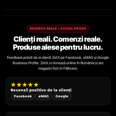
RECENZII REALE • SOCIAL PROOF
Clienți reali. Comenzi reale.
Produse alese pentru lucru.
Feedback primit de la clienți ZetX pe Facebook, eMAG și Google
Business Profile. ZetX.ro livrează online în România și are
magazin fizic în Fălticeni.
★★★★★
Recenzii pozitive de la clienți
Facebook
eMAG
Google