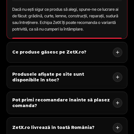
Dacă nu ești sigur ce produs să alegi, spune-ne ce lucrare ai
de făcut: grădină, curte, lemne, construcții, reparații, sudură
sau întreținere. Echipa ZetX îți poate recomanda o variantă
potrivită, ca să nu cumperi la întâmplare.
Ce produse găsesc pe ZetX.ro?
Produsele afișate pe site sunt
disponibile în stoc?
Pot primi recomandare înainte să plasez
comanda?
ZetX.ro livrează în toată România?