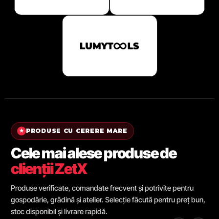
PRODUSE CU CERERE MARE
★
Cele mai alese produse de
clienții ZetX
Produse verificate, comandate frecvent și potrivite pentru
gospodărie, grădină și atelier. Selecție făcută pentru preț bun,
stoc disponibil și livrare rapidă.