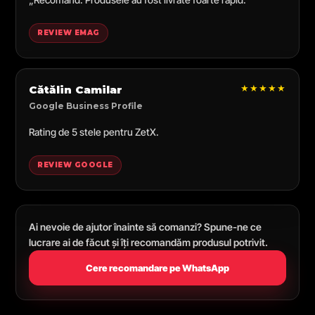
REVIEW EMAG
★★★★★
Cătălin Camilar
Google Business Profile
Rating de 5 stele pentru ZetX.
REVIEW GOOGLE
Ai nevoie de ajutor înainte să comanzi? Spune-ne ce
lucrare ai de făcut și îți recomandăm produsul potrivit.
Cere recomandare pe WhatsApp