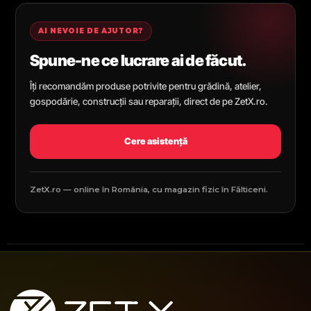
AI NEVOIE DE AJUTOR?
Spune-ne ce lucrare ai de făcut.
Îți recomandăm produse potrivite pentru grădină, atelier,
gospodărie, construcții sau reparații, direct de pe ZetX.ro.
Cere asistență
ZetX.ro — online în România, cu magazin fizic în Fălticeni.