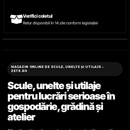
Verifici coletul
Retur disponibil în 14 zile conform legislației
MAGAZIN ONLINE DE SCULE, UNELTE ȘI UTILAJE •
ZETX.RO
Scule, unelte și utilaje
pentru lucrări serioase în
gospodărie, grădină și
atelier