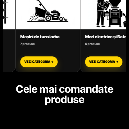
Mori electrice și Batoze
Motoare termice benzină
6 produse
3 produse
VEZI CATEGORIA →
VEZI CATEGORIA →
Cele mai comandate
produse