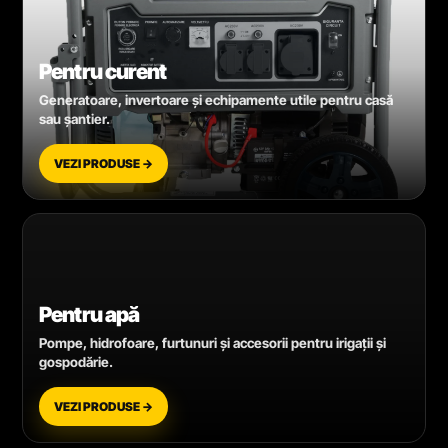
Pentru curent
Generatoare, invertoare și echipamente utile pentru casă
sau șantier.
VEZI PRODUSE →
Pentru apă
Pompe, hidrofoare, furtunuri și accesorii pentru irigații și
gospodărie.
VEZI PRODUSE →