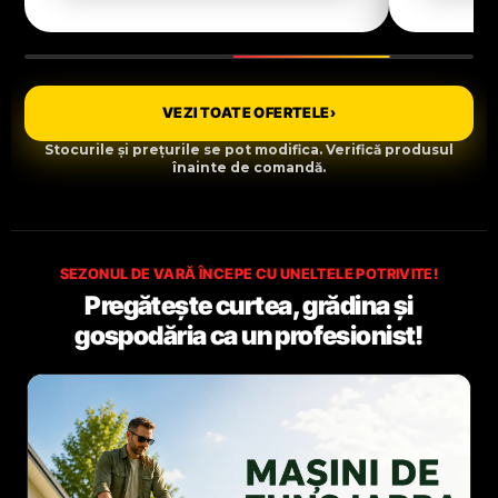
VEZI TOATE OFERTELE
›
Stocurile și prețurile se pot modifica. Verifică produsul
înainte de comandă.
SEZONUL DE VARĂ ÎNCEPE CU UNELTELE POTRIVITE!
Pregătește curtea, grădina și
gospodăria ca un profesionist!