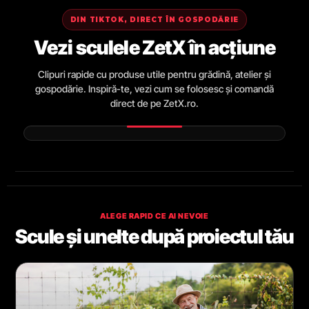
DIN TIKTOK, DIRECT ÎN GOSPODĂRIE
Vezi sculele ZetX în acțiune
Clipuri rapide cu produse utile pentru grădină, atelier și
gospodărie. Inspiră-te, vezi cum se folosesc și comandă
direct de pe ZetX.ro.
ALEGE RAPID CE AI NEVOIE
Scule și unelte după proiectul tău