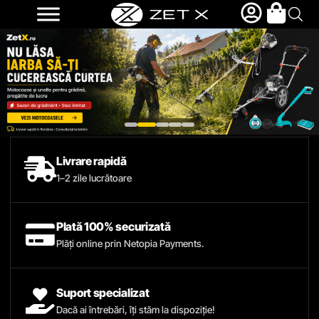
Livrare rapidă
1–2 zile lucrătoare
Plată 100% securizată
Plăți online prin Netopia Payments.
Suport specializat
Dacă ai întrebări, îți stăm la dispoziție!