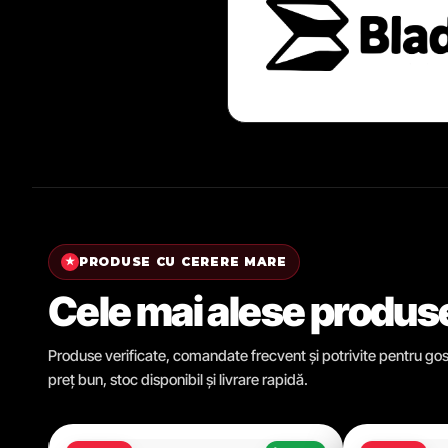
PRODUSE CU CERERE MARE
★
Cele mai alese produs
Produse verificate, comandate frecvent și potrivite pentru gosp
preț bun, stoc disponibil și livrare rapidă.