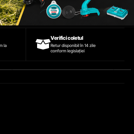
Verifici coletul
ăm la
Retur disponibil în 14 zile
conform legislației