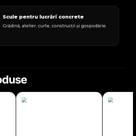
Scule pentru lucrări concrete
Grădină, atelier, curte, construcții și gospodărie.
roduse