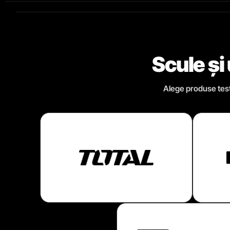
Scule și
Alege produse testa