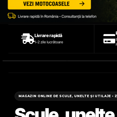
Livrare rapidă
1–2 zile lucrătoare
MAGAZIN ONLINE DE SCULE, UNELTE ȘI UTILAJE • 
Scule, unelte 