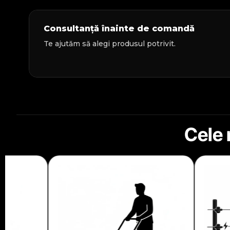
Consultanță înainte de comandă
Te ajutăm să alegi produsul potrivit.
Cele 