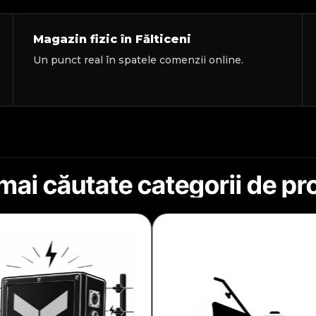
Magazin fizic în Fălticeni
Un punct real în spatele comenzii online.
mai căutate categorii de p