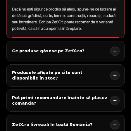
Dacă nu ești sigur ce produs să alegi, spune-ne ce lucrare ai
de făcut: grădină, curte, lemne, construcții, reparații, sudură
sau întreținere. Echipa ZetX îți poate recomanda o variantă
potrivită, ca să nu cumperi la întâmplare.
Ce produse găsesc pe ZetX.ro?
Produsele afișate pe site sunt
disponibile în stoc?
Pot primi recomandare înainte să plasez
comanda?
ZetX.ro livrează în toată România?