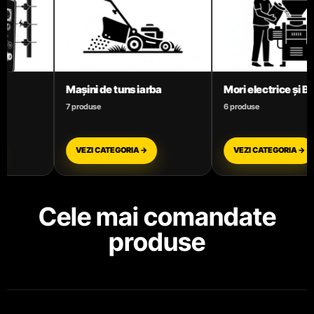
Mori electrice și Batoze
Motoare termice benzi
6 produse
3 produse
VEZI CATEGORIA →
VEZI CATEGORIA →
Cele mai comandate
produse