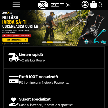
Livrare rapidă
1–2 zile lucrătoare
Plată 100% securizată
Plăți online prin Netopia Payments.
Suport specializat
Dacă ai întrebări, îți stăm la dispoziție!