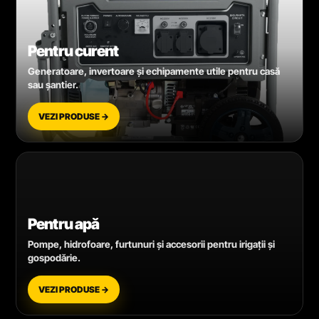
Pentru curent
Generatoare, invertoare și echipamente utile pentru casă
sau șantier.
VEZI PRODUSE →
Pentru apă
Pompe, hidrofoare, furtunuri și accesorii pentru irigații și
gospodărie.
VEZI PRODUSE →