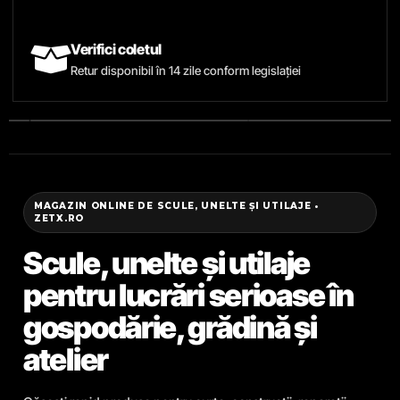
Verifici coletul
Retur disponibil în 14 zile conform legislației
MAGAZIN ONLINE DE SCULE, UNELTE ȘI UTILAJE •
ZETX.RO
Scule, unelte și utilaje
pentru lucrări serioase în
gospodărie, grădină și
atelier