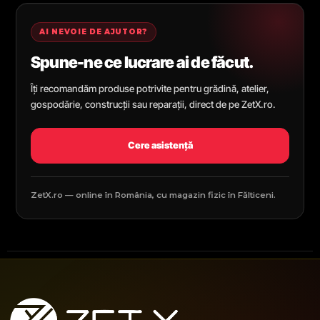
AI NEVOIE DE AJUTOR?
Spune-ne ce lucrare ai de făcut.
Îți recomandăm produse potrivite pentru grădină, atelier,
gospodărie, construcții sau reparații, direct de pe ZetX.ro.
Cere asistență
ZetX.ro — online în România, cu magazin fizic în Fălticeni.