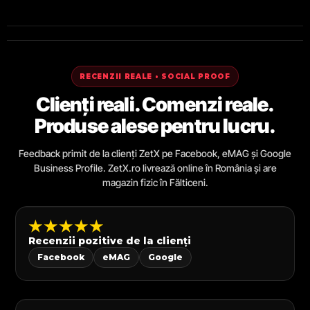
RECENZII REALE • SOCIAL PROOF
Clienți reali. Comenzi reale.
Produse alese pentru lucru.
Feedback primit de la clienți ZetX pe Facebook, eMAG și Google
Business Profile. ZetX.ro livrează online în România și are
magazin fizic în Fălticeni.
★★★★★
Recenzii pozitive de la clienți
Facebook
eMAG
Google