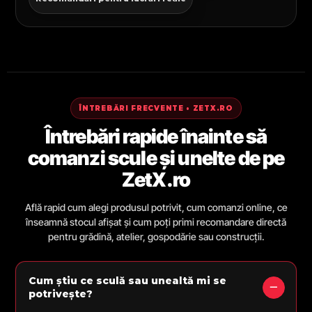
ÎNTREBĂRI FRECVENTE • ZETX.RO
Întrebări rapide înainte să
comanzi scule și unelte de pe
ZetX.ro
Află rapid cum alegi produsul potrivit, cum comanzi online, ce
înseamnă stocul afișat și cum poți primi recomandare directă
pentru grădină, atelier, gospodărie sau construcții.
Cum știu ce sculă sau unealtă mi se
potrivește?