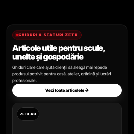
GHIDURI & SFATURI ZETX
Articole utile pentru scule,
unelte și gospodărie
Ghiduri clare care ajută clienții să aleagă mai repede
produsul potrivit pentru casă, atelier, grădină și lucrări
profesionale.
→
Vezi toate articolele