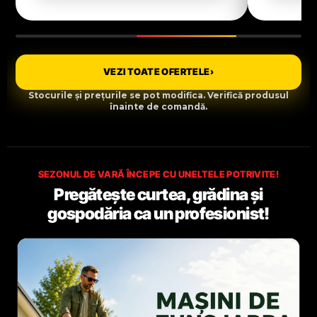
VEZI TOATE OFERTELE
›
Stocurile și prețurile se pot modifica. Verifică produsul
înainte de comandă.
SEZONUL DE VARĂ ÎNCEPE CU UNELTELE POTRIVITE!
Pregătește curtea, grădina și
gospodăria ca un profesionist!