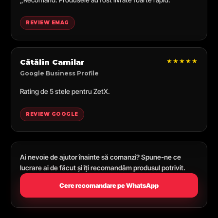
REVIEW EMAG
★★★★★
Cătălin Camilar
Google Business Profile
Rating de 5 stele pentru ZetX.
REVIEW GOOGLE
Ai nevoie de ajutor înainte să comanzi? Spune-ne ce
lucrare ai de făcut și îți recomandăm produsul potrivit.
Cere recomandare pe WhatsApp