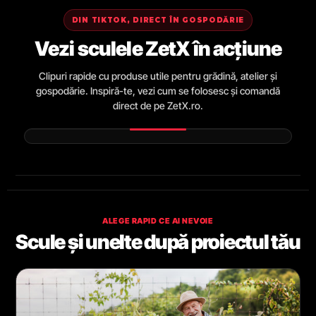
DIN TIKTOK, DIRECT ÎN GOSPODĂRIE
Vezi sculele ZetX în acțiune
Clipuri rapide cu produse utile pentru grădină, atelier și
gospodărie. Inspiră-te, vezi cum se folosesc și comandă
direct de pe ZetX.ro.
ALEGE RAPID CE AI NEVOIE
Scule și unelte după proiectul tău