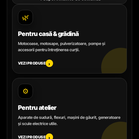
🌿
Pentru casă & grădină
Motocoase, motosape, pulverizatoare, pompe și
accesorii pentru întreținerea curții.
VEZI PRODUSE
›
⚙️
Pentru atelier
Aparate de sudură, flexuri, mașini de găurit, generatoare
și scule electrice utile.
VEZI PRODUSE
›