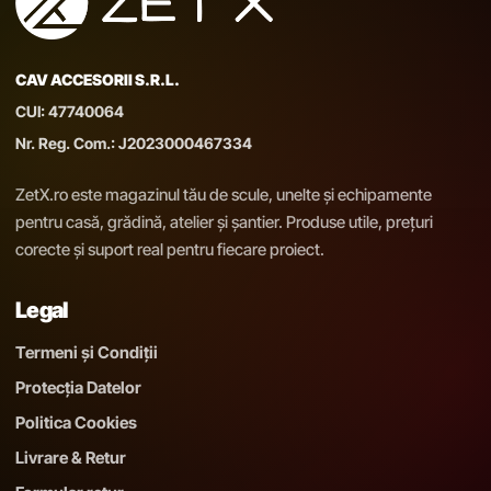
CAV ACCESORII S.R.L.
CUI: 47740064
Nr. Reg. Com.: J2023000467334
ZetX.ro este magazinul tău de scule, unelte și echipamente
pentru casă, grădină, atelier și șantier. Produse utile, prețuri
corecte și suport real pentru fiecare proiect.
Legal
Termeni și Condiții
Protecția Datelor
Politica Cookies
Livrare & Retur