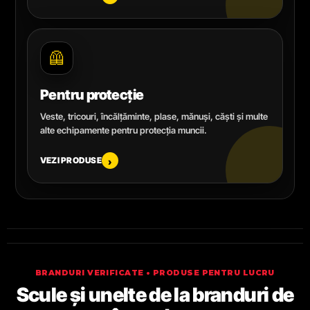
🦺
Pentru protecție
Veste, tricouri, încălțăminte, plase, mănuși, căști și multe
alte echipamente pentru protecția muncii.
VEZI PRODUSE
›
BRANDURI VERIFICATE • PRODUSE PENTRU LUCRU
Scule și unelte de la branduri de