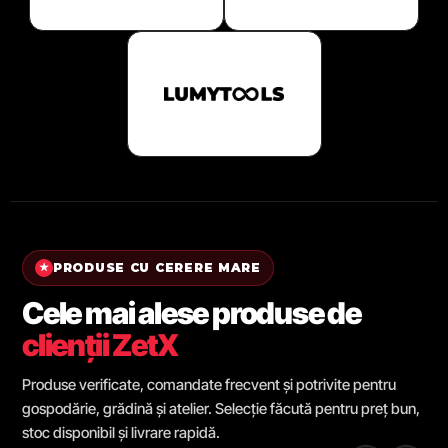
PRODUSE CU CERERE MARE
★
Cele mai alese produse de
clienții ZetX
Produse verificate, comandate frecvent și potrivite pentru
gospodărie, grădină și atelier. Selecție făcută pentru preț bun,
stoc disponibil și livrare rapidă.