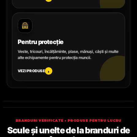
🦺
Pentru protecție
Veste, tricouri, încălțăminte, plase, mănuși, căști și multe
alte echipamente pentru protecția muncii.
VEZI PRODUSE
›
BRANDURI VERIFICATE • PRODUSE PENTRU LUCRU
Scule și unelte de la branduri de