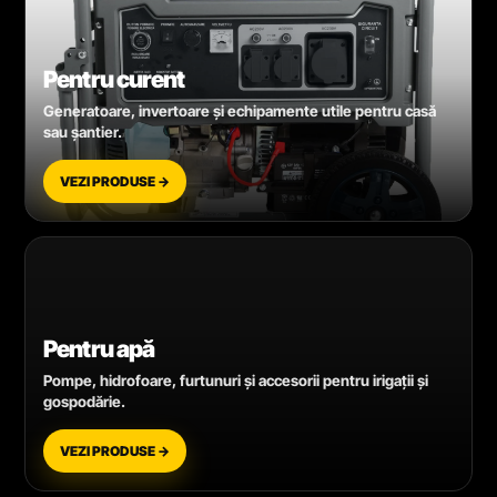
Pentru curent
Generatoare, invertoare și echipamente utile pentru casă
sau șantier.
VEZI PRODUSE →
Pentru apă
Pompe, hidrofoare, furtunuri și accesorii pentru irigații și
gospodărie.
VEZI PRODUSE →