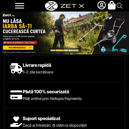
Livrare rapidă
1–2 zile lucrătoare
Plată 100% securizată
Plăți online prin Netopia Payments.
Suport specializat
Dacă ai întrebări, îți stăm la dispoziție!