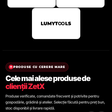
PRODUSE CU CERERE MARE
★
Cele mai alese produse de
clienții ZetX
Produse verificate, comandate frecvent și potrivite pentru
gospodărie, grădină și atelier. Selecție făcută pentru preț bun,
stoc disponibil și livrare rapidă.