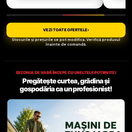
VEZI TOATE OFERTELE
›
Stocurile și prețurile se pot modifica. Verifică produsul
înainte de comandă.
SEZONUL DE VARĂ ÎNCEPE CU UNELTELE POTRIVITE!
Pregătește curtea, grădina și
gospodăria ca un profesionist!