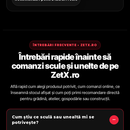
ÎNTREBĂRI FRECVENTE • ZETX.RO
Întrebări rapide înainte să
comanzi scule și unelte de pe
ZetX.ro
Află rapid cum alegi produsul potrivit, cum comanzi online, ce
înseamnă stocul afișat și cum poți primi recomandare directă
pentru grădină, atelier, gospodărie sau construcții.
Cum știu ce sculă sau unealtă mi se
potrivește?