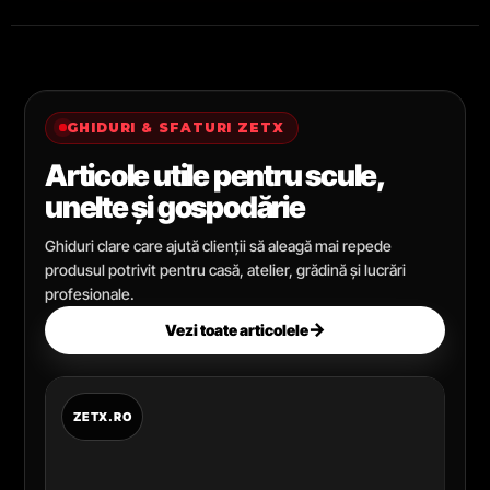
GHIDURI & SFATURI ZETX
Articole utile pentru scule,
unelte și gospodărie
Ghiduri clare care ajută clienții să aleagă mai repede
produsul potrivit pentru casă, atelier, grădină și lucrări
profesionale.
→
Vezi toate articolele