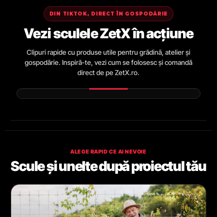
DIN TIKTOK, DIRECT ÎN GOSPODĂRIE
Vezi sculele ZetX în acțiune
Clipuri rapide cu produse utile pentru grădină, atelier și
gospodărie. Inspiră-te, vezi cum se folosesc și comandă
direct de pe ZetX.ro.
ALEGE RAPID CE AI NEVOIE
Scule și unelte după proiectul tău