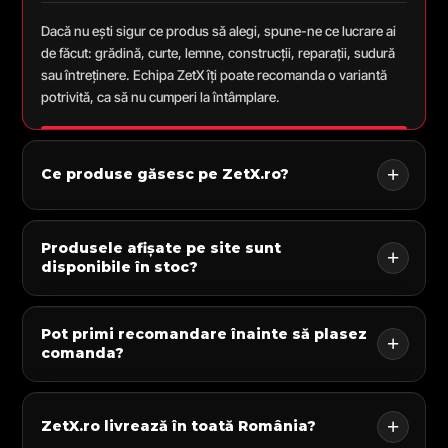
Dacă nu ești sigur ce produs să alegi, spune-ne ce lucrare ai
de făcut: grădină, curte, lemne, construcții, reparații, sudură
sau întreținere. Echipa ZetX îți poate recomanda o variantă
potrivită, ca să nu cumperi la întâmplare.
Ce produse găsesc pe ZetX.ro?
Produsele afișate pe site sunt
disponibile în stoc?
Pot primi recomandare înainte să plasez
comanda?
ZetX.ro livrează în toată România?