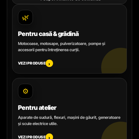
🌿
Pentru casă & grădină
Motocoase, motosape, pulverizatoare, pompe și
accesorii pentru întreținerea curții.
VEZI PRODUSE
›
⚙️
Pentru atelier
Aparate de sudură, flexuri, mașini de găurit, generatoare
și scule electrice utile.
VEZI PRODUSE
›