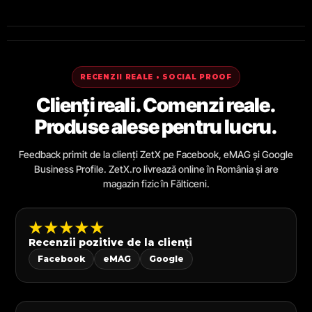
RECENZII REALE • SOCIAL PROOF
Clienți reali. Comenzi reale.
Produse alese pentru lucru.
Feedback primit de la clienți ZetX pe Facebook, eMAG și Google
Business Profile. ZetX.ro livrează online în România și are
magazin fizic în Fălticeni.
★★★★★
Recenzii pozitive de la clienți
Facebook
eMAG
Google