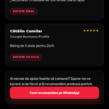
REVIEW EMAG
★★★★★
Cătălin Camilar
Google Business Profile
Rating de 5 stele pentru ZetX.
REVIEW GOOGLE
Ai nevoie de ajutor înainte să comanzi? Spune-ne ce
lucrare ai de făcut și îți recomandăm produsul potrivit.
Cere recomandare pe WhatsApp