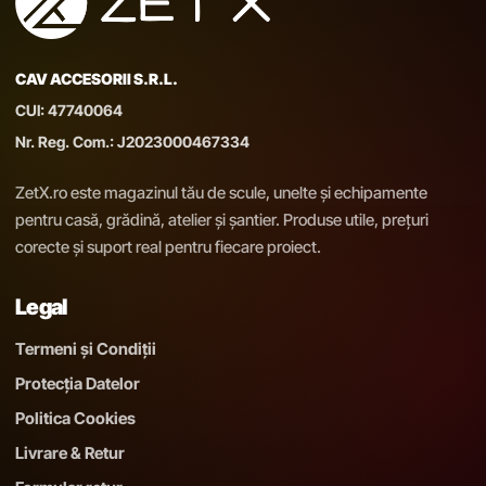
CAV ACCESORII S.R.L.
CUI: 47740064
Nr. Reg. Com.: J2023000467334
ZetX.ro este magazinul tău de scule, unelte și echipamente
pentru casă, grădină, atelier și șantier. Produse utile, prețuri
corecte și suport real pentru fiecare proiect.
Legal
Termeni și Condiții
Protecția Datelor
Politica Cookies
Livrare & Retur