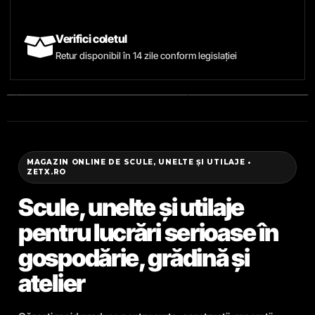
Verifici coletul
Retur disponibil în 14 zile conform legislației
MAGAZIN ONLINE DE SCULE, UNELTE ȘI UTILAJE •
ZETX.RO
Scule, unelte și utilaje
pentru lucrări serioase în
gospodărie, grădină și
atelier