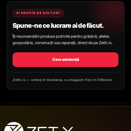
AI NEVOIE DE AJUTOR?
Spune-ne ce lucrare ai de făcut.
Îți recomandăm produse potrivite pentru grădină, atelier,
gospodărie, construcții sau reparații, direct de pe ZetX.ro.
Cere asistență
ZetX.ro — online în România, cu magazin fizic în Fălticeni.