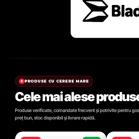
PRODUSE CU CERERE MARE
★
Cele mai alese produs
Produse verificate, comandate frecvent și potrivite pentru gosp
preț bun, stoc disponibil și livrare rapidă.