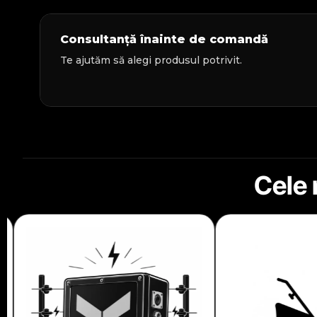
Consultanță înainte de comandă
Te ajutăm să alegi produsul potrivit.
Cele 