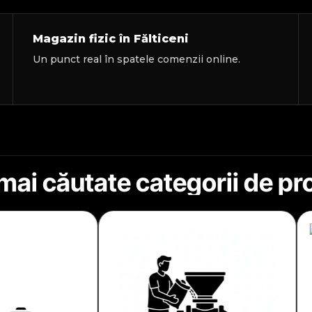
Magazin fizic în Fălticeni
Un punct real în spatele comenzii online.
mai căutate categorii de p