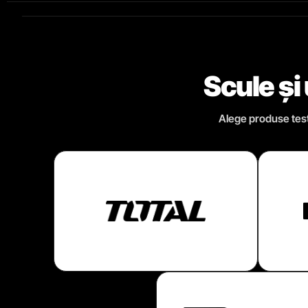
Scule și
Alege produse testa