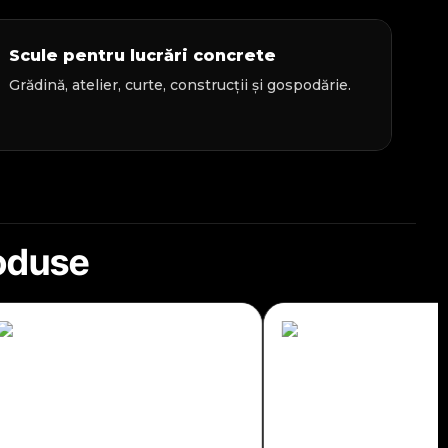
Scule pentru lucrări concrete
Grădină, atelier, curte, construcții și gospodărie.
roduse