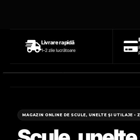
Livrare rapidă
1–2 zile lucrătoare
MAGAZIN ONLINE DE SCULE, UNELTE ȘI UTILAJE • 
Scule, unelte 