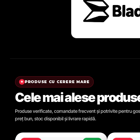
PRODUSE CU CERERE MARE
★
Cele mai alese produs
Produse verificate, comandate frecvent și potrivite pentru gosp
preț bun, stoc disponibil și livrare rapidă.