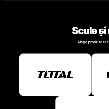
Scule și
Alege produse testa