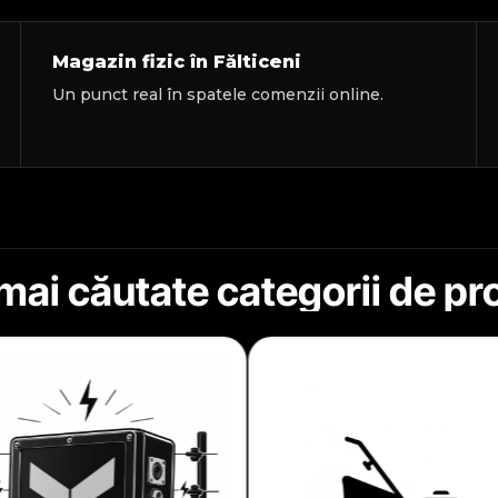
Magazin fizic în Fălticeni
Un punct real în spatele comenzii online.
mai căutate categorii de p