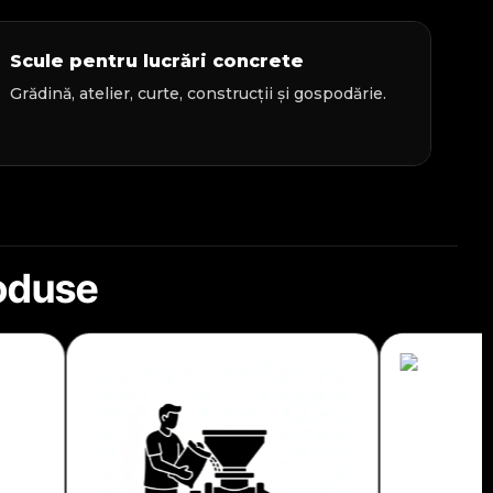
Scule pentru lucrări concrete
Grădină, atelier, curte, construcții și gospodărie.
roduse