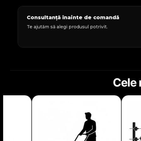
Consultanță înainte de comandă
Te ajutăm să alegi produsul potrivit.
Cele 