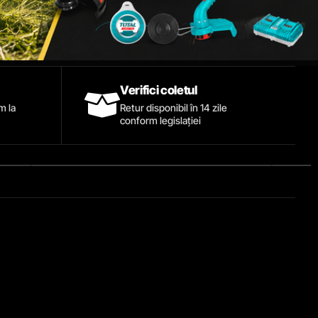
Verifici coletul
ăm la
Retur disponibil în 14 zile
conform legislației