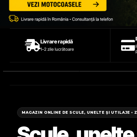
Livrare rapidă
1–2 zile lucrătoare
MAGAZIN ONLINE DE SCULE, UNELTE ȘI UTILAJE • 
Scule, unelte 