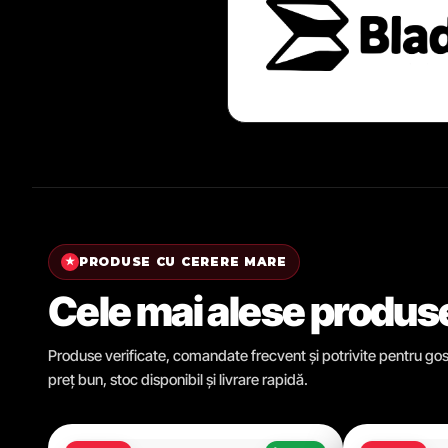
PRODUSE CU CERERE MARE
★
Cele mai alese produs
Produse verificate, comandate frecvent și potrivite pentru gosp
preț bun, stoc disponibil și livrare rapidă.