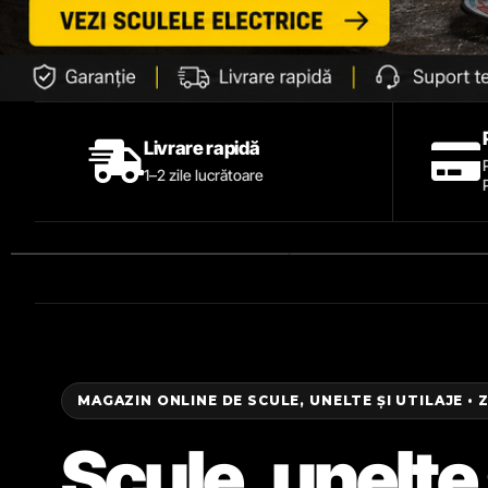
Livrare rapidă
1–2 zile lucrătoare
MAGAZIN ONLINE DE SCULE, UNELTE ȘI UTILAJE • 
Scule, unelte 