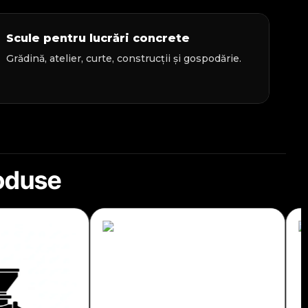
Scule pentru lucrări concrete
Grădină, atelier, curte, construcții și gospodărie.
roduse