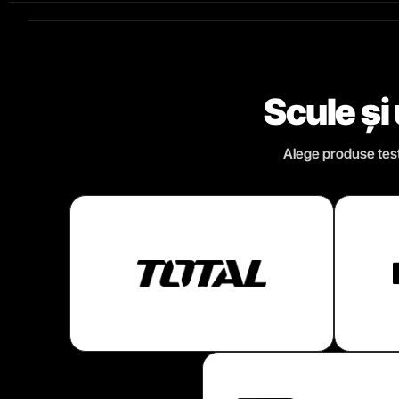
Scule și
Alege produse testa