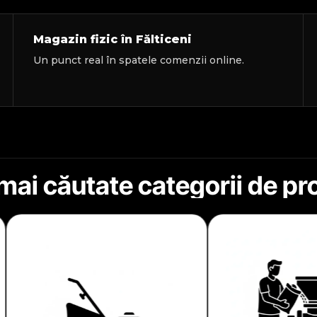
Magazin fizic în Fălticeni
Un punct real în spatele comenzii online.
mai căutate categorii de p