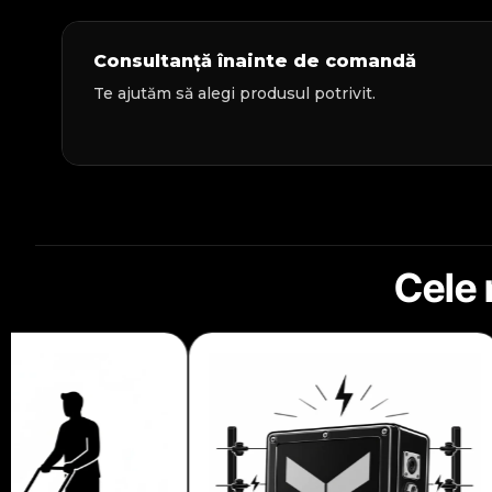
Consultanță înainte de comandă
Te ajutăm să alegi produsul potrivit.
Cele 