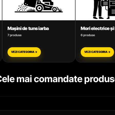
Mori electrice și Batoze
Motoar
6 produse
3 produse
VEZI CATEGORIA →
VEZI C
Cele mai comandate produs