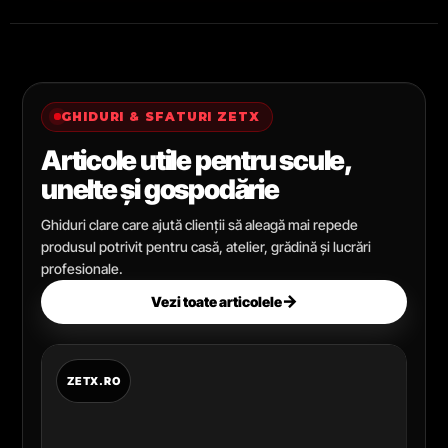
GHIDURI & SFATURI ZETX
Articole utile pentru scule,
unelte și gospodărie
Ghiduri clare care ajută clienții să aleagă mai repede
produsul potrivit pentru casă, atelier, grădină și lucrări
profesionale.
→
Vezi toate articolele