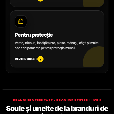
🦺
Pentru protecție
Veste, tricouri, încălțăminte, plase, mănuși, căști și multe
alte echipamente pentru protecția muncii.
VEZI PRODUSE
›
BRANDURI VERIFICATE • PRODUSE PENTRU LUCRU
Scule și unelte de la branduri de