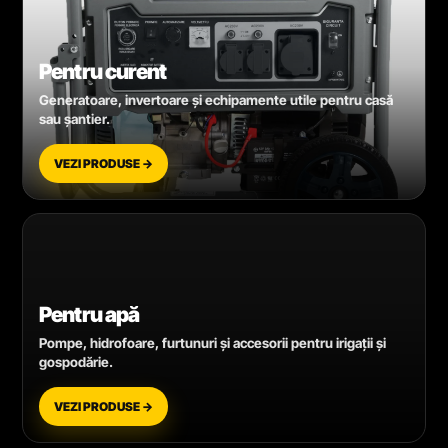
Pentru curent
Generatoare, invertoare și echipamente utile pentru casă
sau șantier.
VEZI PRODUSE →
Pentru apă
Pompe, hidrofoare, furtunuri și accesorii pentru irigații și
gospodărie.
VEZI PRODUSE →