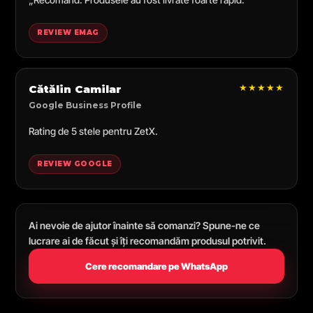
REVIEW EMAG
★★★★★
Cătălin Camilar
Google Business Profile
Rating de 5 stele pentru ZetX.
REVIEW GOOGLE
Ai nevoie de ajutor înainte să comanzi? Spune-ne ce
lucrare ai de făcut și îți recomandăm produsul potrivit.
Cere recomandare pe WhatsApp