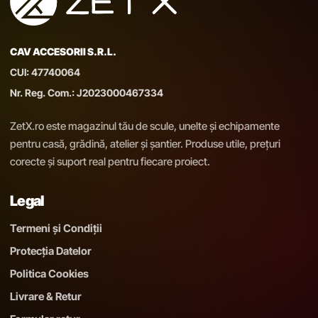
CAV ACCESORII S.R.L.
CUI: 47740064
Nr. Reg. Com.: J2023000467334
ZetX.ro este magazinul tău de scule, unelte și echipamente
pentru casă, grădină, atelier și șantier. Produse utile, prețuri
corecte și suport real pentru fiecare proiect.
Legal
Termeni și Condiții
Protecția Datelor
Politica Cookies
Livrare & Retur