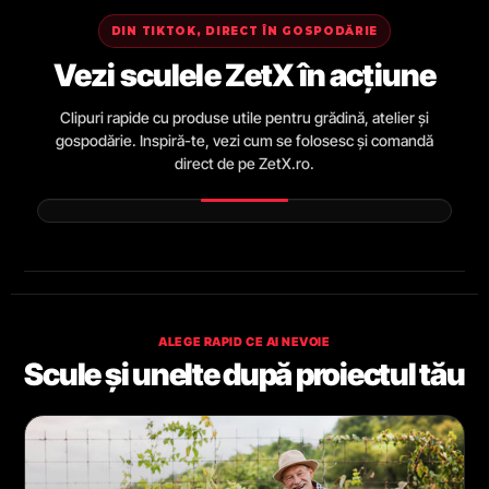
DIN TIKTOK, DIRECT ÎN GOSPODĂRIE
Vezi sculele ZetX în acțiune
Clipuri rapide cu produse utile pentru grădină, atelier și
gospodărie. Inspiră-te, vezi cum se folosesc și comandă
direct de pe ZetX.ro.
ALEGE RAPID CE AI NEVOIE
Scule și unelte după proiectul tău