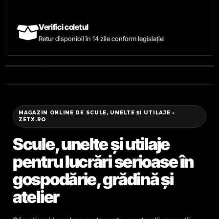
Verifici coletul
Retur disponibil în 14 zile conform legislației
MAGAZIN ONLINE DE SCULE, UNELTE ȘI UTILAJE •
ZETX.RO
Scule, unelte și utilaje
pentru lucrări serioase în
gospodărie, grădină și
atelier