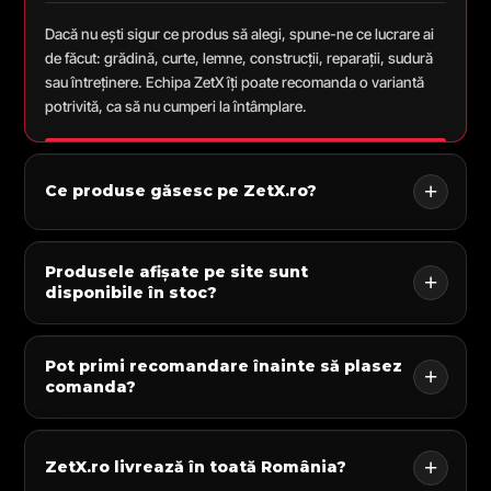
Dacă nu ești sigur ce produs să alegi, spune-ne ce lucrare ai
de făcut: grădină, curte, lemne, construcții, reparații, sudură
sau întreținere. Echipa ZetX îți poate recomanda o variantă
potrivită, ca să nu cumperi la întâmplare.
Ce produse găsesc pe ZetX.ro?
Produsele afișate pe site sunt
disponibile în stoc?
Pot primi recomandare înainte să plasez
comanda?
ZetX.ro livrează în toată România?