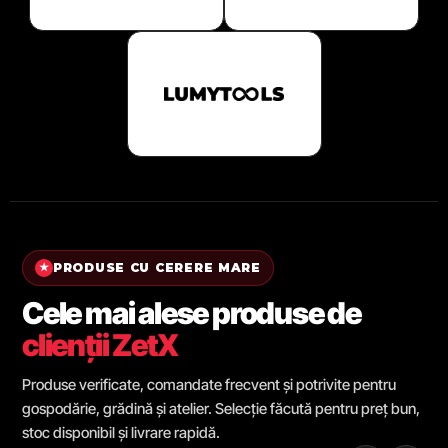
PRODUSE CU CERERE MARE
★
Cele mai alese produse de
clienții ZetX
Produse verificate, comandate frecvent și potrivite pentru
gospodărie, grădină și atelier. Selecție făcută pentru preț bun,
stoc disponibil și livrare rapidă.