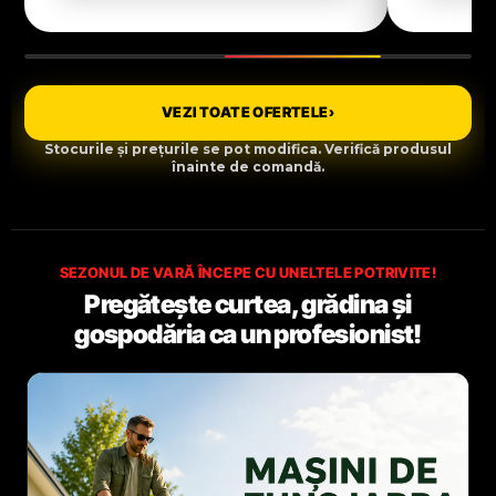
VEZI TOATE OFERTELE
›
Stocurile și prețurile se pot modifica. Verifică produsul
înainte de comandă.
SEZONUL DE VARĂ ÎNCEPE CU UNELTELE POTRIVITE!
Pregătește curtea, grădina și
gospodăria ca un profesionist!