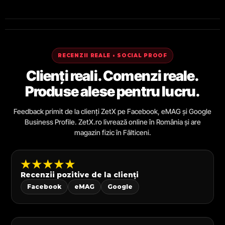
RECENZII REALE • SOCIAL PROOF
Clienți reali. Comenzi reale.
Produse alese pentru lucru.
Feedback primit de la clienți ZetX pe Facebook, eMAG și Google
Business Profile. ZetX.ro livrează online în România și are
magazin fizic în Fălticeni.
★★★★★
Recenzii pozitive de la clienți
Facebook
eMAG
Google