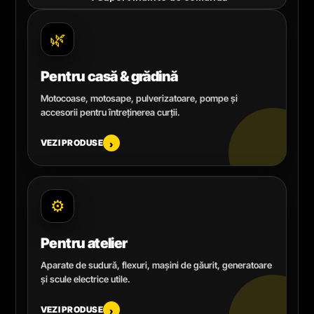
🌿
Pentru casă & grădină
Motocoase, motosape, pulverizatoare, pompe și
accesorii pentru întreținerea curții.
VEZI PRODUSE
›
⚙️
Pentru atelier
Aparate de sudură, flexuri, mașini de găurit, generatoare
și scule electrice utile.
VEZI PRODUSE
›