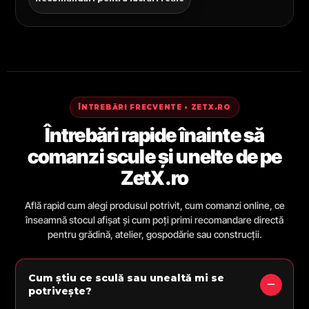
ÎNTREBĂRI FRECVENTE • ZETX.RO
Întrebări rapide înainte să
comanzi scule și unelte de pe
ZetX.ro
Află rapid cum alegi produsul potrivit, cum comanzi online, ce
înseamnă stocul afișat și cum poți primi recomandare directă
pentru grădină, atelier, gospodărie sau construcții.
Cum știu ce sculă sau unealtă mi se
potrivește?