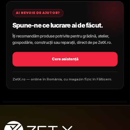
AI NEVOIE DE AJUTOR?
Spune-ne ce lucrare ai de făcut.
Îți recomandăm produse potrivite pentru grădină, atelier,
gospodărie, construcții sau reparații, direct de pe ZetX.ro.
Cere asistență
ZetX.ro — online în România, cu magazin fizic în Fălticeni.