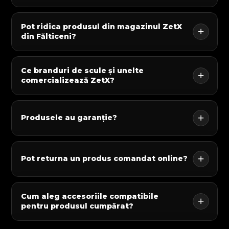
Pot ridica produsul din magazinul ZetX
din Fălticeni?
Ce branduri de scule și unelte
comercializează ZetX?
Produsele au garanție?
Pot returna un produs comandat online?
Cum aleg accesoriile compatibile
pentru produsul cumpărat?