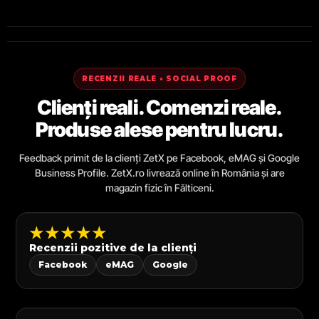
RECENZII REALE • SOCIAL PROOF
Clienți reali. Comenzi reale.
Produse alese pentru lucru.
Feedback primit de la clienți ZetX pe Facebook, eMAG și Google
Business Profile. ZetX.ro livrează online în România și are
magazin fizic în Fălticeni.
★★★★★
Recenzii pozitive de la clienți
Facebook
eMAG
Google