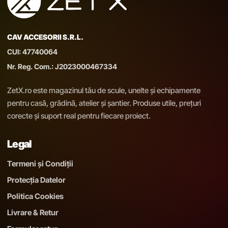
CAV ACCESORII S.R.L.
CUI: 47740064
Nr. Reg. Com.: J2023000467334
ZetX.ro este magazinul tău de scule, unelte și echipamente
pentru casă, grădină, atelier și șantier. Produse utile, prețuri
corecte și suport real pentru fiecare proiect.
Legal
Termeni și Condiții
Protecția Datelor
Politica Cookies
Livrare & Retur