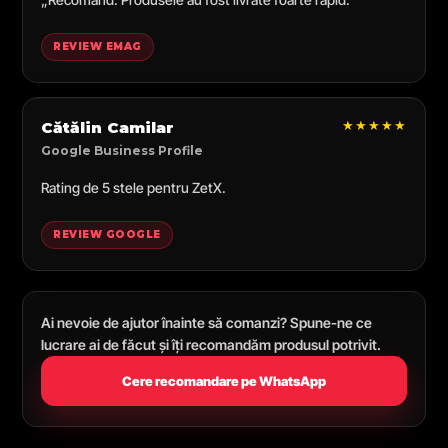
REVIEW EMAG
★★★★★
Cătălin Camilar
Google Business Profile
Rating de 5 stele pentru ZetX.
REVIEW GOOGLE
Ai nevoie de ajutor înainte să comanzi? Spune-ne ce
lucrare ai de făcut și îți recomandăm produsul potrivit.
Cere recomandare pe WhatsApp