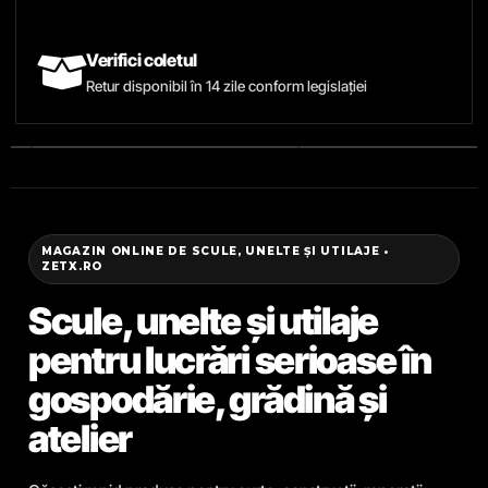
Verifici coletul
Retur disponibil în 14 zile conform legislației
MAGAZIN ONLINE DE SCULE, UNELTE ȘI UTILAJE •
ZETX.RO
Scule, unelte și utilaje
pentru lucrări serioase în
gospodărie, grădină și
atelier