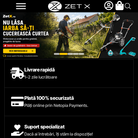
Livrare rapidă
1–2 zile lucrătoare
Plată 100% securizată
Plăți online prin Netopia Payments.
Suport specializat
Dacă ai întrebări, îți stăm la dispoziție!