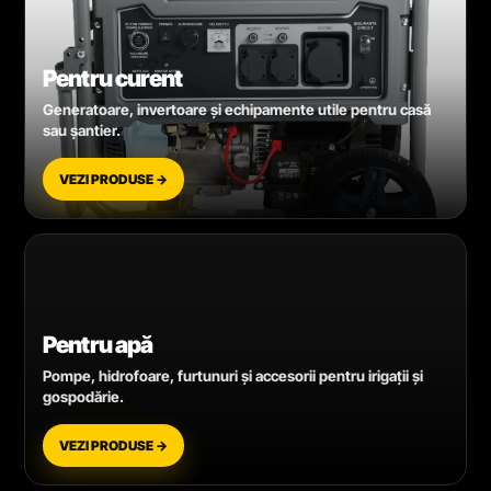
Pentru curent
Generatoare, invertoare și echipamente utile pentru casă
sau șantier.
VEZI PRODUSE →
Pentru apă
Pompe, hidrofoare, furtunuri și accesorii pentru irigații și
gospodărie.
VEZI PRODUSE →