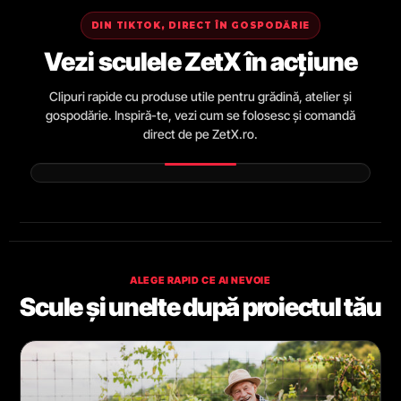
DIN TIKTOK, DIRECT ÎN GOSPODĂRIE
Vezi sculele ZetX în acțiune
Clipuri rapide cu produse utile pentru grădină, atelier și
gospodărie. Inspiră-te, vezi cum se folosesc și comandă
direct de pe ZetX.ro.
ALEGE RAPID CE AI NEVOIE
Scule și unelte după proiectul tău