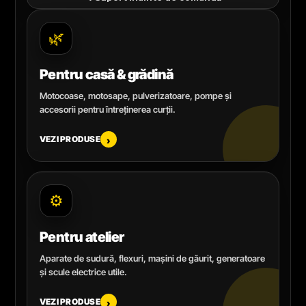
🌿
Pentru casă & grădină
Motocoase, motosape, pulverizatoare, pompe și
accesorii pentru întreținerea curții.
VEZI PRODUSE
›
⚙️
Pentru atelier
Aparate de sudură, flexuri, mașini de găurit, generatoare
și scule electrice utile.
VEZI PRODUSE
›