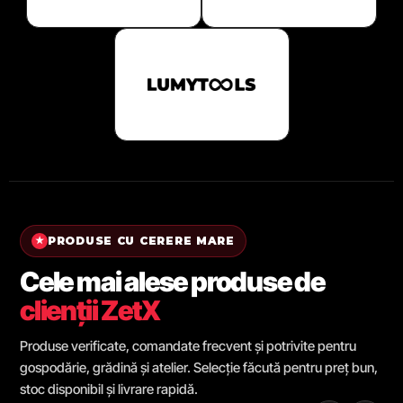
PRODUSE CU CERERE MARE
★
Cele mai alese produse de
clienții ZetX
Produse verificate, comandate frecvent și potrivite pentru
gospodărie, grădină și atelier. Selecție făcută pentru preț bun,
stoc disponibil și livrare rapidă.