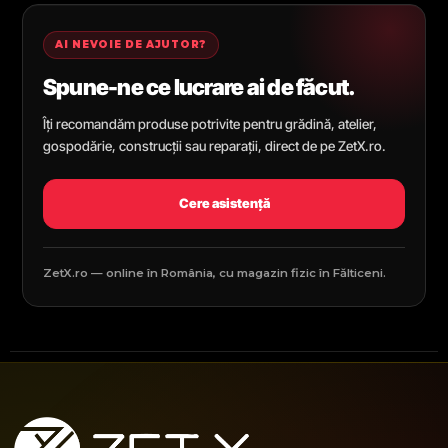
AI NEVOIE DE AJUTOR?
Spune-ne ce lucrare ai de făcut.
Îți recomandăm produse potrivite pentru grădină, atelier,
gospodărie, construcții sau reparații, direct de pe ZetX.ro.
Cere asistență
ZetX.ro — online în România, cu magazin fizic în Fălticeni.