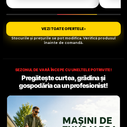
VEZI TOATE OFERTELE
›
Stocurile și prețurile se pot modifica. Verifică produsul
înainte de comandă.
SEZONUL DE VARĂ ÎNCEPE CU UNELTELE POTRIVITE!
Pregătește curtea, grădina și
gospodăria ca un profesionist!