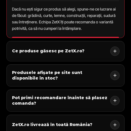
Dacă nu ești sigur ce produs să alegi, spune-ne ce lucrare ai
de făcut: grădină, curte, lemne, construcții, reparații, sudură
sau întreținere. Echipa ZetX îți poate recomanda o variantă
potrivită, ca să nu cumperi la întâmplare.
Ce produse găsesc pe ZetX.ro?
Produsele afișate pe site sunt
disponibile în stoc?
Pot primi recomandare înainte să plasez
comanda?
ZetX.ro livrează în toată România?