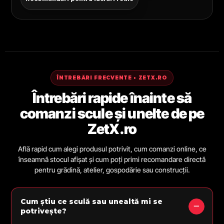
ÎNTREBĂRI FRECVENTE • ZETX.RO
Întrebări rapide înainte să
comanzi scule și unelte de pe
ZetX.ro
Află rapid cum alegi produsul potrivit, cum comanzi online, ce
înseamnă stocul afișat și cum poți primi recomandare directă
pentru grădină, atelier, gospodărie sau construcții.
Cum știu ce sculă sau unealtă mi se
potrivește?