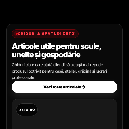
GHIDURI & SFATURI ZETX
Articole utile pentru scule,
unelte și gospodărie
Ghiduri clare care ajută clienții să aleagă mai repede
produsul potrivit pentru casă, atelier, grădină și lucrări
profesionale.
→
Vezi toate articolele