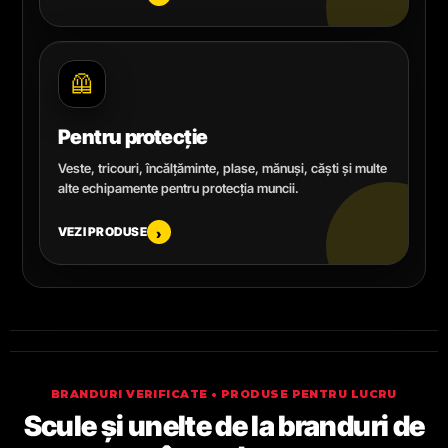
🦺
Pentru protecție
Veste, tricouri, încălțăminte, plase, mănuși, căști și multe
alte echipamente pentru protecția muncii.
VEZI PRODUSE
›
BRANDURI VERIFICATE • PRODUSE PENTRU LUCRU
Scule și unelte de la branduri de