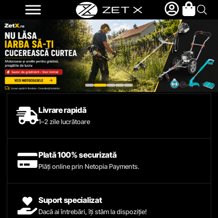
Livrare rapidă
1–2 zile lucrătoare
Plată 100% securizată
Plăți online prin Netopia Payments.
Suport specializat
Dacă ai întrebări, îți stăm la dispoziție!