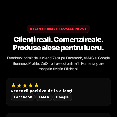
RECENZII REALE • SOCIAL PROOF
Clienți reali. Comenzi reale.
Produse alese pentru lucru.
Feedback primit de la clienți ZetX pe Facebook, eMAG și Google
Business Profile. ZetX.ro livrează online în România și are
magazin fizic în Fălticeni.
★★★★★
Recenzii pozitive de la clienți
Facebook
eMAG
Google