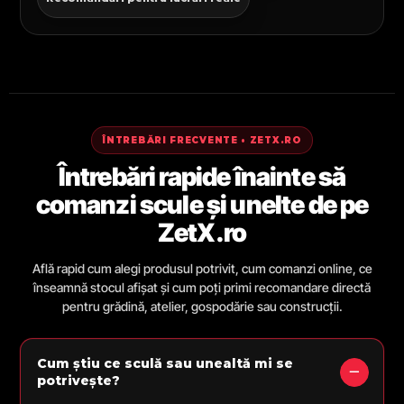
ÎNTREBĂRI FRECVENTE • ZETX.RO
Întrebări rapide înainte să
comanzi scule și unelte de pe
ZetX.ro
Află rapid cum alegi produsul potrivit, cum comanzi online, ce
înseamnă stocul afișat și cum poți primi recomandare directă
pentru grădină, atelier, gospodărie sau construcții.
Cum știu ce sculă sau unealtă mi se
potrivește?