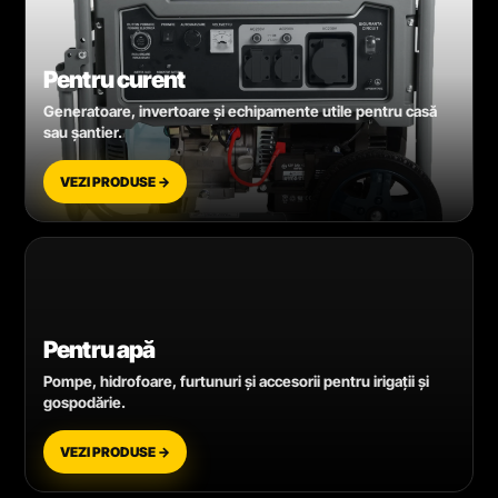
Pentru curent
Generatoare, invertoare și echipamente utile pentru casă
sau șantier.
VEZI PRODUSE →
Pentru apă
Pompe, hidrofoare, furtunuri și accesorii pentru irigații și
gospodărie.
VEZI PRODUSE →