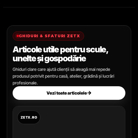
GHIDURI & SFATURI ZETX
Articole utile pentru scule,
unelte și gospodărie
Ghiduri clare care ajută clienții să aleagă mai repede
produsul potrivit pentru casă, atelier, grădină și lucrări
profesionale.
→
Vezi toate articolele