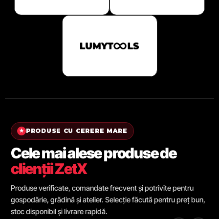
PRODUSE CU CERERE MARE
★
Cele mai alese produse de
clienții ZetX
Produse verificate, comandate frecvent și potrivite pentru
gospodărie, grădină și atelier. Selecție făcută pentru preț bun,
stoc disponibil și livrare rapidă.