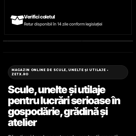
Verifici coletul
Retur disponibil în 14 zile conform legislației
MAGAZIN ONLINE DE SCULE, UNELTE ȘI UTILAJE •
ZETX.RO
Scule, unelte și utilaje
pentru lucrări serioase în
gospodărie, grădină și
atelier