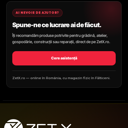
AI NEVOIE DE AJUTOR?
Spune-ne ce lucrare ai de făcut.
Îți recomandăm produse potrivite pentru grădină, atelier,
gospodărie, construcții sau reparații, direct de pe ZetX.ro.
Cere asistență
ZetX.ro — online în România, cu magazin fizic în Fălticeni.