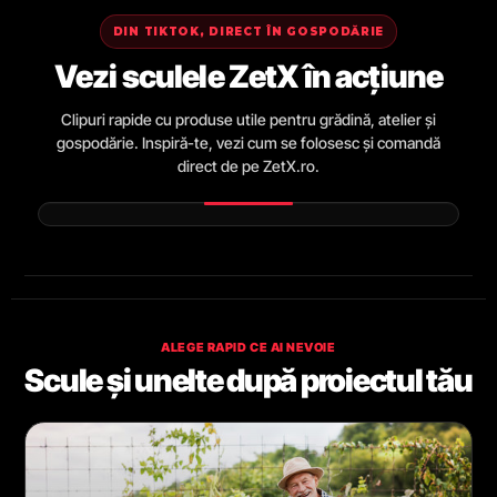
DIN TIKTOK, DIRECT ÎN GOSPODĂRIE
Vezi sculele ZetX în acțiune
Clipuri rapide cu produse utile pentru grădină, atelier și
gospodărie. Inspiră-te, vezi cum se folosesc și comandă
direct de pe ZetX.ro.
ALEGE RAPID CE AI NEVOIE
Scule și unelte după proiectul tău