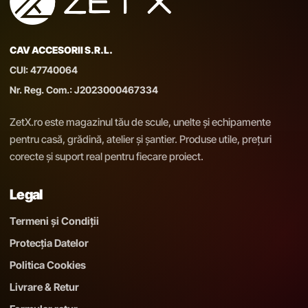
CAV ACCESORII S.R.L.
CUI: 47740064
Nr. Reg. Com.: J2023000467334
ZetX.ro este magazinul tău de scule, unelte și echipamente
pentru casă, grădină, atelier și șantier. Produse utile, prețuri
corecte și suport real pentru fiecare proiect.
Legal
Termeni și Condiții
Protecția Datelor
Politica Cookies
Livrare & Retur