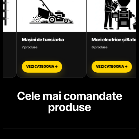
Mori electrice și Batoze
Motoare termice benzi
6 produse
3 produse
VEZI CATEGORIA →
VEZI CATEGORIA →
Cele mai comandate
produse