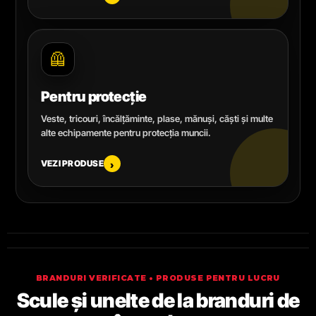
🦺
Pentru protecție
Veste, tricouri, încălțăminte, plase, mănuși, căști și multe
alte echipamente pentru protecția muncii.
VEZI PRODUSE
›
BRANDURI VERIFICATE • PRODUSE PENTRU LUCRU
Scule și unelte de la branduri de