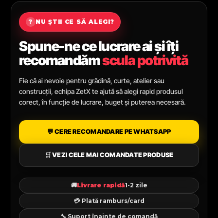
?
NU ȘTII CE SĂ ALEGI?
Spune-ne ce lucrare ai și îți
recomandăm
scula potrivită
Fie că ai nevoie pentru grădină, curte, atelier sau
construcții, echipa ZetX te ajută să alegi rapid produsul
corect, în funcție de lucrare, buget și puterea necesară.
💬 CERE RECOMANDARE PE WHATSAPP
🛒 VEZI CELE MAI COMANDATE PRODUSE
🚚
Livrare rapidă
1-2 zile
💳 Plată ramburs/card
🔧 Suport înainte de comandă