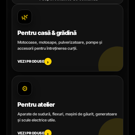
🌿
Pentru casă & grădină
Motocoase, motosape, pulverizatoare, pompe și
accesorii pentru întreținerea curții.
VEZI PRODUSE
›
⚙️
Pentru atelier
Aparate de sudură, flexuri, mașini de găurit, generatoare
și scule electrice utile.
VEZI PRODUSE
›