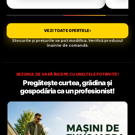
VEZI TOATE OFERTELE
›
Stocurile și prețurile se pot modifica. Verifică produsul
înainte de comandă.
SEZONUL DE VARĂ ÎNCEPE CU UNELTELE POTRIVITE!
Pregătește curtea, grădina și
gospodăria ca un profesionist!