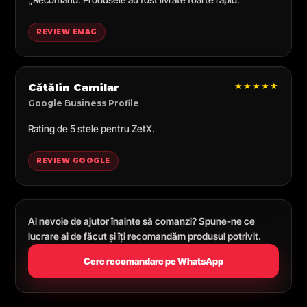
REVIEW EMAG
★★★★★
Cătălin Camilar
Google Business Profile
Rating de 5 stele pentru ZetX.
REVIEW GOOGLE
Ai nevoie de ajutor înainte să comanzi? Spune-ne ce
lucrare ai de făcut și îți recomandăm produsul potrivit.
Cere recomandare pe WhatsApp