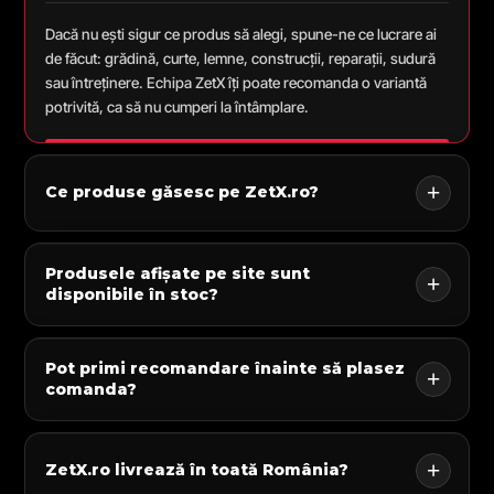
Dacă nu ești sigur ce produs să alegi, spune-ne ce lucrare ai
de făcut: grădină, curte, lemne, construcții, reparații, sudură
sau întreținere. Echipa ZetX îți poate recomanda o variantă
potrivită, ca să nu cumperi la întâmplare.
Ce produse găsesc pe ZetX.ro?
Produsele afișate pe site sunt
disponibile în stoc?
Pot primi recomandare înainte să plasez
comanda?
ZetX.ro livrează în toată România?