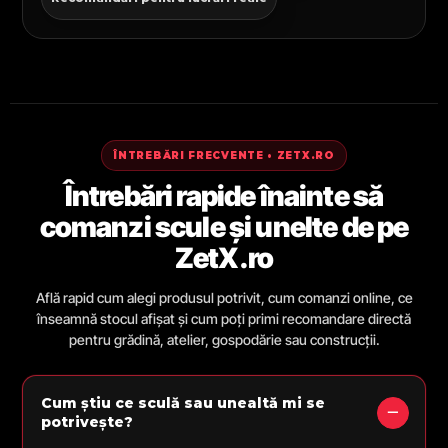
ÎNTREBĂRI FRECVENTE • ZETX.RO
Întrebări rapide înainte să
comanzi scule și unelte de pe
ZetX.ro
Află rapid cum alegi produsul potrivit, cum comanzi online, ce
înseamnă stocul afișat și cum poți primi recomandare directă
pentru grădină, atelier, gospodărie sau construcții.
Cum știu ce sculă sau unealtă mi se
potrivește?