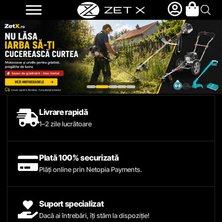
Livrare rapidă
1–2 zile lucrătoare
Plată 100% securizată
Plăți online prin Netopia Payments.
Suport specializat
Dacă ai întrebări, îți stăm la dispoziție!