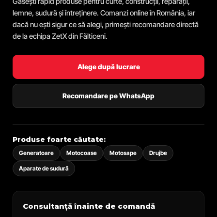
Găsești rapid produse pentru curte, construcții, reparații,
lemne, sudură și întreținere. Comanzi online în România, iar
dacă nu ești sigur ce să alegi, primești recomandare directă
de la echipa ZetX din Fălticeni.
Alege după lucrare
Recomandare pe WhatsApp
Produse foarte căutate:
Generatoare
Motocoase
Motosape
Drujbe
Aparate de sudură
Consultanță înainte de comandă