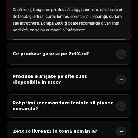
Dacă nu ești sigur ce produs să alegi, spune-ne ce lucrare ai
de făcut: grădină, curte, lemne, construcții, reparații, sudură
sau întreținere. Echipa ZetX îți poate recomanda o variantă
potrivită, ca să nu cumperi la întâmplare.
Ce produse găsesc pe ZetX.ro?
Produsele afișate pe site sunt
disponibile în stoc?
Pot primi recomandare înainte să plasez
comanda?
ZetX.ro livrează în toată România?