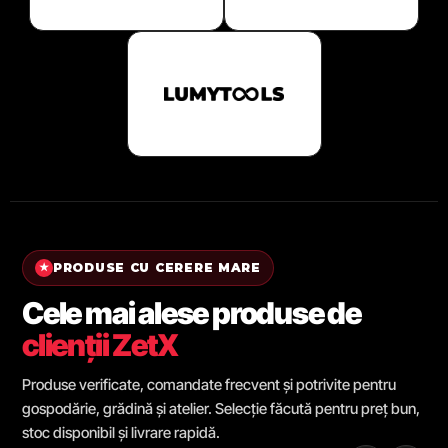
PRODUSE CU CERERE MARE
★
Cele mai alese produse de
clienții ZetX
Produse verificate, comandate frecvent și potrivite pentru
gospodărie, grădină și atelier. Selecție făcută pentru preț bun,
stoc disponibil și livrare rapidă.