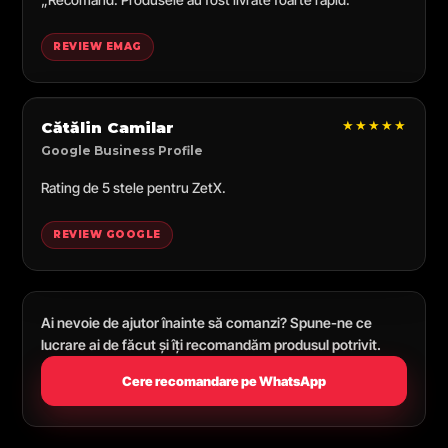
REVIEW EMAG
★★★★★
Cătălin Camilar
Google Business Profile
Rating de 5 stele pentru ZetX.
REVIEW GOOGLE
Ai nevoie de ajutor înainte să comanzi? Spune-ne ce
lucrare ai de făcut și îți recomandăm produsul potrivit.
Cere recomandare pe WhatsApp