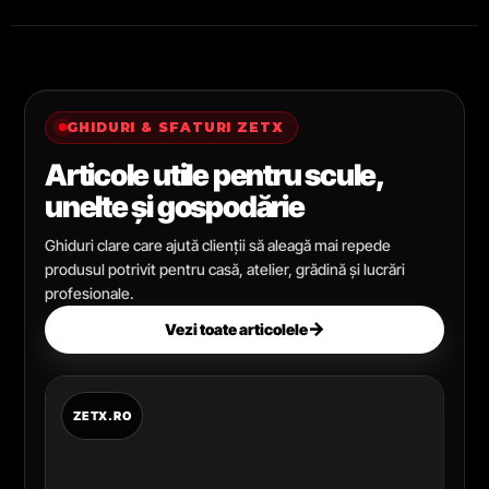
GHIDURI & SFATURI ZETX
Articole utile pentru scule,
unelte și gospodărie
Ghiduri clare care ajută clienții să aleagă mai repede
produsul potrivit pentru casă, atelier, grădină și lucrări
profesionale.
→
Vezi toate articolele