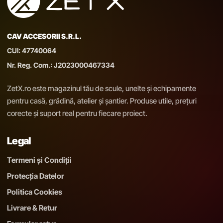
CAV ACCESORII S.R.L.
CUI: 47740064
Nr. Reg. Com.: J2023000467334
ZetX.ro este magazinul tău de scule, unelte și echipamente
pentru casă, grădină, atelier și șantier. Produse utile, prețuri
corecte și suport real pentru fiecare proiect.
Legal
Termeni și Condiții
Protecția Datelor
Politica Cookies
Livrare & Retur