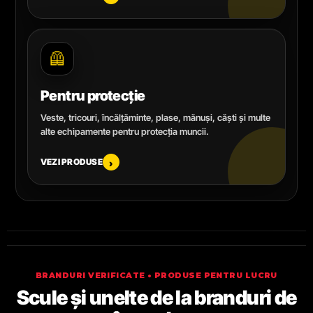
🦺
Pentru protecție
Veste, tricouri, încălțăminte, plase, mănuși, căști și multe
alte echipamente pentru protecția muncii.
VEZI PRODUSE
›
BRANDURI VERIFICATE • PRODUSE PENTRU LUCRU
Scule și unelte de la branduri de