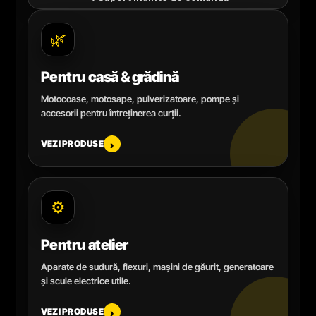
🌿
Pentru casă & grădină
Motocoase, motosape, pulverizatoare, pompe și
accesorii pentru întreținerea curții.
VEZI PRODUSE
›
⚙️
Pentru atelier
Aparate de sudură, flexuri, mașini de găurit, generatoare
și scule electrice utile.
VEZI PRODUSE
›