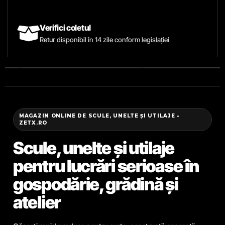
Verifici coletul
Retur disponibil în 14 zile conform legislației
MAGAZIN ONLINE DE SCULE, UNELTE ȘI UTILAJE •
ZETX.RO
Scule, unelte și utilaje
pentru lucrări serioase în
gospodărie, grădină și
atelier