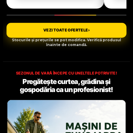
VEZI TOATE OFERTELE
›
Stocurile și prețurile se pot modifica. Verifică produsul
înainte de comandă.
SEZONUL DE VARĂ ÎNCEPE CU UNELTELE POTRIVITE!
Pregătește curtea, grădina și
gospodăria ca un profesionist!