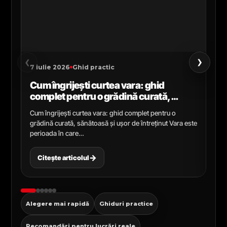
›
‹
7 iulie 2026
Ghid practic
2 i
Cum îngrijești curtea vara: ghid
Ce
complet pentru o grădină curată,
gr
sănătoasă și ușor de întreținut
ga
Cum îngrijești curtea vara: ghid complet pentru o
Ghi
grădină curată, sănătoasă și ușor de întreținut Vara este
Cel
perioada în care…
pen
→
Citește articolul
C
Alegere mai rapidă
Ghiduri practice
Recomandări pentru lucrări reale