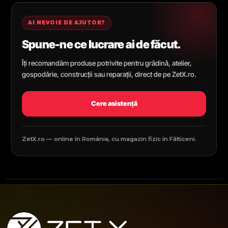
AI NEVOIE DE AJUTOR?
Spune-ne ce lucrare ai de făcut.
Îți recomandăm produse potrivite pentru grădină, atelier,
gospodărie, construcții sau reparații, direct de pe ZetX.ro.
Cere asistență
ZetX.ro — online în România, cu magazin fizic în Fălticeni.