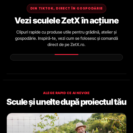
DIN TIKTOK, DIRECT ÎN GOSPODĂRIE
Vezi sculele ZetX în acțiune
Clipuri rapide cu produse utile pentru grădină, atelier și
gospodărie. Inspiră-te, vezi cum se folosesc și comandă
direct de pe ZetX.ro.
ALEGE RAPID CE AI NEVOIE
Scule și unelte după proiectul tău