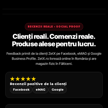
RECENZII REALE • SOCIAL PROOF
Clienți reali. Comenzi reale.
Produse alese pentru lucru.
Feedback primit de la clienți ZetX pe Facebook, eMAG și Google
Business Profile. ZetX.ro livrează online în România și are
magazin fizic în Fălticeni.
★★★★★
Recenzii pozitive de la clienți
Facebook
eMAG
Google