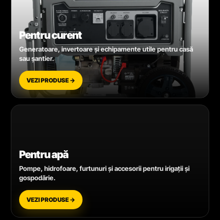
Pentru curent
Generatoare, invertoare și echipamente utile pentru casă
sau șantier.
VEZI PRODUSE →
Pentru apă
Pompe, hidrofoare, furtunuri și accesorii pentru irigații și
gospodărie.
VEZI PRODUSE →