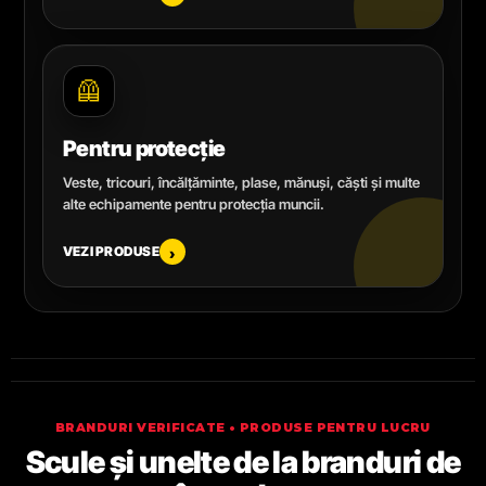
🦺
Pentru protecție
Veste, tricouri, încălțăminte, plase, mănuși, căști și multe
alte echipamente pentru protecția muncii.
VEZI PRODUSE
›
BRANDURI VERIFICATE • PRODUSE PENTRU LUCRU
Scule și unelte de la branduri de