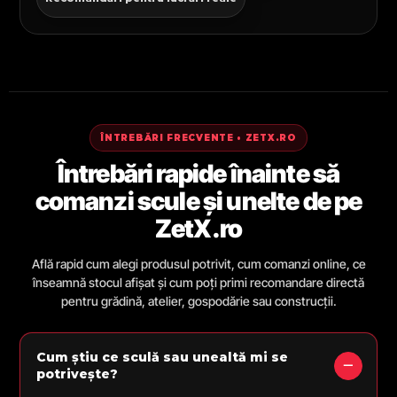
ÎNTREBĂRI FRECVENTE • ZETX.RO
Întrebări rapide înainte să
comanzi scule și unelte de pe
ZetX.ro
Află rapid cum alegi produsul potrivit, cum comanzi online, ce
înseamnă stocul afișat și cum poți primi recomandare directă
pentru grădină, atelier, gospodărie sau construcții.
Cum știu ce sculă sau unealtă mi se
potrivește?