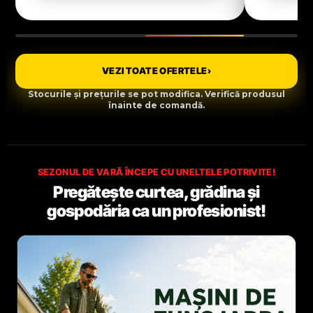
VEZI TOATE OFERTELE
›
Stocurile și prețurile se pot modifica. Verifică produsul
înainte de comandă.
SEZONUL DE VARĂ ÎNCEPE CU UNELTELE POTRIVITE!
Pregătește curtea, grădina și
gospodăria ca un profesionist!