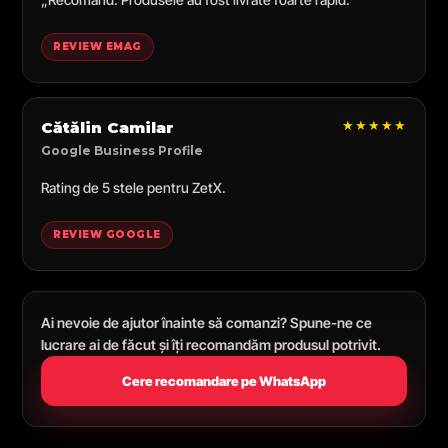
REVIEW EMAG
★★★★★
Cătălin Camilar
Google Business Profile
Rating de 5 stele pentru ZetX.
REVIEW GOOGLE
Ai nevoie de ajutor înainte să comanzi? Spune-ne ce
lucrare ai de făcut și îți recomandăm produsul potrivit.
Cere recomandare pe WhatsApp