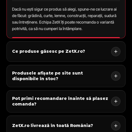
Dacă nu ești sigur ce produs să alegi, spune-ne ce lucrare ai
de făcut: grădină, curte, lemne, construcții, reparații, sudură
sau întreținere. Echipa ZetX îți poate recomanda o variantă
potrivită, ca să nu cumperi la întâmplare.
Ce produse găsesc pe ZetX.ro?
Produsele afișate pe site sunt
disponibile în stoc?
Pot primi recomandare înainte să plasez
comanda?
ZetX.ro livrează în toată România?