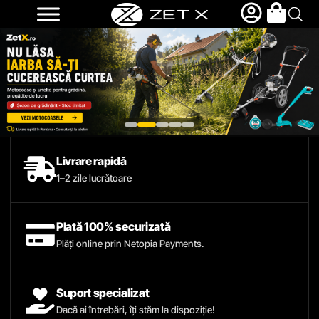
Livrare rapidă
1–2 zile lucrătoare
Plată 100% securizată
Plăți online prin Netopia Payments.
Suport specializat
Dacă ai întrebări, îți stăm la dispoziție!