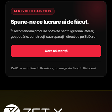
AI NEVOIE DE AJUTOR?
Spune-ne ce lucrare ai de făcut.
Îți recomandăm produse potrivite pentru grădină, atelier,
gospodărie, construcții sau reparații, direct de pe ZetX.ro.
Cere asistență
ZetX.ro — online în România, cu magazin fizic în Fălticeni.