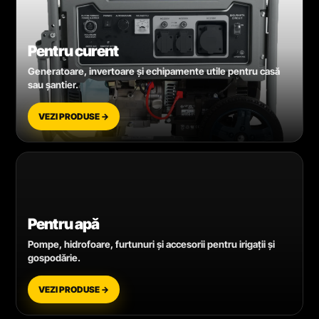
Pentru curent
Generatoare, invertoare și echipamente utile pentru casă
sau șantier.
VEZI PRODUSE →
Pentru apă
Pompe, hidrofoare, furtunuri și accesorii pentru irigații și
gospodărie.
VEZI PRODUSE →