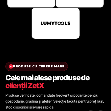
PRODUSE CU CERERE MARE
★
Cele mai alese produse de
clienții ZetX
Produse verificate, comandate frecvent și potrivite pentru
gospodărie, grădină și atelier. Selecție făcută pentru preț bun,
stoc disponibil și livrare rapidă.