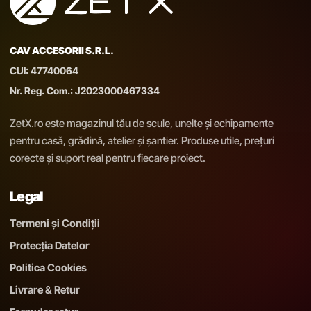
CAV ACCESORII S.R.L.
CUI: 47740064
Nr. Reg. Com.: J2023000467334
ZetX.ro este magazinul tău de scule, unelte și echipamente
pentru casă, grădină, atelier și șantier. Produse utile, prețuri
corecte și suport real pentru fiecare proiect.
Legal
Termeni și Condiții
Protecția Datelor
Politica Cookies
Livrare & Retur