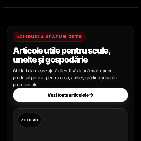
GHIDURI & SFATURI ZETX
Articole utile pentru scule,
unelte și gospodărie
Ghiduri clare care ajută clienții să aleagă mai repede
produsul potrivit pentru casă, atelier, grădină și lucrări
profesionale.
→
Vezi toate articolele