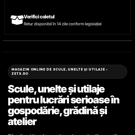
Verifici coletul
Retur disponibil în 14 zile conform legislației
MAGAZIN ONLINE DE SCULE, UNELTE ȘI UTILAJE •
ZETX.RO
Scule, unelte și utilaje
pentru lucrări serioase în
gospodărie, grădină și
atelier