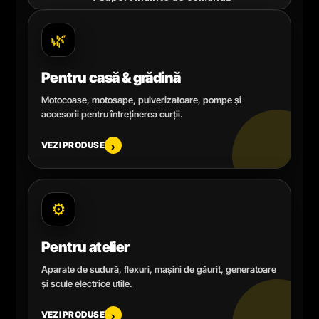
🌿
Pentru casă & grădină
Motocoase, motosape, pulverizatoare, pompe și
accesorii pentru întreținerea curții.
VEZI PRODUSE
›
⚙️
Pentru atelier
Aparate de sudură, flexuri, mașini de găurit, generatoare
și scule electrice utile.
VEZI PRODUSE
›