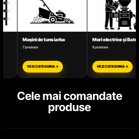
Mori electrice și Batoze
Motoare termice benzin
6 produse
3 produse
VEZI CATEGORIA →
VEZI CATEGORIA →
Cele mai comandate
produse