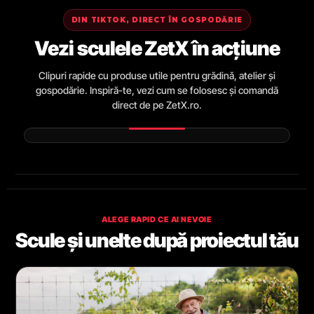
DIN TIKTOK, DIRECT ÎN GOSPODĂRIE
Vezi sculele ZetX în acțiune
Clipuri rapide cu produse utile pentru grădină, atelier și
gospodărie. Inspiră-te, vezi cum se folosesc și comandă
direct de pe ZetX.ro.
ALEGE RAPID CE AI NEVOIE
Scule și unelte după proiectul tău