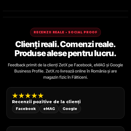
RECENZII REALE • SOCIAL PROOF
Clienți reali. Comenzi reale.
Produse alese pentru lucru.
Feedback primit de la clienți ZetX pe Facebook, eMAG și Google
Business Profile. ZetX.ro livrează online în România și are
magazin fizic în Fălticeni.
★★★★★
Recenzii pozitive de la clienți
Facebook
eMAG
Google