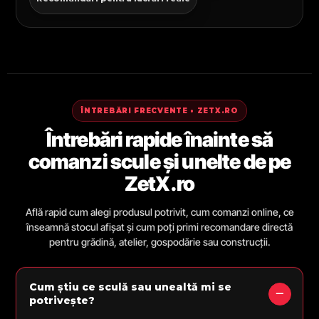
ÎNTREBĂRI FRECVENTE • ZETX.RO
Întrebări rapide înainte să
comanzi scule și unelte de pe
ZetX.ro
Află rapid cum alegi produsul potrivit, cum comanzi online, ce
înseamnă stocul afișat și cum poți primi recomandare directă
pentru grădină, atelier, gospodărie sau construcții.
Cum știu ce sculă sau unealtă mi se
potrivește?