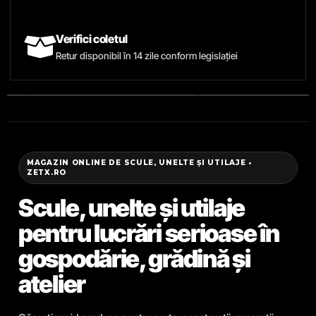
Verifici coletul
Retur disponibil în 14 zile conform legislației
MAGAZIN ONLINE DE SCULE, UNELTE ȘI UTILAJE •
ZETX.RO
Scule, unelte și utilaje
pentru lucrări serioase în
gospodărie, grădină și
atelier