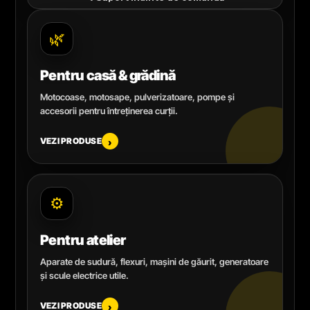
🌿
Pentru casă & grădină
Motocoase, motosape, pulverizatoare, pompe și
accesorii pentru întreținerea curții.
VEZI PRODUSE
›
⚙️
Pentru atelier
Aparate de sudură, flexuri, mașini de găurit, generatoare
și scule electrice utile.
VEZI PRODUSE
›