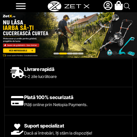
Livrare rapidă
1–2 zile lucrătoare
Plată 100% securizată
Plăți online prin Netopia Payments.
Suport specializat
Dacă ai întrebări, îți stăm la dispoziție!