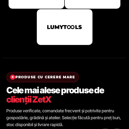
PRODUSE CU CERERE MARE
★
Cele mai alese produse de
clienții ZetX
Produse verificate, comandate frecvent și potrivite pentru
gospodărie, grădină și atelier. Selecție făcută pentru preț bun,
stoc disponibil și livrare rapidă.