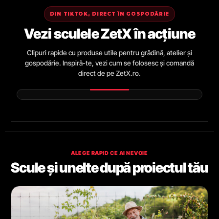
DIN TIKTOK, DIRECT ÎN GOSPODĂRIE
Vezi sculele ZetX în acțiune
Clipuri rapide cu produse utile pentru grădină, atelier și
gospodărie. Inspiră-te, vezi cum se folosesc și comandă
direct de pe ZetX.ro.
ALEGE RAPID CE AI NEVOIE
Scule și unelte după proiectul tău