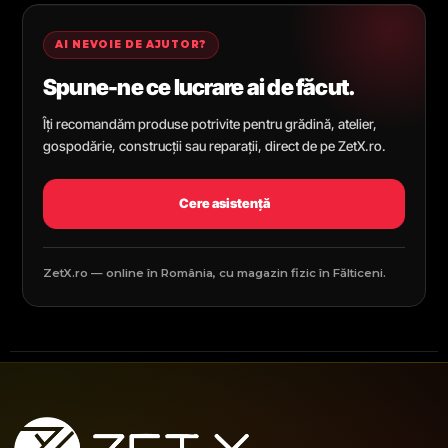
AI NEVOIE DE AJUTOR?
Spune-ne ce lucrare ai de făcut.
Îți recomandăm produse potrivite pentru grădină, atelier,
gospodărie, construcții sau reparații, direct de pe ZetX.ro.
Cere asistență
ZetX.ro — online în România, cu magazin fizic în Fălticeni.