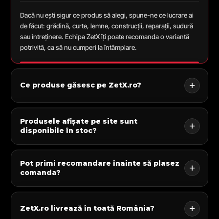
Dacă nu ești sigur ce produs să alegi, spune-ne ce lucrare ai
de făcut: grădină, curte, lemne, construcții, reparații, sudură
sau întreținere. Echipa ZetX îți poate recomanda o variantă
potrivită, ca să nu cumperi la întâmplare.
Ce produse găsesc pe ZetX.ro?
Produsele afișate pe site sunt
disponibile în stoc?
Pot primi recomandare înainte să plasez
comanda?
ZetX.ro livrează în toată România?