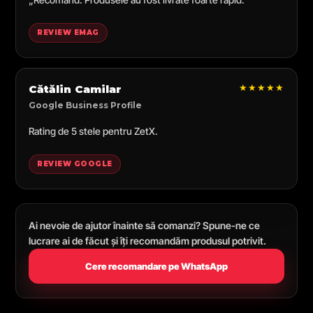
REVIEW EMAG
★★★★★
Cătălin Camilar
Google Business Profile
Rating de 5 stele pentru ZetX.
REVIEW GOOGLE
Ai nevoie de ajutor înainte să comanzi? Spune-ne ce
lucrare ai de făcut și îți recomandăm produsul potrivit.
Cere recomandare pe WhatsApp