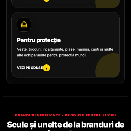
🦺
Pentru protecție
Veste, tricouri, încălțăminte, plase, mănuși, căști și multe
alte echipamente pentru protecția muncii.
VEZI PRODUSE
›
BRANDURI VERIFICATE • PRODUSE PENTRU LUCRU
Scule și unelte de la branduri de