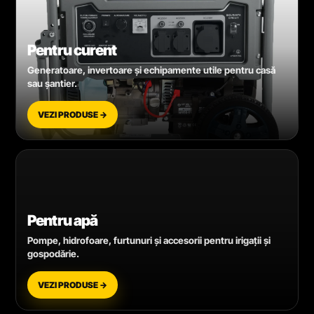
Pentru curent
Generatoare, invertoare și echipamente utile pentru casă
sau șantier.
VEZI PRODUSE →
Pentru apă
Pompe, hidrofoare, furtunuri și accesorii pentru irigații și
gospodărie.
VEZI PRODUSE →