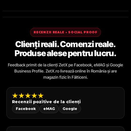
RECENZII REALE • SOCIAL PROOF
Clienți reali. Comenzi reale.
Produse alese pentru lucru.
Feedback primit de la clienți ZetX pe Facebook, eMAG și Google
Business Profile. ZetX.ro livrează online în România și are
magazin fizic în Fălticeni.
★★★★★
Recenzii pozitive de la clienți
Facebook
eMAG
Google