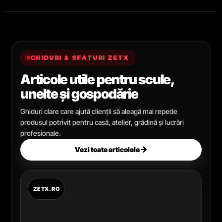
GHIDURI & SFATURI ZETX
Articole utile pentru scule,
unelte și gospodărie
Ghiduri clare care ajută clienții să aleagă mai repede
produsul potrivit pentru casă, atelier, grădină și lucrări
profesionale.
→
Vezi toate articolele