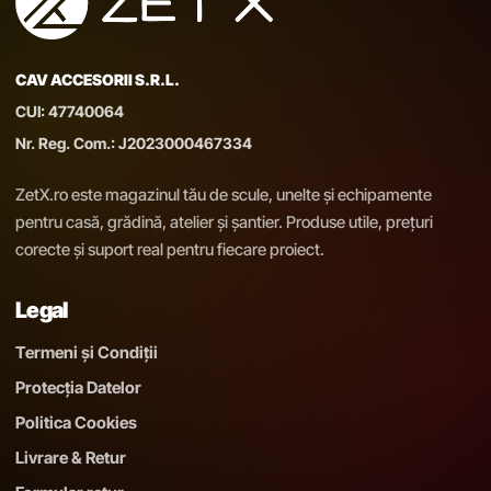
CAV ACCESORII S.R.L.
CUI: 47740064
Nr. Reg. Com.: J2023000467334
ZetX.ro este magazinul tău de scule, unelte și echipamente
pentru casă, grădină, atelier și șantier. Produse utile, prețuri
corecte și suport real pentru fiecare proiect.
Legal
Termeni și Condiții
Protecția Datelor
Politica Cookies
Livrare & Retur