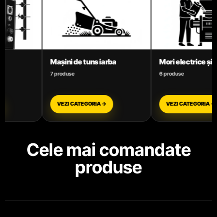
Mori electrice și Batoze
Motoare termice ben
6 produse
3 produse
VEZI CATEGORIA →
VEZI CATEGORIA →
Cele mai comandate
produse