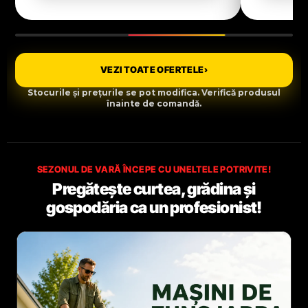
VEZI TOATE OFERTELE
›
Stocurile și prețurile se pot modifica. Verifică produsul
înainte de comandă.
SEZONUL DE VARĂ ÎNCEPE CU UNELTELE POTRIVITE!
Pregătește curtea, grădina și
gospodăria ca un profesionist!