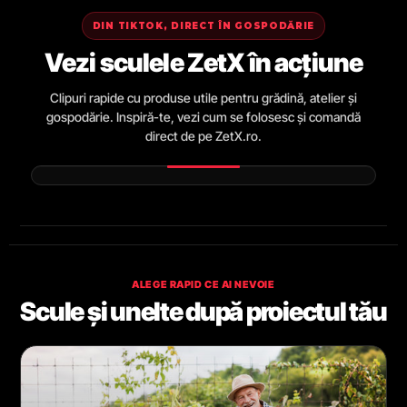
DIN TIKTOK, DIRECT ÎN GOSPODĂRIE
Vezi sculele ZetX în acțiune
Clipuri rapide cu produse utile pentru grădină, atelier și
gospodărie. Inspiră-te, vezi cum se folosesc și comandă
direct de pe ZetX.ro.
ALEGE RAPID CE AI NEVOIE
Scule și unelte după proiectul tău