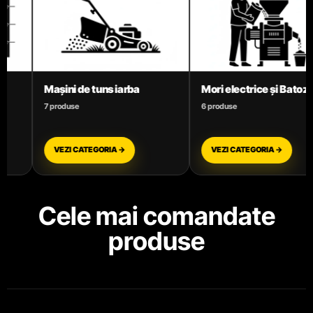
Mori electrice și Batoze
Motoare termice benzină
6 produse
3 produse
VEZI CATEGORIA →
VEZI CATEGORIA →
Cele mai comandate
produse