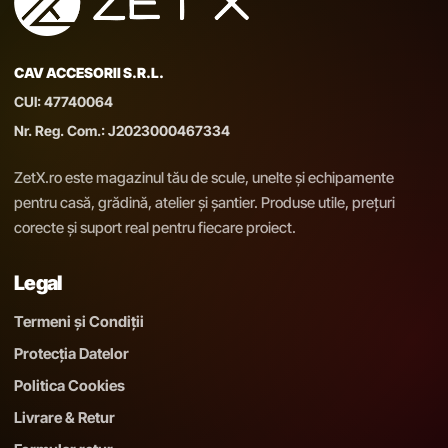
CAV ACCESORII S.R.L.
CUI: 47740064
Nr. Reg. Com.: J2023000467334
ZetX.ro este magazinul tău de scule, unelte și echipamente
pentru casă, grădină, atelier și șantier. Produse utile, prețuri
corecte și suport real pentru fiecare proiect.
Legal
Termeni și Condiții
Protecția Datelor
Politica Cookies
Livrare & Retur