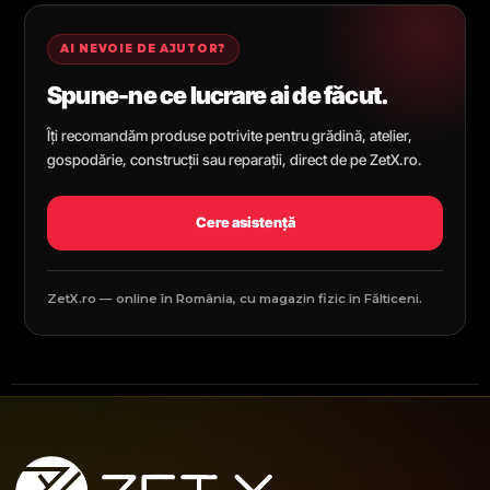
AI NEVOIE DE AJUTOR?
Spune-ne ce lucrare ai de făcut.
Îți recomandăm produse potrivite pentru grădină, atelier,
gospodărie, construcții sau reparații, direct de pe ZetX.ro.
Cere asistență
ZetX.ro — online în România, cu magazin fizic în Fălticeni.