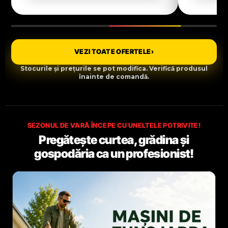
VEZI TOATE OFERTELE
›
Stocurile și prețurile se pot modifica. Verifică produsul
înainte de comandă.
SEZONUL DE VARĂ ÎNCEPE CU UNELTELE POTRIVITE!
Pregătește curtea, grădina și
gospodăria ca un profesionist!