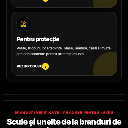
🦺
Pentru protecție
Veste, tricouri, încălțăminte, plase, mănuși, căști și multe
alte echipamente pentru protecția muncii.
VEZI PRODUSE
›
BRANDURI VERIFICATE • PRODUSE PENTRU LUCRU
Scule și unelte de la branduri de