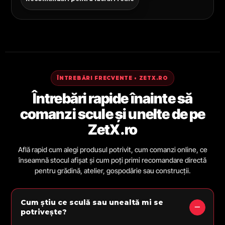
ÎNTREBĂRI FRECVENTE • ZETX.RO
Întrebări rapide înainte să
comanzi scule și unelte de pe
ZetX.ro
Află rapid cum alegi produsul potrivit, cum comanzi online, ce
înseamnă stocul afișat și cum poți primi recomandare directă
pentru grădină, atelier, gospodărie sau construcții.
Cum știu ce sculă sau unealtă mi se
potrivește?