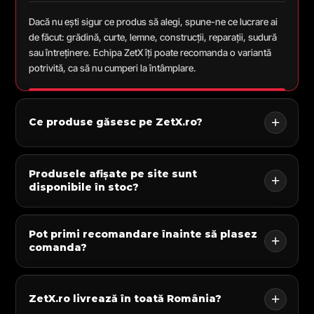
Dacă nu ești sigur ce produs să alegi, spune-ne ce lucrare ai
de făcut: grădină, curte, lemne, construcții, reparații, sudură
sau întreținere. Echipa ZetX îți poate recomanda o variantă
potrivită, ca să nu cumperi la întâmplare.
Ce produse găsesc pe ZetX.ro?
Produsele afișate pe site sunt
disponibile în stoc?
Pot primi recomandare înainte să plasez
comanda?
ZetX.ro livrează în toată România?