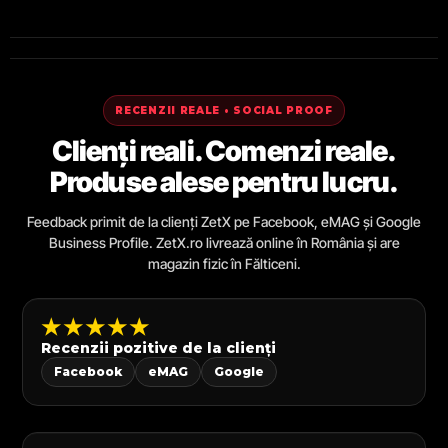
RECENZII REALE • SOCIAL PROOF
Clienți reali. Comenzi reale.
Produse alese pentru lucru.
Feedback primit de la clienți ZetX pe Facebook, eMAG și Google
Business Profile. ZetX.ro livrează online în România și are
magazin fizic în Fălticeni.
★★★★★
Recenzii pozitive de la clienți
Facebook
eMAG
Google