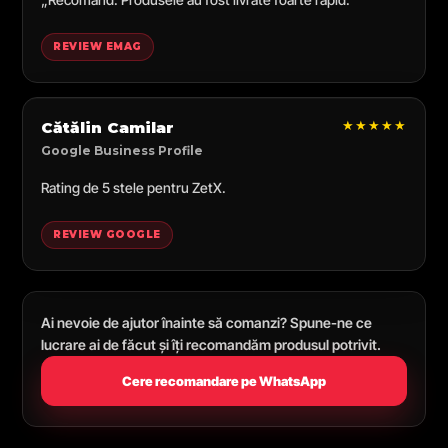
REVIEW EMAG
★★★★★
Cătălin Camilar
Google Business Profile
Rating de 5 stele pentru ZetX.
REVIEW GOOGLE
Ai nevoie de ajutor înainte să comanzi? Spune-ne ce
lucrare ai de făcut și îți recomandăm produsul potrivit.
Cere recomandare pe WhatsApp