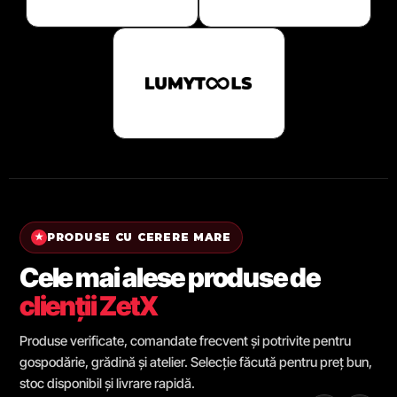
PRODUSE CU CERERE MARE
★
Cele mai alese produse de
clienții ZetX
Produse verificate, comandate frecvent și potrivite pentru
gospodărie, grădină și atelier. Selecție făcută pentru preț bun,
stoc disponibil și livrare rapidă.