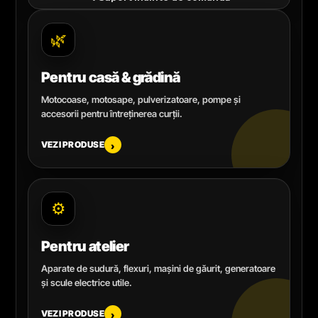
🌿
Pentru casă & grădină
Motocoase, motosape, pulverizatoare, pompe și
accesorii pentru întreținerea curții.
VEZI PRODUSE
›
⚙️
Pentru atelier
Aparate de sudură, flexuri, mașini de găurit, generatoare
și scule electrice utile.
VEZI PRODUSE
›