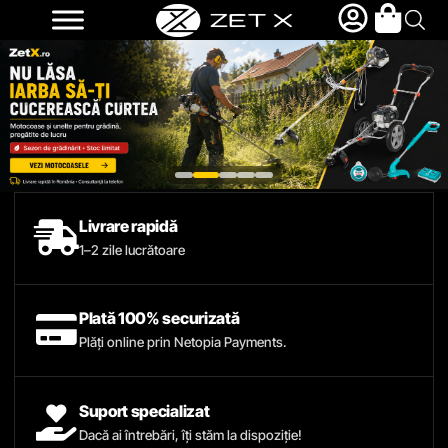
Livrare rapidă
1–2 zile lucrătoare
Plată 100% securizată
Plăți online prin Netopia Payments.
Suport specializat
Dacă ai întrebări, îți stăm la dispoziție!