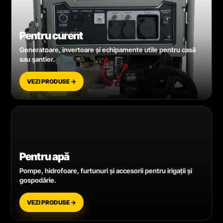
Pentru curent
Generatoare, invertoare și echipamente utile pentru casă
sau șantier.
VEZI PRODUSE →
Pentru apă
Pompe, hidrofoare, furtunuri și accesorii pentru irigații și
gospodărie.
VEZI PRODUSE →