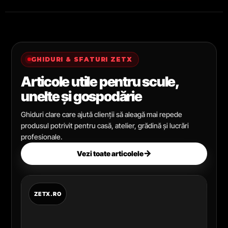
GHIDURI & SFATURI ZETX
Articole utile pentru scule,
unelte și gospodărie
Ghiduri clare care ajută clienții să aleagă mai repede
produsul potrivit pentru casă, atelier, grădină și lucrări
profesionale.
→
Vezi toate articolele