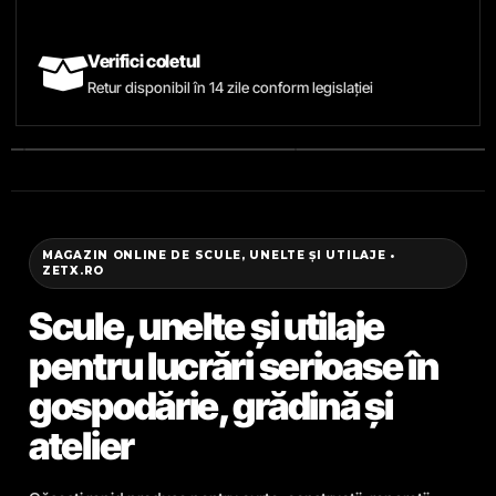
Verifici coletul
Retur disponibil în 14 zile conform legislației
MAGAZIN ONLINE DE SCULE, UNELTE ȘI UTILAJE •
ZETX.RO
Scule, unelte și utilaje
pentru lucrări serioase în
gospodărie, grădină și
atelier