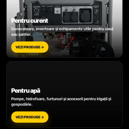
Pentru curent
Generatoare, invertoare și echipamente utile pentru casă
sau șantier.
VEZI PRODUSE →
Pentru apă
Pompe, hidrofoare, furtunuri și accesorii pentru irigații și
gospodărie.
VEZI PRODUSE →