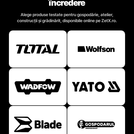
încredere
Alege produse testate pentru gospodărie, atelier,
construcții și grădinărit, disponibile online pe ZetX.ro.