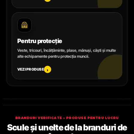
🦺
Pentru protecție
Veste, tricouri, încălțăminte, plase, mănuși, căști și multe
alte echipamente pentru protecția muncii.
VEZI PRODUSE
›
BRANDURI VERIFICATE • PRODUSE PENTRU LUCRU
Scule și unelte de la branduri de