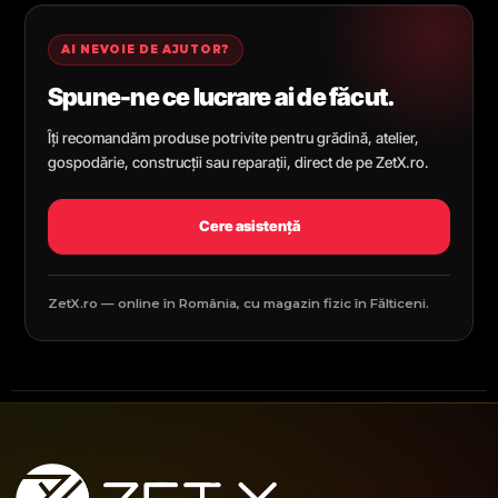
AI NEVOIE DE AJUTOR?
Spune-ne ce lucrare ai de făcut.
Îți recomandăm produse potrivite pentru grădină, atelier,
gospodărie, construcții sau reparații, direct de pe ZetX.ro.
Cere asistență
ZetX.ro — online în România, cu magazin fizic în Fălticeni.