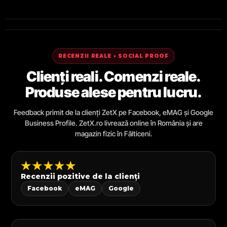
RECENZII REALE • SOCIAL PROOF
Clienți reali. Comenzi reale.
Produse alese pentru lucru.
Feedback primit de la clienți ZetX pe Facebook, eMAG și Google
Business Profile. ZetX.ro livrează online în România și are
magazin fizic în Fălticeni.
★★★★★
Recenzii pozitive de la clienți
Facebook
eMAG
Google