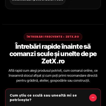
ÎNTREBĂRI FRECVENTE • ZETX.RO
Întrebări rapide înainte să
comanzi scule și unelte de pe
ZetX.ro
Află rapid cum alegi produsul potrivit, cum comanzi online, ce
înseamnă stocul afișat și cum poți primi recomandare directă
pentru grădină, atelier, gospodărie sau construcții.
Cum știu ce sculă sau unealtă mi se
potrivește?