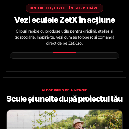
DIN TIKTOK, DIRECT ÎN GOSPODĂRIE
Vezi sculele ZetX în acțiune
Clipuri rapide cu produse utile pentru grădină, atelier și
gospodărie. Inspiră-te, vezi cum se folosesc și comandă
direct de pe ZetX.ro.
ALEGE RAPID CE AI NEVOIE
Scule și unelte după proiectul tău