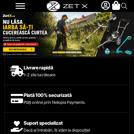
Livrare rapidă
1–2 zile lucrătoare
Plată 100% securizată
Plăți online prin Netopia Payments.
Suport specializat
Dacă ai întrebări, îți stăm la dispoziție!