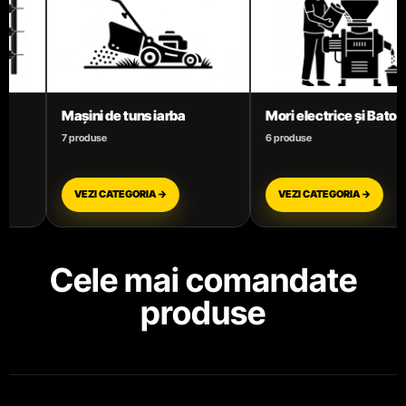
Mori electrice și Batoze
Motoare termice benz
6 produse
3 produse
VEZI CATEGORIA →
VEZI CATEGORIA →
Cele mai comandate
produse