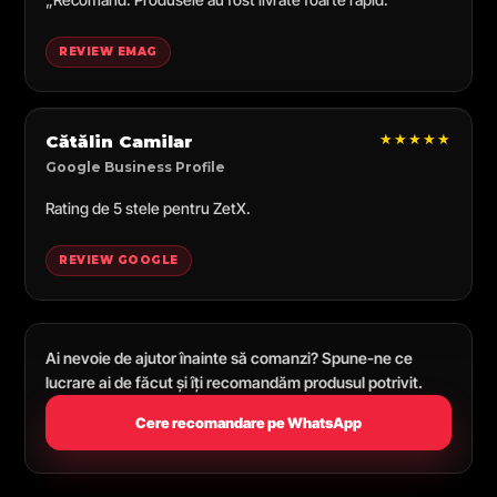
REVIEW EMAG
★★★★★
Cătălin Camilar
Google Business Profile
Rating de 5 stele pentru ZetX.
REVIEW GOOGLE
Ai nevoie de ajutor înainte să comanzi? Spune-ne ce
lucrare ai de făcut și îți recomandăm produsul potrivit.
Cere recomandare pe WhatsApp