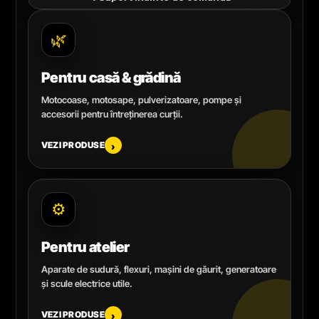
🌿
Pentru casă & grădină
Motocoase, motosape, pulverizatoare, pompe și
accesorii pentru întreținerea curții.
VEZI PRODUSE
›
⚙️
Pentru atelier
Aparate de sudură, flexuri, mașini de găurit, generatoare
și scule electrice utile.
VEZI PRODUSE
›