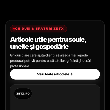
GHIDURI & SFATURI ZETX
Articole utile pentru scule,
unelte și gospodărie
Ghiduri clare care ajută clienții să aleagă mai repede
produsul potrivit pentru casă, atelier, grădină și lucrări
profesionale.
→
Vezi toate articolele