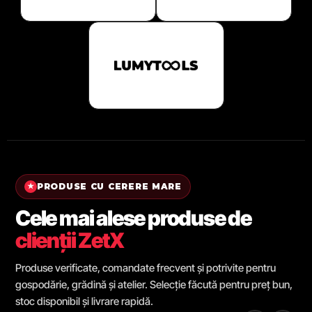
PRODUSE CU CERERE MARE
★
Cele mai alese produse de
clienții ZetX
Produse verificate, comandate frecvent și potrivite pentru
gospodărie, grădină și atelier. Selecție făcută pentru preț bun,
stoc disponibil și livrare rapidă.