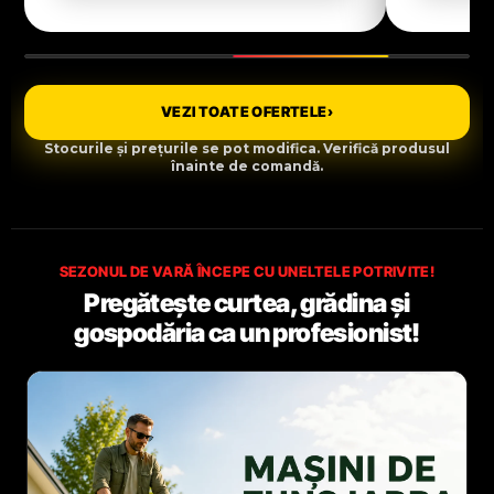
VEZI TOATE OFERTELE
›
Stocurile și prețurile se pot modifica. Verifică produsul
înainte de comandă.
SEZONUL DE VARĂ ÎNCEPE CU UNELTELE POTRIVITE!
Pregătește curtea, grădina și
gospodăria ca un profesionist!