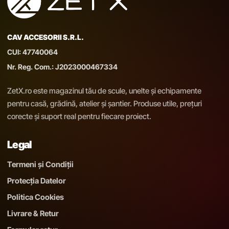
CAV ACCESORII S.R.L.
CUI: 47740064
Nr. Reg. Com.: J2023000467334
ZetX.ro este magazinul tău de scule, unelte și echipamente
pentru casă, grădină, atelier și șantier. Produse utile, prețuri
corecte și suport real pentru fiecare proiect.
Legal
Termeni și Condiții
Protecția Datelor
Politica Cookies
Livrare & Retur