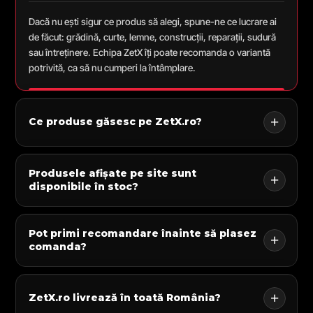
Dacă nu ești sigur ce produs să alegi, spune-ne ce lucrare ai
de făcut: grădină, curte, lemne, construcții, reparații, sudură
sau întreținere. Echipa ZetX îți poate recomanda o variantă
potrivită, ca să nu cumperi la întâmplare.
Ce produse găsesc pe ZetX.ro?
Produsele afișate pe site sunt
disponibile în stoc?
Pot primi recomandare înainte să plasez
comanda?
ZetX.ro livrează în toată România?