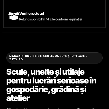
Verifici coletul
Retur disponibil în 14 zile conform legislației
MAGAZIN ONLINE DE SCULE, UNELTE ȘI UTILAJE •
ZETX.RO
Scule, unelte și utilaje
pentru lucrări serioase în
gospodărie, grădină și
atelier