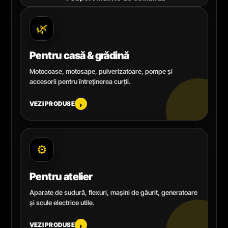
🌿
Pentru casă & grădină
Motocoase, motosape, pulverizatoare, pompe și
accesorii pentru întreținerea curții.
VEZI PRODUSE
›
⚙️
Pentru atelier
Aparate de sudură, flexuri, mașini de găurit, generatoare
și scule electrice utile.
VEZI PRODUSE
›