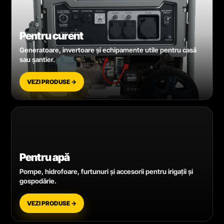
Pentru curent
Generatoare, invertoare și echipamente utile pentru casă
sau șantier.
VEZI PRODUSE →
Pentru apă
Pompe, hidrofoare, furtunuri și accesorii pentru irigații și
gospodărie.
VEZI PRODUSE →