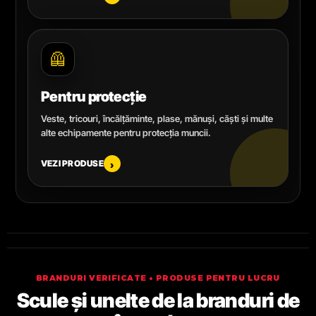
🦺
Pentru protecție
Veste, tricouri, încălțăminte, plase, mănuși, căști și multe
alte echipamente pentru protecția muncii.
VEZI PRODUSE
›
BRANDURI VERIFICATE • PRODUSE PENTRU LUCRU
Scule și unelte de la branduri de