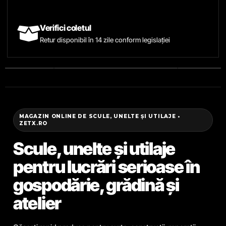
Verifici coletul
Retur disponibil în 14 zile conform legislației
MAGAZIN ONLINE DE SCULE, UNELTE ȘI UTILAJE •
ZETX.RO
Scule, unelte și utilaje
pentru lucrări serioase în
gospodărie, grădină și
atelier