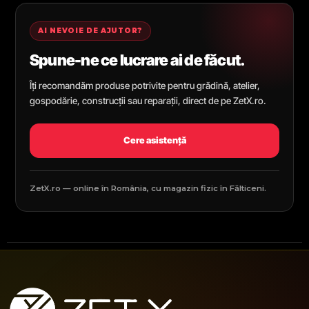
AI NEVOIE DE AJUTOR?
Spune-ne ce lucrare ai de făcut.
Îți recomandăm produse potrivite pentru grădină, atelier,
gospodărie, construcții sau reparații, direct de pe ZetX.ro.
Cere asistență
ZetX.ro — online în România, cu magazin fizic în Fălticeni.