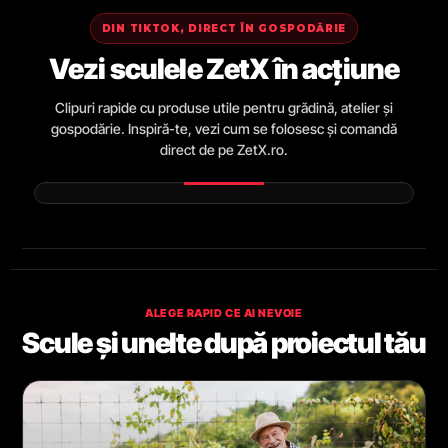
DIN TIKTOK, DIRECT ÎN GOSPODĂRIE
Vezi sculele ZetX în acțiune
Clipuri rapide cu produse utile pentru grădină, atelier și
gospodărie. Inspiră-te, vezi cum se folosesc și comandă
direct de pe ZetX.ro.
ALEGE RAPID CE AI NEVOIE
Scule și unelte după proiectul tău