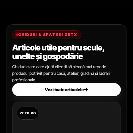
GHIDURI & SFATURI ZETX
Articole utile pentru scule,
unelte și gospodărie
Ghiduri clare care ajută clienții să aleagă mai repede
produsul potrivit pentru casă, atelier, grădină și lucrări
profesionale.
→
Vezi toate articolele