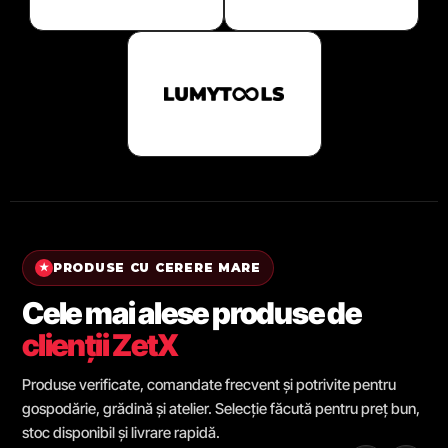
PRODUSE CU CERERE MARE
★
Cele mai alese produse de
clienții ZetX
Produse verificate, comandate frecvent și potrivite pentru
gospodărie, grădină și atelier. Selecție făcută pentru preț bun,
stoc disponibil și livrare rapidă.