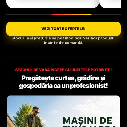
VEZI TOATE OFERTELE
›
Stocurile și prețurile se pot modifica. Verifică produsul
înainte de comandă.
SEZONUL DE VARĂ ÎNCEPE CU UNELTELE POTRIVITE!
Pregătește curtea, grădina și
gospodăria ca un profesionist!