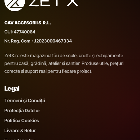
CAV ACCESORII S.R.L.
CUI: 47740064
Nr. Reg. Com.: J2023000467334
ZetX.ro este magazinul tău de scule, unelte și echipamente
pentru casă, grădină, atelier și șantier. Produse utile, prețuri
corecte și suport real pentru fiecare proiect.
Legal
Termeni și Condiții
Protecția Datelor
Politica Cookies
Livrare & Retur