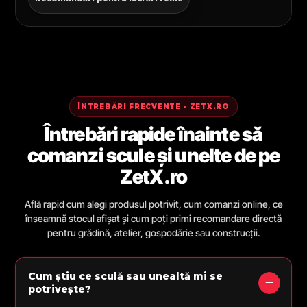
ÎNTREBĂRI FRECVENTE • ZETX.RO
Întrebări rapide înainte să
comanzi scule și unelte de pe
ZetX.ro
Află rapid cum alegi produsul potrivit, cum comanzi online, ce
înseamnă stocul afișat și cum poți primi recomandare directă
pentru grădină, atelier, gospodărie sau construcții.
Cum știu ce sculă sau unealtă mi se
potrivește?