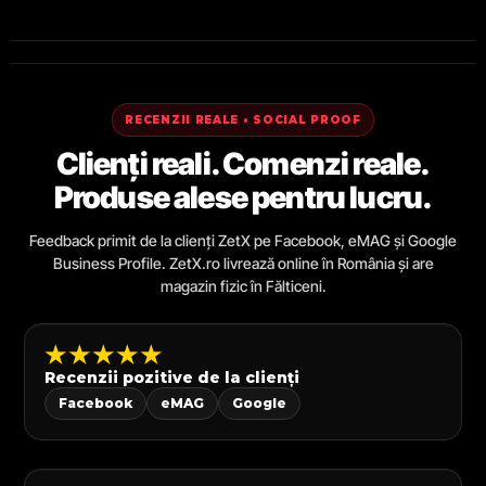
RECENZII REALE • SOCIAL PROOF
Clienți reali. Comenzi reale.
Produse alese pentru lucru.
Feedback primit de la clienți ZetX pe Facebook, eMAG și Google
Business Profile. ZetX.ro livrează online în România și are
magazin fizic în Fălticeni.
★★★★★
Recenzii pozitive de la clienți
Facebook
eMAG
Google