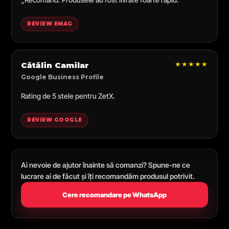
REVIEW EMAG
★★★★★
Cătălin Camilar
Google Business Profile
Rating de 5 stele pentru ZetX.
REVIEW GOOGLE
Ai nevoie de ajutor înainte să comanzi? Spune-ne ce
lucrare ai de făcut și îți recomandăm produsul potrivit.
Cere recomandare pe WhatsApp