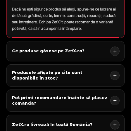
Dacă nu ești sigur ce produs să alegi, spune-ne ce lucrare ai
de făcut: grădină, curte, lemne, construcții, reparații, sudură
sau întreținere. Echipa ZetX îți poate recomanda o variantă
potrivită, ca să nu cumperi la întâmplare.
Ce produse găsesc pe ZetX.ro?
Produsele afișate pe site sunt
disponibile în stoc?
Pot primi recomandare înainte să plasez
comanda?
ZetX.ro livrează în toată România?