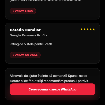
REVIEW EMAG
★★★★★
Cătălin Camilar
Google Business Profile
Rating de 5 stele pentru ZetX.
REVIEW GOOGLE
Ai nevoie de ajutor înainte să comanzi? Spune-ne ce
lucrare ai de făcut și îți recomandăm produsul potrivit.
Cere recomandare pe WhatsApp