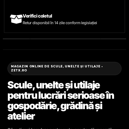
Verifici coletul
Retur disponibil în 14 zile conform legislației
MAGAZIN ONLINE DE SCULE, UNELTE ȘI UTILAJE •
ZETX.RO
Scule, unelte și utilaje
pentru lucrări serioase în
gospodărie, grădină și
atelier