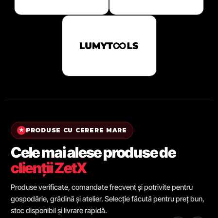
PRODUSE CU CERERE MARE
★
Cele mai alese produse de
clienții ZetX
Produse verificate, comandate frecvent și potrivite pentru
gospodărie, grădină și atelier. Selecție făcută pentru preț bun,
stoc disponibil și livrare rapidă.