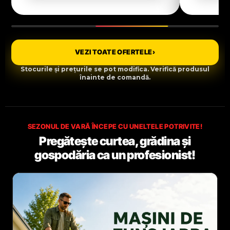
VEZI TOATE OFERTELE
›
Stocurile și prețurile se pot modifica. Verifică produsul
înainte de comandă.
SEZONUL DE VARĂ ÎNCEPE CU UNELTELE POTRIVITE!
Pregătește curtea, grădina și
gospodăria ca un profesionist!