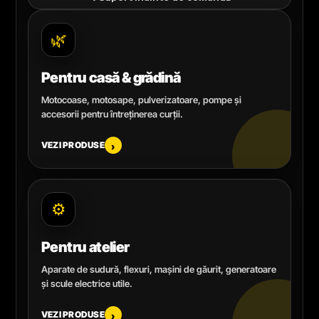
🌿
Pentru casă & grădină
Motocoase, motosape, pulverizatoare, pompe și
accesorii pentru întreținerea curții.
VEZI PRODUSE
›
⚙️
Pentru atelier
Aparate de sudură, flexuri, mașini de găurit, generatoare
și scule electrice utile.
VEZI PRODUSE
›