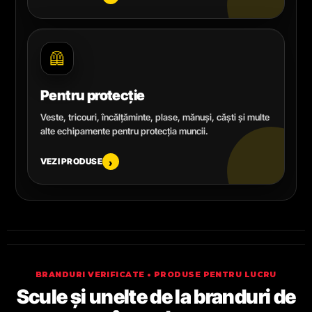
🦺
Pentru protecție
Veste, tricouri, încălțăminte, plase, mănuși, căști și multe
alte echipamente pentru protecția muncii.
VEZI PRODUSE
›
BRANDURI VERIFICATE • PRODUSE PENTRU LUCRU
Scule și unelte de la branduri de