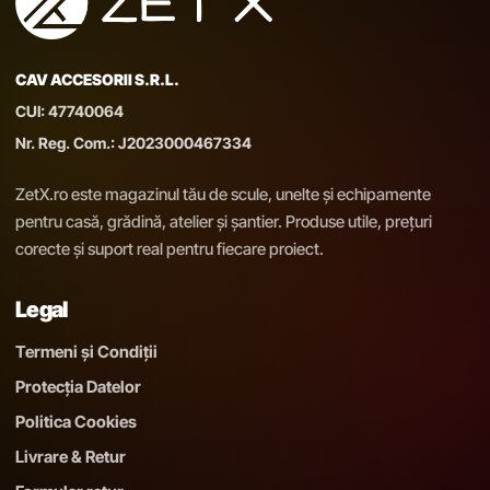
CAV ACCESORII S.R.L.
CUI: 47740064
Nr. Reg. Com.: J2023000467334
ZetX.ro este magazinul tău de scule, unelte și echipamente
pentru casă, grădină, atelier și șantier. Produse utile, prețuri
corecte și suport real pentru fiecare proiect.
Legal
Termeni și Condiții
Protecția Datelor
Politica Cookies
Livrare & Retur