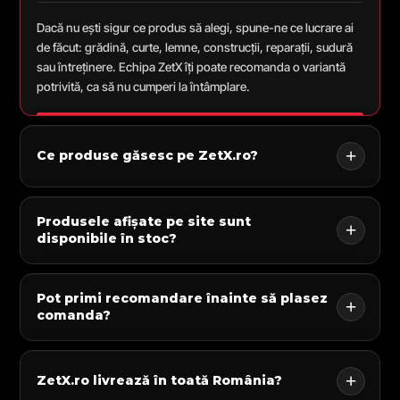
Dacă nu ești sigur ce produs să alegi, spune-ne ce lucrare ai
de făcut: grădină, curte, lemne, construcții, reparații, sudură
sau întreținere. Echipa ZetX îți poate recomanda o variantă
potrivită, ca să nu cumperi la întâmplare.
Ce produse găsesc pe ZetX.ro?
Produsele afișate pe site sunt
disponibile în stoc?
Pot primi recomandare înainte să plasez
comanda?
ZetX.ro livrează în toată România?