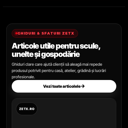
GHIDURI & SFATURI ZETX
Articole utile pentru scule,
unelte și gospodărie
Ghiduri clare care ajută clienții să aleagă mai repede
produsul potrivit pentru casă, atelier, grădină și lucrări
profesionale.
→
Vezi toate articolele