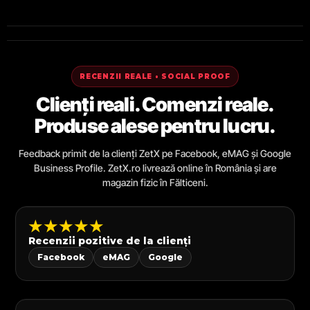
RECENZII REALE • SOCIAL PROOF
Clienți reali. Comenzi reale.
Produse alese pentru lucru.
Feedback primit de la clienți ZetX pe Facebook, eMAG și Google
Business Profile. ZetX.ro livrează online în România și are
magazin fizic în Fălticeni.
★★★★★
Recenzii pozitive de la clienți
Facebook
eMAG
Google