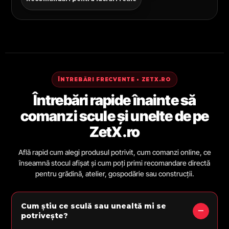
ÎNTREBĂRI FRECVENTE • ZETX.RO
Întrebări rapide înainte să
comanzi scule și unelte de pe
ZetX.ro
Află rapid cum alegi produsul potrivit, cum comanzi online, ce
înseamnă stocul afișat și cum poți primi recomandare directă
pentru grădină, atelier, gospodărie sau construcții.
Cum știu ce sculă sau unealtă mi se
potrivește?