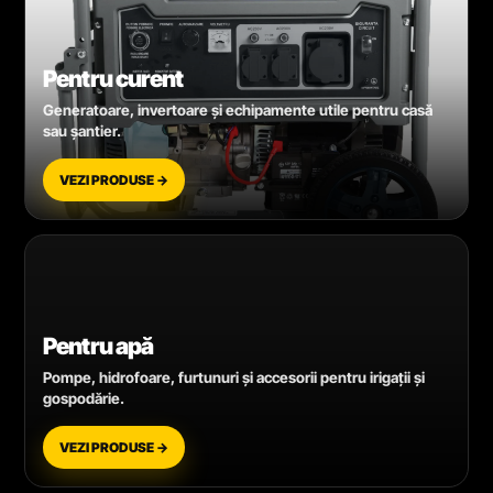
Pentru curent
Generatoare, invertoare și echipamente utile pentru casă
sau șantier.
VEZI PRODUSE →
Pentru apă
Pompe, hidrofoare, furtunuri și accesorii pentru irigații și
gospodărie.
VEZI PRODUSE →