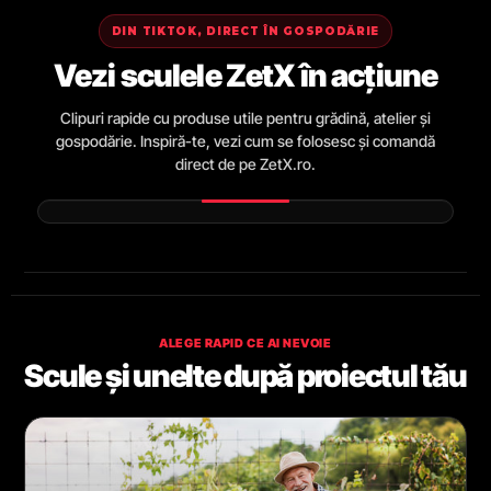
DIN TIKTOK, DIRECT ÎN GOSPODĂRIE
Vezi sculele ZetX în acțiune
Clipuri rapide cu produse utile pentru grădină, atelier și
gospodărie. Inspiră-te, vezi cum se folosesc și comandă
direct de pe ZetX.ro.
ALEGE RAPID CE AI NEVOIE
Scule și unelte după proiectul tău