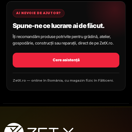
AI NEVOIE DE AJUTOR?
Spune-ne ce lucrare ai de făcut.
Îți recomandăm produse potrivite pentru grădină, atelier,
gospodărie, construcții sau reparații, direct de pe ZetX.ro.
Cere asistență
ZetX.ro — online în România, cu magazin fizic în Fălticeni.