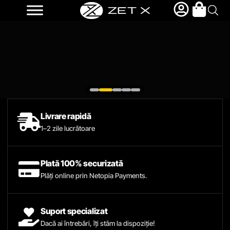
Livrare rapidă
1–2 zile lucrătoare
Plată 100% securizată
Plăți online prin Netopia Payments.
Suport specializat
Dacă ai întrebări, îți stăm la dispoziție!