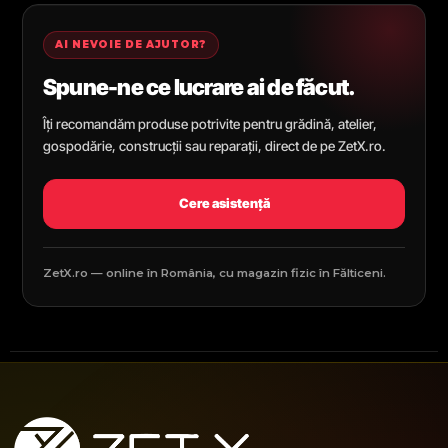
AI NEVOIE DE AJUTOR?
Spune-ne ce lucrare ai de făcut.
Îți recomandăm produse potrivite pentru grădină, atelier,
gospodărie, construcții sau reparații, direct de pe ZetX.ro.
Cere asistență
ZetX.ro — online în România, cu magazin fizic în Fălticeni.