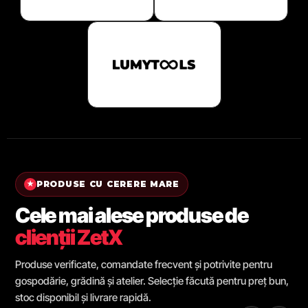
PRODUSE CU CERERE MARE
★
Cele mai alese produse de
clienții ZetX
Produse verificate, comandate frecvent și potrivite pentru
gospodărie, grădină și atelier. Selecție făcută pentru preț bun,
stoc disponibil și livrare rapidă.