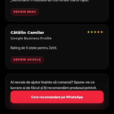
REVIEW EMAG
★★★★★
Cătălin Camilar
Google Business Profile
Rating de 5 stele pentru ZetX.
REVIEW GOOGLE
Ai nevoie de ajutor înainte să comanzi? Spune-ne ce
lucrare ai de făcut și îți recomandăm produsul potrivit.
Cere recomandare pe WhatsApp