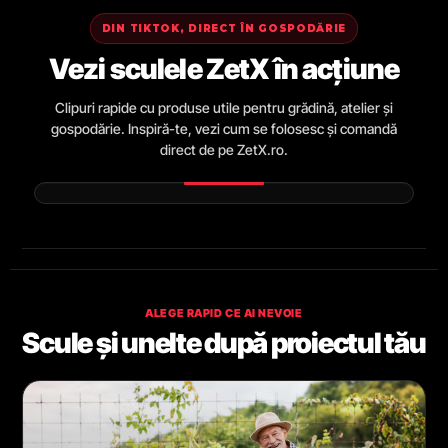
DIN TIKTOK, DIRECT ÎN GOSPODĂRIE
Vezi sculele ZetX în acțiune
Clipuri rapide cu produse utile pentru grădină, atelier și
gospodărie. Inspiră-te, vezi cum se folosesc și comandă
direct de pe ZetX.ro.
ALEGE RAPID CE AI NEVOIE
Scule și unelte după proiectul tău