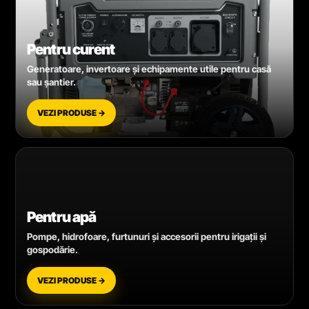
Pentru curent
Generatoare, invertoare și echipamente utile pentru casă
sau șantier.
VEZI PRODUSE →
Pentru apă
Pompe, hidrofoare, furtunuri și accesorii pentru irigații și
gospodărie.
VEZI PRODUSE →