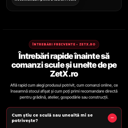
ÎNTREBĂRI FRECVENTE • ZETX.RO
Întrebări rapide înainte să
comanzi scule și unelte de pe
ZetX.ro
Află rapid cum alegi produsul potrivit, cum comanzi online, ce
înseamnă stocul afișat și cum poți primi recomandare directă
pentru grădină, atelier, gospodărie sau construcții.
Cum știu ce sculă sau unealtă mi se
potrivește?