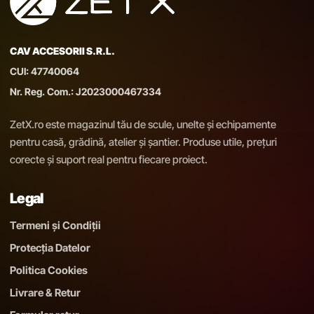
CAV ACCESORII S.R.L.
CUI: 47740064
Nr. Reg. Com.: J2023000467334
ZetX.ro este magazinul tău de scule, unelte și echipamente
pentru casă, grădină, atelier și șantier. Produse utile, prețuri
corecte și suport real pentru fiecare proiect.
Legal
Termeni și Condiții
Protecția Datelor
Politica Cookies
Livrare & Retur