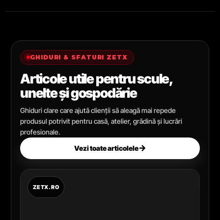
GHIDURI & SFATURI ZETX
Articole utile pentru scule,
unelte și gospodărie
Ghiduri clare care ajută clienții să aleagă mai repede
produsul potrivit pentru casă, atelier, grădină și lucrări
profesionale.
→
Vezi toate articolele