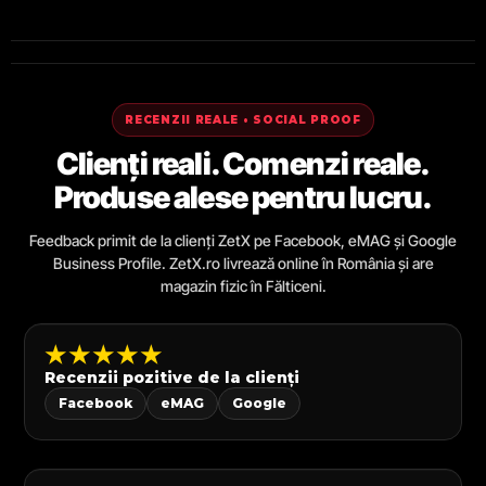
RECENZII REALE • SOCIAL PROOF
Clienți reali. Comenzi reale.
Produse alese pentru lucru.
Feedback primit de la clienți ZetX pe Facebook, eMAG și Google
Business Profile. ZetX.ro livrează online în România și are
magazin fizic în Fălticeni.
★★★★★
Recenzii pozitive de la clienți
Facebook
eMAG
Google