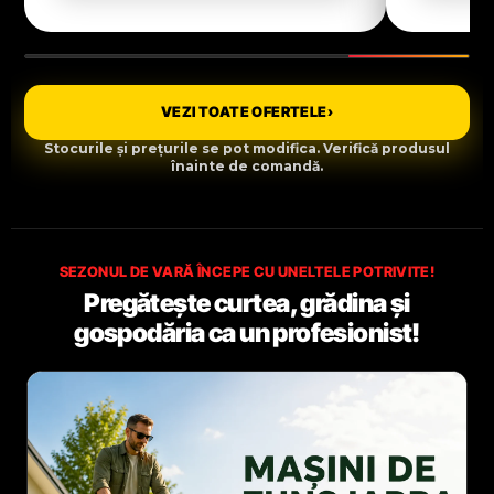
VEZI TOATE OFERTELE
›
Stocurile și prețurile se pot modifica. Verifică produsul
înainte de comandă.
SEZONUL DE VARĂ ÎNCEPE CU UNELTELE POTRIVITE!
Pregătește curtea, grădina și
gospodăria ca un profesionist!