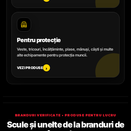
🦺
Pentru protecție
Veste, tricouri, încălțăminte, plase, mănuși, căști și multe
alte echipamente pentru protecția muncii.
VEZI PRODUSE
›
BRANDURI VERIFICATE • PRODUSE PENTRU LUCRU
Scule și unelte de la branduri de