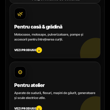
🌿
Pentru casă & grădină
Motocoase, motosape, pulverizatoare, pompe și
accesorii pentru întreținerea curții.
VEZI PRODUSE
›
⚙️
Pentru atelier
Aparate de sudură, flexuri, mașini de găurit, generatoare
și scule electrice utile.
VEZI PRODUSE
›