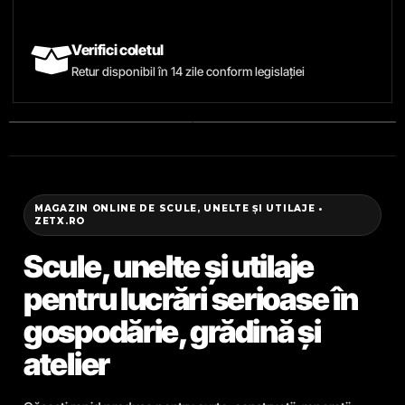
Verifici coletul
Retur disponibil în 14 zile conform legislației
MAGAZIN ONLINE DE SCULE, UNELTE ȘI UTILAJE •
ZETX.RO
Scule, unelte și utilaje
pentru lucrări serioase în
gospodărie, grădină și
atelier