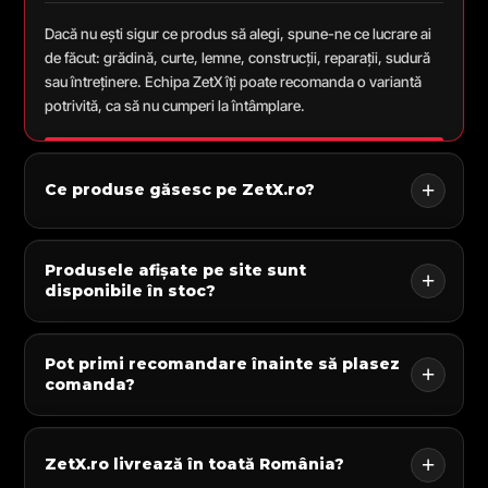
Dacă nu ești sigur ce produs să alegi, spune-ne ce lucrare ai
de făcut: grădină, curte, lemne, construcții, reparații, sudură
sau întreținere. Echipa ZetX îți poate recomanda o variantă
potrivită, ca să nu cumperi la întâmplare.
Ce produse găsesc pe ZetX.ro?
Produsele afișate pe site sunt
disponibile în stoc?
Pot primi recomandare înainte să plasez
comanda?
ZetX.ro livrează în toată România?