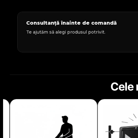
Consultanță înainte de comandă
Te ajutăm să alegi produsul potrivit.
Cele 