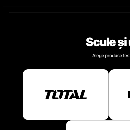
Scule și
Alege produse testa