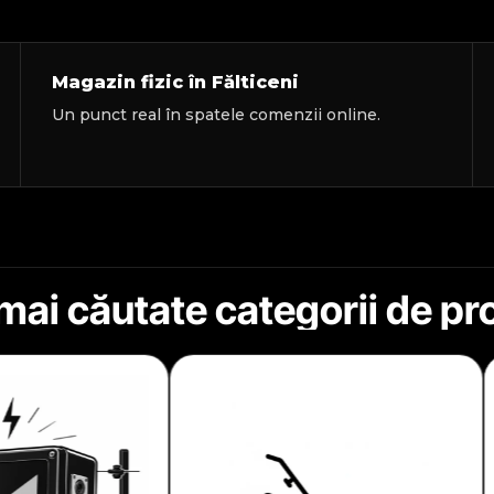
Magazin fizic în Fălticeni
Un punct real în spatele comenzii online.
mai căutate categorii de p