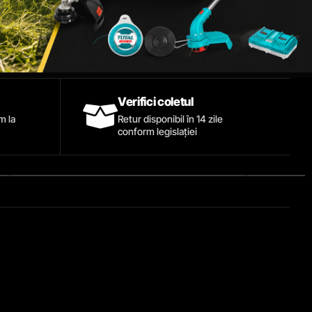
Verifici coletul
ăm la
Retur disponibil în 14 zile
conform legislației