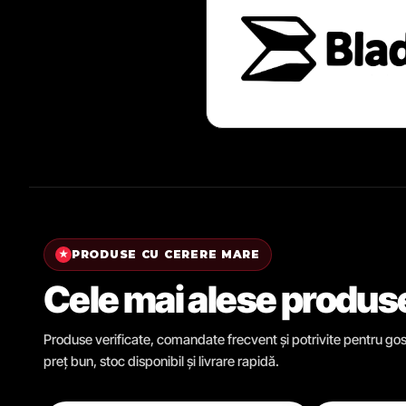
PRODUSE CU CERERE MARE
★
Cele mai alese produs
Produse verificate, comandate frecvent și potrivite pentru gosp
preț bun, stoc disponibil și livrare rapidă.