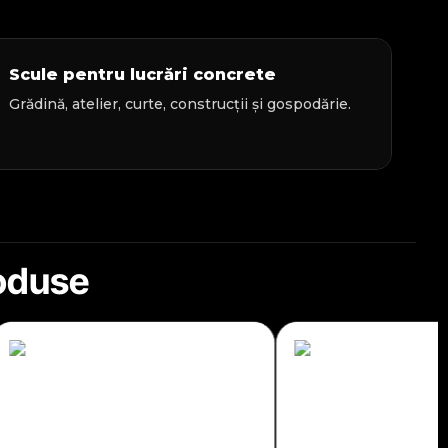
Scule pentru lucrări concrete
Grădină, atelier, curte, construcții și gospodărie.
roduse