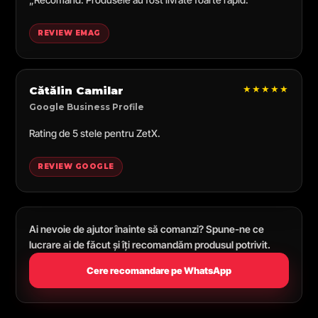
REVIEW EMAG
★★★★★
Cătălin Camilar
Google Business Profile
Rating de 5 stele pentru ZetX.
REVIEW GOOGLE
Ai nevoie de ajutor înainte să comanzi? Spune-ne ce
lucrare ai de făcut și îți recomandăm produsul potrivit.
Cere recomandare pe WhatsApp