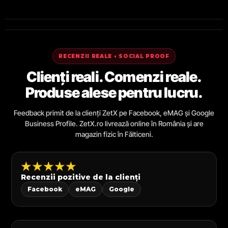
RECENZII REALE • SOCIAL PROOF
Clienți reali. Comenzi reale.
Produse alese pentru lucru.
Feedback primit de la clienți ZetX pe Facebook, eMAG și Google
Business Profile. ZetX.ro livrează online în România și are
magazin fizic în Fălticeni.
★★★★★
Recenzii pozitive de la clienți
Facebook
eMAG
Google