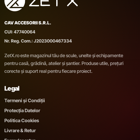
CAV ACCESORII S.R.L.
CUI: 47740064
Nr. Reg. Com.: J2023000467334
ZetX.ro este magazinul tău de scule, unelte și echipamente
pentru casă, grădină, atelier și șantier. Produse utile, prețuri
corecte și suport real pentru fiecare proiect.
Legal
Termeni și Condiții
Protecția Datelor
Politica Cookies
Livrare & Retur