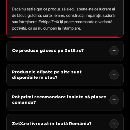
Dacă nu ești sigur ce produs să alegi, spune-ne ce lucrare ai
de făcut: grădină, curte, lemne, construcții, reparații, sudură
sau întreținere. Echipa ZetX îți poate recomanda o variantă
potrivită, ca să nu cumperi la întâmplare.
Ce produse găsesc pe ZetX.ro?
Produsele afișate pe site sunt
disponibile în stoc?
Pot primi recomandare înainte să plasez
comanda?
ZetX.ro livrează în toată România?