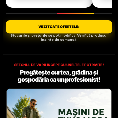
VEZI TOATE OFERTELE
›
Stocurile și prețurile se pot modifica. Verifică produsul
înainte de comandă.
SEZONUL DE VARĂ ÎNCEPE CU UNELTELE POTRIVITE!
Pregătește curtea, grădina și
gospodăria ca un profesionist!