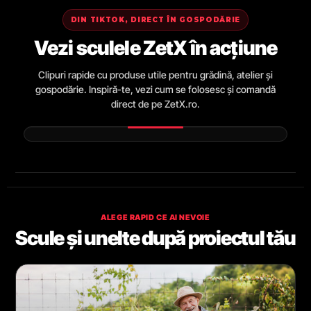
DIN TIKTOK, DIRECT ÎN GOSPODĂRIE
Vezi sculele ZetX în acțiune
Clipuri rapide cu produse utile pentru grădină, atelier și
gospodărie. Inspiră-te, vezi cum se folosesc și comandă
direct de pe ZetX.ro.
ALEGE RAPID CE AI NEVOIE
Scule și unelte după proiectul tău