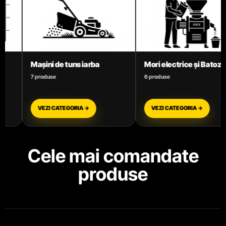
Mori electrice și Batoze
Motoare termice benzină
6 produse
3 produse
VEZI CATEGORIA →
VEZI CATEGORIA →
Cele mai comandate
produse