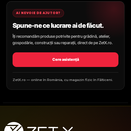
AI NEVOIE DE AJUTOR?
Spune-ne ce lucrare ai de făcut.
Îți recomandăm produse potrivite pentru grădină, atelier,
gospodărie, construcții sau reparații, direct de pe ZetX.ro.
Cere asistență
ZetX.ro — online în România, cu magazin fizic în Fălticeni.