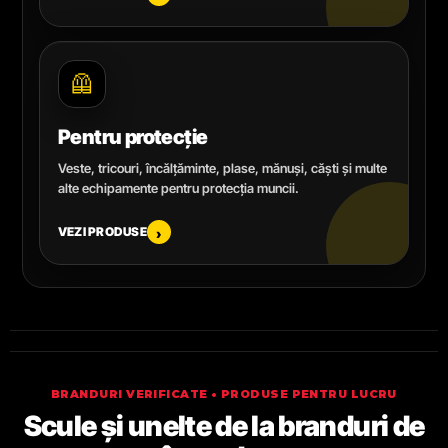
🦺
Pentru protecție
Veste, tricouri, încălțăminte, plase, mănuși, căști și multe
alte echipamente pentru protecția muncii.
VEZI PRODUSE
›
BRANDURI VERIFICATE • PRODUSE PENTRU LUCRU
Scule și unelte de la branduri de