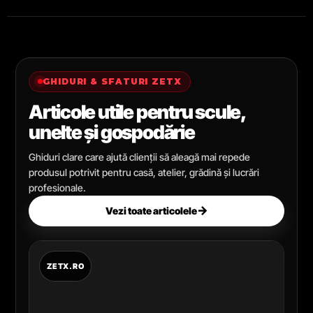
GHIDURI & SFATURI ZETX
Articole utile pentru scule,
unelte și gospodărie
Ghiduri clare care ajută clienții să aleagă mai repede
produsul potrivit pentru casă, atelier, grădină și lucrări
profesionale.
→
Vezi toate articolele