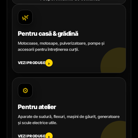
🌿
Pentru casă & grădină
Motocoase, motosape, pulverizatoare, pompe și
accesorii pentru întreținerea curții.
VEZI PRODUSE
›
⚙️
Pentru atelier
Aparate de sudură, flexuri, mașini de găurit, generatoare
și scule electrice utile.
VEZI PRODUSE
›