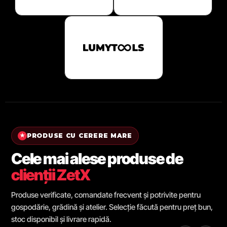
PRODUSE CU CERERE MARE
★
Cele mai alese produse de
clienții ZetX
Produse verificate, comandate frecvent și potrivite pentru
gospodărie, grădină și atelier. Selecție făcută pentru preț bun,
stoc disponibil și livrare rapidă.