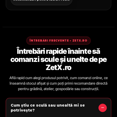
ÎNTREBĂRI FRECVENTE • ZETX.RO
Întrebări rapide înainte să
comanzi scule și unelte de pe
ZetX.ro
Află rapid cum alegi produsul potrivit, cum comanzi online, ce
înseamnă stocul afișat și cum poți primi recomandare directă
pentru grădină, atelier, gospodărie sau construcții.
Cum știu ce sculă sau unealtă mi se
potrivește?