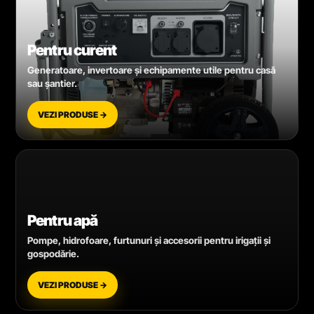
Pentru curent
Generatoare, invertoare și echipamente utile pentru casă
sau șantier.
VEZI PRODUSE →
Pentru apă
Pompe, hidrofoare, furtunuri și accesorii pentru irigații și
gospodărie.
VEZI PRODUSE →