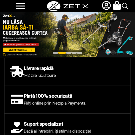
Livrare rapidă
1–2 zile lucrătoare
Plată 100% securizată
Plăți online prin Netopia Payments.
Suport specializat
Dacă ai întrebări, îți stăm la dispoziție!