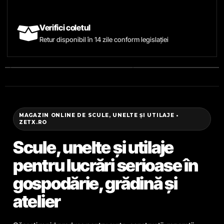
Verifici coletul
Retur disponibil în 14 zile conform legislației
MAGAZIN ONLINE DE SCULE, UNELTE ȘI UTILAJE •
ZETX.RO
Scule, unelte și utilaje
pentru lucrări serioase în
gospodărie, grădină și
atelier