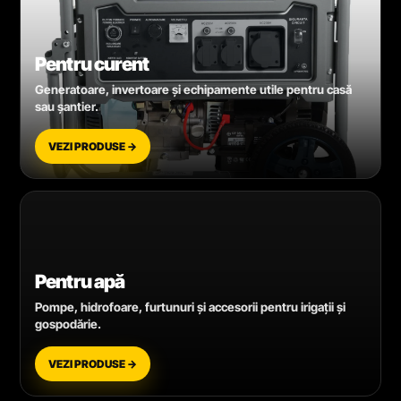
Pentru curent
Generatoare, invertoare și echipamente utile pentru casă
sau șantier.
VEZI PRODUSE →
Pentru apă
Pompe, hidrofoare, furtunuri și accesorii pentru irigații și
gospodărie.
VEZI PRODUSE →