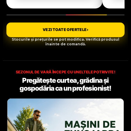
VEZI TOATE OFERTELE
›
Stocurile și prețurile se pot modifica. Verifică produsul
înainte de comandă.
SEZONUL DE VARĂ ÎNCEPE CU UNELTELE POTRIVITE!
Pregătește curtea, grădina și
gospodăria ca un profesionist!