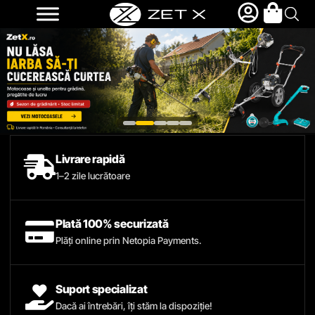
Livrare rapidă
1–2 zile lucrătoare
Plată 100% securizată
Plăți online prin Netopia Payments.
Suport specializat
Dacă ai întrebări, îți stăm la dispoziție!