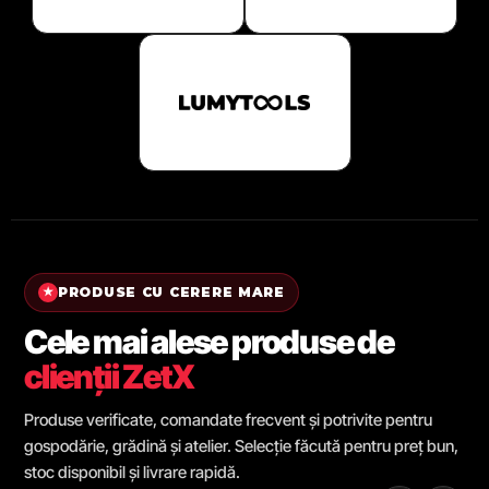
PRODUSE CU CERERE MARE
★
Cele mai alese produse de
clienții ZetX
Produse verificate, comandate frecvent și potrivite pentru
gospodărie, grădină și atelier. Selecție făcută pentru preț bun,
stoc disponibil și livrare rapidă.