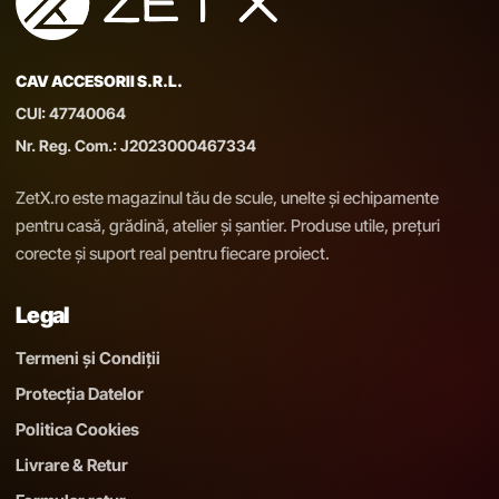
CAV ACCESORII S.R.L.
CUI: 47740064
Nr. Reg. Com.: J2023000467334
ZetX.ro este magazinul tău de scule, unelte și echipamente
pentru casă, grădină, atelier și șantier. Produse utile, prețuri
corecte și suport real pentru fiecare proiect.
Legal
Termeni și Condiții
Protecția Datelor
Politica Cookies
Livrare & Retur