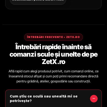
ÎNTREBĂRI FRECVENTE • ZETX.RO
Întrebări rapide înainte să
comanzi scule și unelte de pe
ZetX.ro
Află rapid cum alegi produsul potrivit, cum comanzi online, ce
înseamnă stocul afișat și cum poți primi recomandare directă
pentru grădină, atelier, gospodărie sau construcții.
Cum știu ce sculă sau unealtă mi se
potrivește?