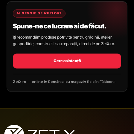
AI NEVOIE DE AJUTOR?
Spune-ne ce lucrare ai de făcut.
Îți recomandăm produse potrivite pentru grădină, atelier,
gospodărie, construcții sau reparații, direct de pe ZetX.ro.
Cere asistență
ZetX.ro — online în România, cu magazin fizic în Fălticeni.