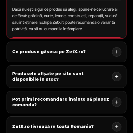
Dacă nu ești sigur ce produs să alegi, spune-ne ce lucrare ai
de făcut: grădină, curte, lemne, construcții, reparații, sudură
sau întreținere. Echipa ZetX îți poate recomanda o variantă
potrivită, ca să nu cumperi la întâmplare.
Ce produse găsesc pe ZetX.ro?
Produsele afișate pe site sunt
disponibile în stoc?
Pot primi recomandare înainte să plasez
comanda?
ZetX.ro livrează în toată România?