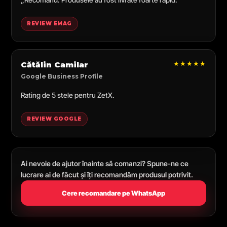
REVIEW EMAG
★★★★★
Cătălin Camilar
Google Business Profile
Rating de 5 stele pentru ZetX.
REVIEW GOOGLE
Ai nevoie de ajutor înainte să comanzi? Spune-ne ce
lucrare ai de făcut și îți recomandăm produsul potrivit.
Cere recomandare pe WhatsApp