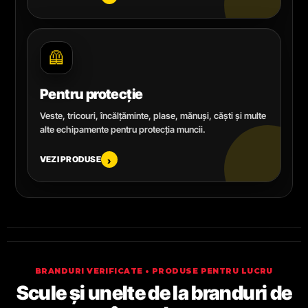
🦺
Pentru protecție
Veste, tricouri, încălțăminte, plase, mănuși, căști și multe
alte echipamente pentru protecția muncii.
VEZI PRODUSE
›
BRANDURI VERIFICATE • PRODUSE PENTRU LUCRU
Scule și unelte de la branduri de