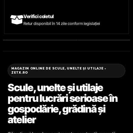
Verifici coletul
Retur disponibil în 14 zile conform legislației
MAGAZIN ONLINE DE SCULE, UNELTE ȘI UTILAJE •
ZETX.RO
Scule, unelte și utilaje
pentru lucrări serioase în
gospodărie, grădină și
atelier