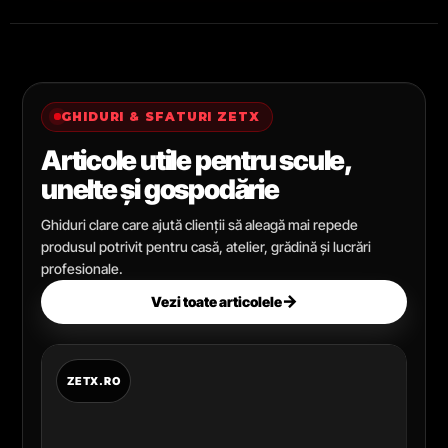
GHIDURI & SFATURI ZETX
Articole utile pentru scule,
unelte și gospodărie
Ghiduri clare care ajută clienții să aleagă mai repede
produsul potrivit pentru casă, atelier, grădină și lucrări
profesionale.
→
Vezi toate articolele