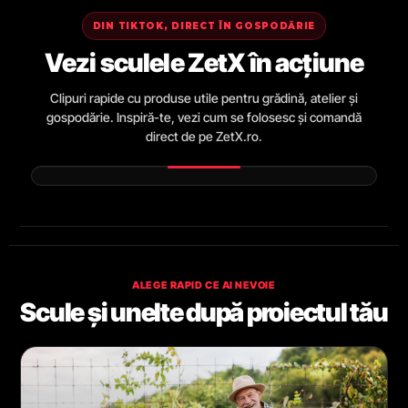
DIN TIKTOK, DIRECT ÎN GOSPODĂRIE
Vezi sculele ZetX în acțiune
Clipuri rapide cu produse utile pentru grădină, atelier și
gospodărie. Inspiră-te, vezi cum se folosesc și comandă
direct de pe ZetX.ro.
ALEGE RAPID CE AI NEVOIE
Scule și unelte după proiectul tău