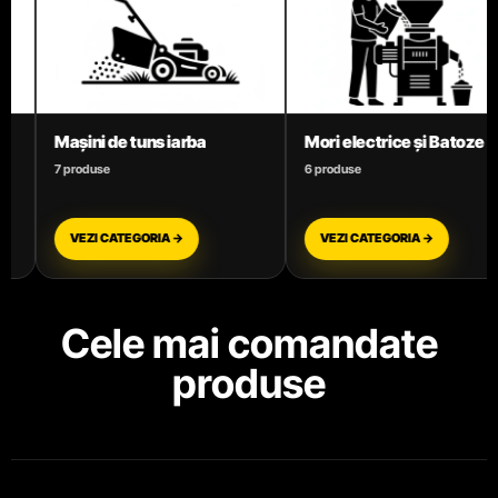
Mori electrice și Batoze
Motoare termice benzină
6 produse
3 produse
VEZI CATEGORIA →
VEZI CATEGORIA →
Cele mai comandate
produse