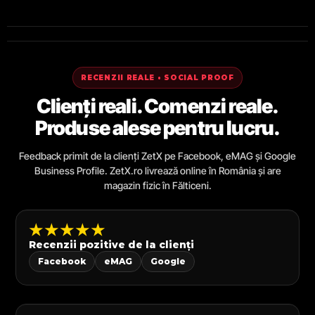
RECENZII REALE • SOCIAL PROOF
Clienți reali. Comenzi reale.
Produse alese pentru lucru.
Feedback primit de la clienți ZetX pe Facebook, eMAG și Google
Business Profile. ZetX.ro livrează online în România și are
magazin fizic în Fălticeni.
★★★★★
Recenzii pozitive de la clienți
Facebook
eMAG
Google