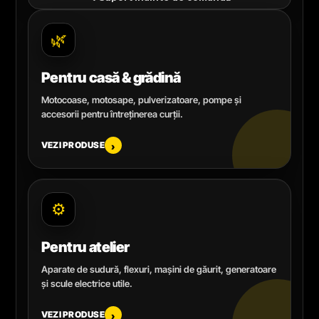
🌿
Pentru casă & grădină
Motocoase, motosape, pulverizatoare, pompe și
accesorii pentru întreținerea curții.
VEZI PRODUSE
›
⚙️
Pentru atelier
Aparate de sudură, flexuri, mașini de găurit, generatoare
și scule electrice utile.
VEZI PRODUSE
›