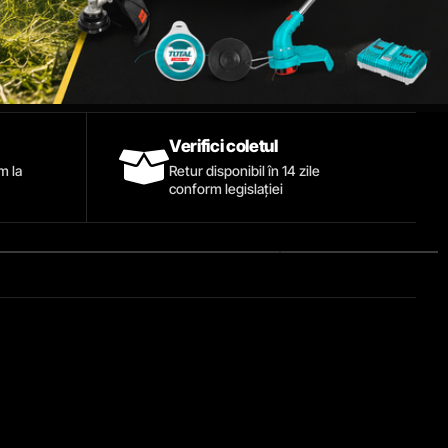
Verifici coletul
ăm la
Retur disponibil în 14 zile
conform legislației