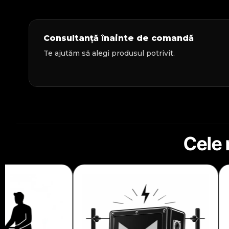
Consultanță înainte de comandă
Te ajutăm să alegi produsul potrivit.
Cele 