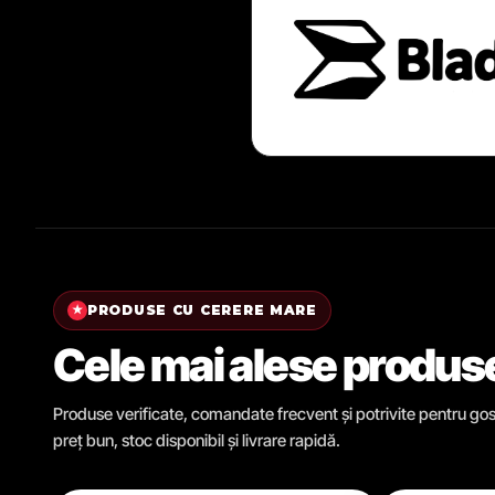
PRODUSE CU CERERE MARE
★
Cele mai alese produs
Produse verificate, comandate frecvent și potrivite pentru gosp
preț bun, stoc disponibil și livrare rapidă.