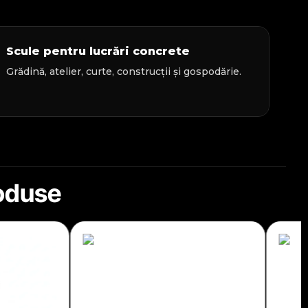
Scule pentru lucrări concrete
Grădină, atelier, curte, construcții și gospodărie.
roduse