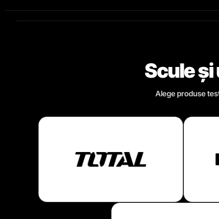
Scule și
Alege produse testa