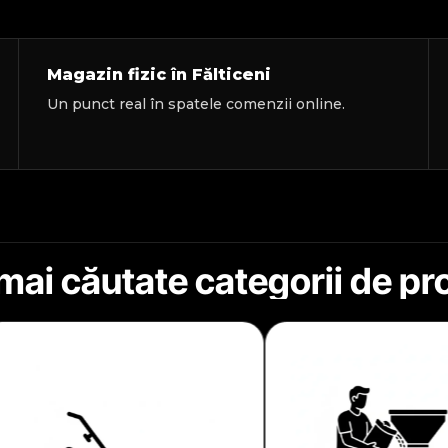
Magazin fizic în Fălticeni
Un punct real în spatele comenzii online.
mai căutate categorii de p