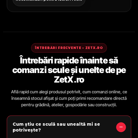
ÎNTREBĂRI FRECVENTE • ZETX.RO
Întrebări rapide înainte să
comanzi scule și unelte de pe
ZetX.ro
Află rapid cum alegi produsul potrivit, cum comanzi online, ce
înseamnă stocul afișat și cum poți primi recomandare directă
pentru grădină, atelier, gospodărie sau construcții.
Cum știu ce sculă sau unealtă mi se
potrivește?