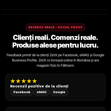
RECENZII REALE • SOCIAL PROOF
Clienți reali. Comenzi reale.
Produse alese pentru lucru.
Feedback primit de la clienți ZetX pe Facebook, eMAG și Google
Business Profile. ZetX.ro livrează online în România și are
magazin fizic în Fălticeni.
★★★★★
Recenzii pozitive de la clienți
Facebook
eMAG
Google