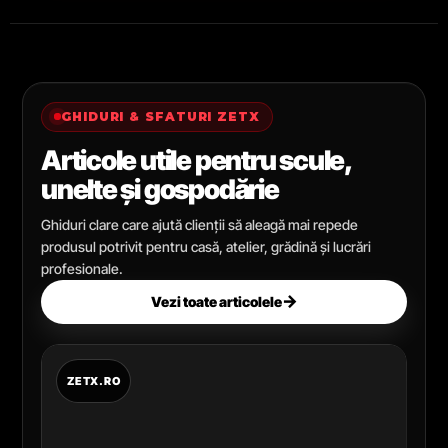
GHIDURI & SFATURI ZETX
Articole utile pentru scule,
unelte și gospodărie
Ghiduri clare care ajută clienții să aleagă mai repede
produsul potrivit pentru casă, atelier, grădină și lucrări
profesionale.
→
Vezi toate articolele