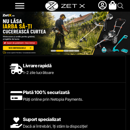
Livrare rapidă
1–2 zile lucrătoare
Plată 100% securizată
Plăți online prin Netopia Payments.
Suport specializat
Dacă ai întrebări, îți stăm la dispoziție!