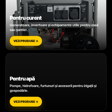
Pentru curent
Generatoare, invertoare și echipamente utile pentru casă
sau șantier.
VEZI PRODUSE →
Pentru apă
Pompe, hidrofoare, furtunuri și accesorii pentru irigații și
gospodărie.
VEZI PRODUSE →