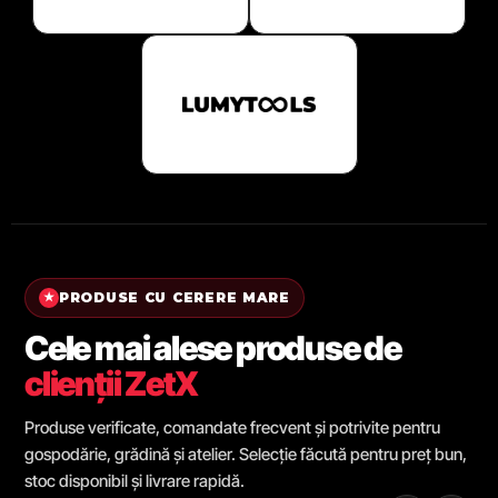
PRODUSE CU CERERE MARE
★
Cele mai alese produse de
clienții ZetX
Produse verificate, comandate frecvent și potrivite pentru
gospodărie, grădină și atelier. Selecție făcută pentru preț bun,
stoc disponibil și livrare rapidă.