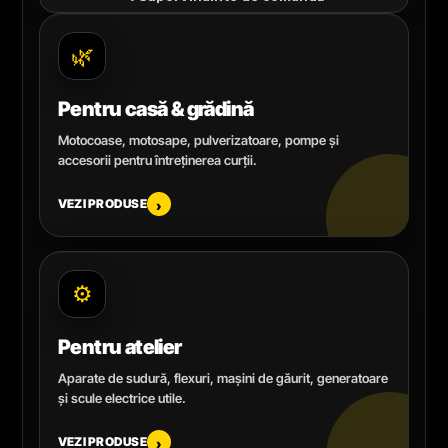
🌿
Pentru casă & grădină
Motocoase, motosape, pulverizatoare, pompe și
accesorii pentru întreținerea curții.
VEZI PRODUSE
›
⚙️
Pentru atelier
Aparate de sudură, flexuri, mașini de găurit, generatoare
și scule electrice utile.
VEZI PRODUSE
›