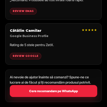
REVIEW EMAG
★★★★★
Cătălin Camilar
Google Business Profile
Rating de 5 stele pentru ZetX.
REVIEW GOOGLE
Ai nevoie de ajutor înainte să comanzi? Spune-ne ce
lucrare ai de făcut și îți recomandăm produsul potrivit.
Cere recomandare pe WhatsApp