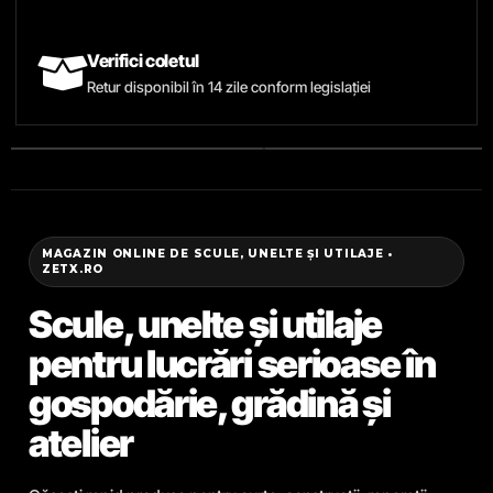
Verifici coletul
Retur disponibil în 14 zile conform legislației
MAGAZIN ONLINE DE SCULE, UNELTE ȘI UTILAJE •
ZETX.RO
Scule, unelte și utilaje
pentru lucrări serioase în
gospodărie, grădină și
atelier