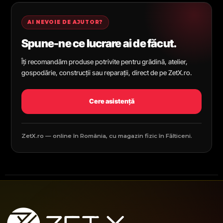
AI NEVOIE DE AJUTOR?
Spune-ne ce lucrare ai de făcut.
Îți recomandăm produse potrivite pentru grădină, atelier,
gospodărie, construcții sau reparații, direct de pe ZetX.ro.
Cere asistență
ZetX.ro — online în România, cu magazin fizic în Fălticeni.