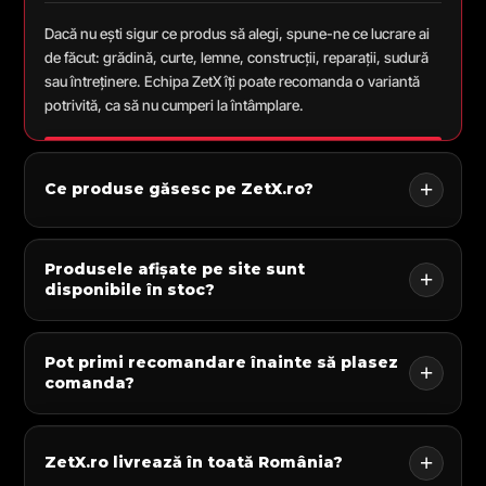
Dacă nu ești sigur ce produs să alegi, spune-ne ce lucrare ai
de făcut: grădină, curte, lemne, construcții, reparații, sudură
sau întreținere. Echipa ZetX îți poate recomanda o variantă
potrivită, ca să nu cumperi la întâmplare.
Ce produse găsesc pe ZetX.ro?
Produsele afișate pe site sunt
disponibile în stoc?
Pot primi recomandare înainte să plasez
comanda?
ZetX.ro livrează în toată România?