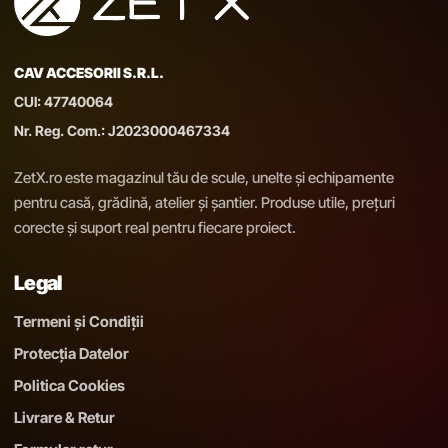
CAV ACCESORII S.R.L.
CUI: 47740064
Nr. Reg. Com.: J2023000467334
ZetX.ro este magazinul tău de scule, unelte și echipamente
pentru casă, grădină, atelier și șantier. Produse utile, prețuri
corecte și suport real pentru fiecare proiect.
Legal
Termeni și Condiții
Protecția Datelor
Politica Cookies
Livrare & Retur