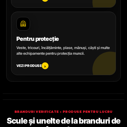
🦺
Pentru protecție
Veste, tricouri, încălțăminte, plase, mănuși, căști și multe
alte echipamente pentru protecția muncii.
VEZI PRODUSE
›
BRANDURI VERIFICATE • PRODUSE PENTRU LUCRU
Scule și unelte de la branduri de