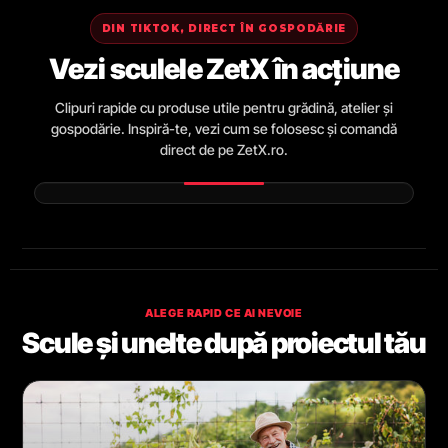
DIN TIKTOK, DIRECT ÎN GOSPODĂRIE
Vezi sculele ZetX în acțiune
Clipuri rapide cu produse utile pentru grădină, atelier și
gospodărie. Inspiră-te, vezi cum se folosesc și comandă
direct de pe ZetX.ro.
ALEGE RAPID CE AI NEVOIE
Scule și unelte după proiectul tău