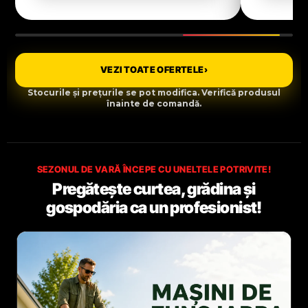
VEZI TOATE OFERTELE
›
Stocurile și prețurile se pot modifica. Verifică produsul
înainte de comandă.
SEZONUL DE VARĂ ÎNCEPE CU UNELTELE POTRIVITE!
Pregătește curtea, grădina și
gospodăria ca un profesionist!