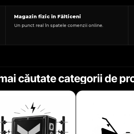
Magazin fizic în Fălticeni
Un punct real în spatele comenzii online.
mai căutate categorii de p