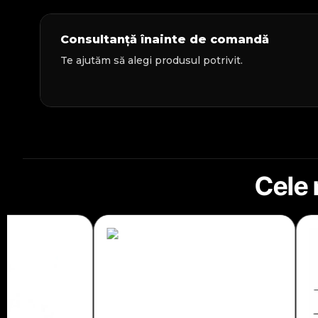
Consultanță înainte de comandă
Te ajutăm să alegi produsul potrivit.
Cele 