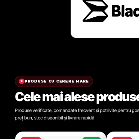
PRODUSE CU CERERE MARE
★
Cele mai alese produs
Produse verificate, comandate frecvent și potrivite pentru gosp
preț bun, stoc disponibil și livrare rapidă.