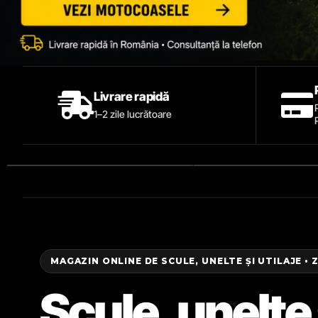
Livrare rapidă
1–2 zile lucrătoare
MAGAZIN ONLINE DE SCULE, UNELTE ȘI UTILAJE • 
Scule, unelte 