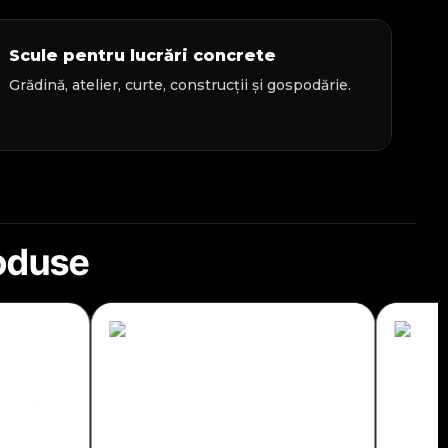
Scule pentru lucrări concrete
Grădină, atelier, curte, construcții și gospodărie.
roduse