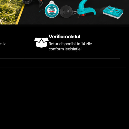
Verifici coletul
ăm la
Retur disponibil în 14 zile
conform legislației