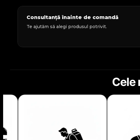
Consultanță înainte de comandă
Te ajutăm să alegi produsul potrivit.
Cele 