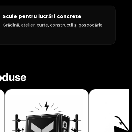
Scule pentru lucrări concrete
Grădină, atelier, curte, construcții și gospodărie.
roduse