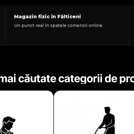
Magazin fizic în Fălticeni
Un punct real în spatele comenzii online.
mai căutate categorii de p