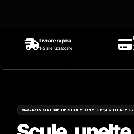
Livrare rapidă
1–2 zile lucrătoare
MAGAZIN ONLINE DE SCULE, UNELTE ȘI UTILAJE • 
Scule, unelte 