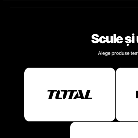
Scule și
Alege produse testa