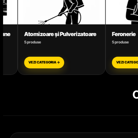
Pulverizatoare
Feronerie
5 produse
VEZI CATEGORIA →