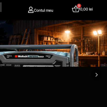
0
0,00
lei
Contul meu