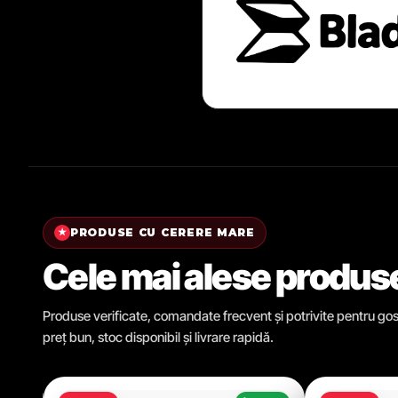
PRODUSE CU CERERE MARE
★
Cele mai alese produs
Produse verificate, comandate frecvent și potrivite pentru gosp
preț bun, stoc disponibil și livrare rapidă.