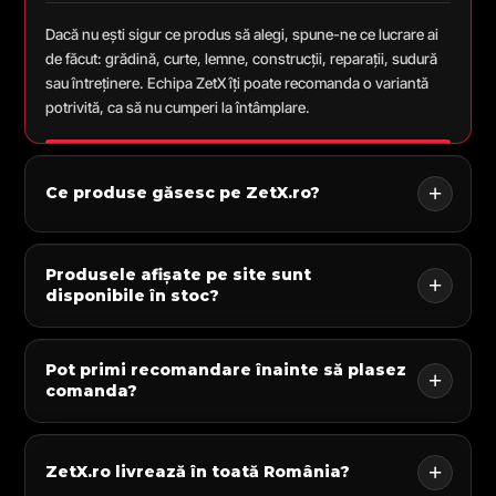
Dacă nu ești sigur ce produs să alegi, spune-ne ce lucrare ai
de făcut: grădină, curte, lemne, construcții, reparații, sudură
sau întreținere. Echipa ZetX îți poate recomanda o variantă
potrivită, ca să nu cumperi la întâmplare.
Ce produse găsesc pe ZetX.ro?
Produsele afișate pe site sunt
disponibile în stoc?
Pot primi recomandare înainte să plasez
comanda?
ZetX.ro livrează în toată România?