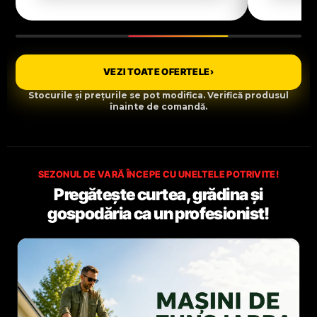
VEZI TOATE OFERTELE
›
Stocurile și prețurile se pot modifica. Verifică produsul
înainte de comandă.
SEZONUL DE VARĂ ÎNCEPE CU UNELTELE POTRIVITE!
Pregătește curtea, grădina și
gospodăria ca un profesionist!