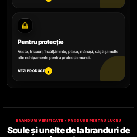
🦺
Pentru protecție
Veste, tricouri, încălțăminte, plase, mănuși, căști și multe
alte echipamente pentru protecția muncii.
VEZI PRODUSE
›
BRANDURI VERIFICATE • PRODUSE PENTRU LUCRU
Scule și unelte de la branduri de