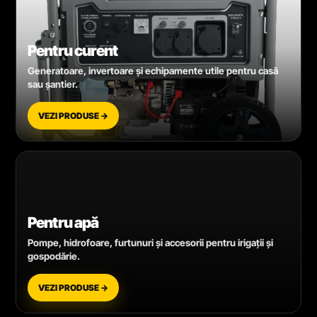
Pentru curent
Generatoare, invertoare și echipamente utile pentru casă
sau șantier.
VEZI PRODUSE →
Pentru apă
Pompe, hidrofoare, furtunuri și accesorii pentru irigații și
gospodărie.
VEZI PRODUSE →