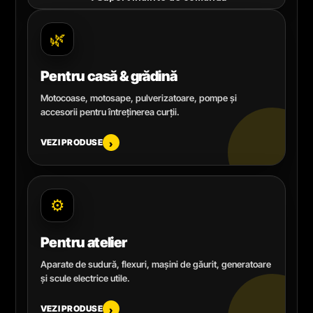
🌿
Pentru casă & grădină
Motocoase, motosape, pulverizatoare, pompe și
accesorii pentru întreținerea curții.
VEZI PRODUSE
›
⚙️
Pentru atelier
Aparate de sudură, flexuri, mașini de găurit, generatoare
și scule electrice utile.
VEZI PRODUSE
›