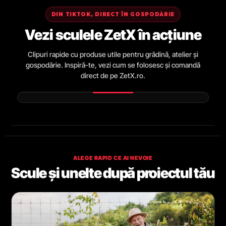
DIN TIKTOK, DIRECT ÎN GOSPODĂRIE
Vezi sculele ZetX în acțiune
Clipuri rapide cu produse utile pentru grădină, atelier și
gospodărie. Inspiră-te, vezi cum se folosesc și comandă
direct de pe ZetX.ro.
ALEGE RAPID CE AI NEVOIE
Scule și unelte după proiectul tău