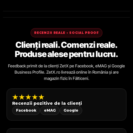
RECENZII REALE • SOCIAL PROOF
Clienți reali. Comenzi reale.
Produse alese pentru lucru.
Feedback primit de la clienți ZetX pe Facebook, eMAG și Google
Business Profile. ZetX.ro livrează online în România și are
magazin fizic în Fălticeni.
★★★★★
Recenzii pozitive de la clienți
Facebook
eMAG
Google