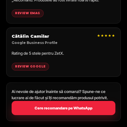
REVIEW EMAG
★★★★★
Cătălin Camilar
Google Business Profile
Rating de 5 stele pentru ZetX.
REVIEW GOOGLE
Ai nevoie de ajutor înainte să comanzi? Spune-ne ce
lucrare ai de făcut și îți recomandăm produsul potrivit.
Cere recomandare pe WhatsApp