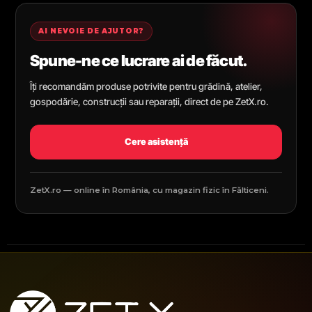
AI NEVOIE DE AJUTOR?
Spune-ne ce lucrare ai de făcut.
Îți recomandăm produse potrivite pentru grădină, atelier,
gospodărie, construcții sau reparații, direct de pe ZetX.ro.
Cere asistență
ZetX.ro — online în România, cu magazin fizic în Fălticeni.