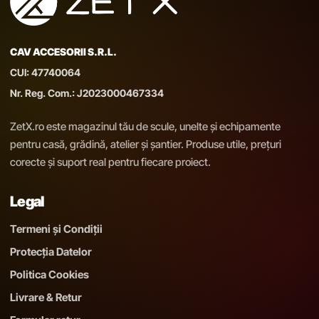
CAV ACCESORII S.R.L.
CUI: 47740064
Nr. Reg. Com.: J2023000467334
ZetX.ro este magazinul tău de scule, unelte și echipamente
pentru casă, grădină, atelier și șantier. Produse utile, prețuri
corecte și suport real pentru fiecare proiect.
Legal
Termeni și Condiții
Protecția Datelor
Politica Cookies
Livrare & Retur