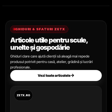
GHIDURI & SFATURI ZETX
Articole utile pentru scule,
unelte și gospodărie
Ghiduri clare care ajută clienții să aleagă mai repede
produsul potrivit pentru casă, atelier, grădină și lucrări
profesionale.
→
Vezi toate articolele