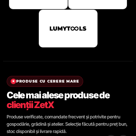
PRODUSE CU CERERE MARE
★
Cele mai alese produse de
clienții ZetX
Produse verificate, comandate frecvent și potrivite pentru
gospodărie, grădină și atelier. Selecție făcută pentru preț bun,
stoc disponibil și livrare rapidă.