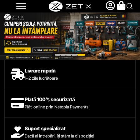
Livrare rapidă
1–2 zile lucrătoare
Plată 100% securizată
Plăți online prin Netopia Payments.
Suport specializat
Dacă ai întrebări, îți stăm la dispoziție!