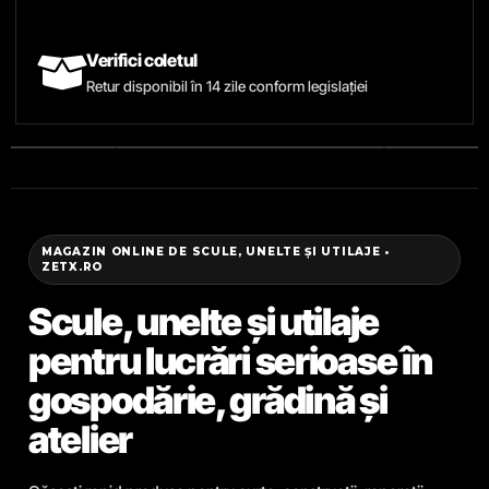
Verifici coletul
Retur disponibil în 14 zile conform legislației
MAGAZIN ONLINE DE SCULE, UNELTE ȘI UTILAJE •
ZETX.RO
Scule, unelte și utilaje
pentru lucrări serioase în
gospodărie, grădină și
atelier