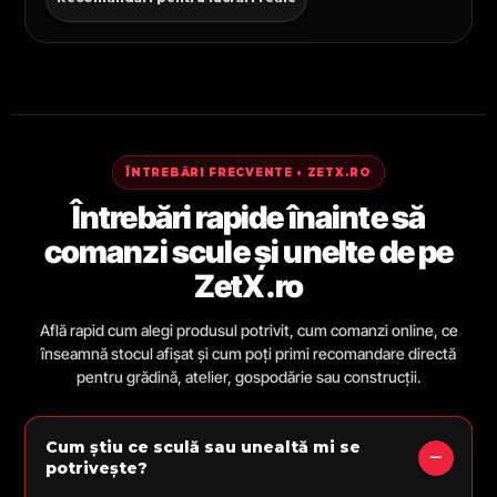
ÎNTREBĂRI FRECVENTE • ZETX.RO
Întrebări rapide înainte să
comanzi scule și unelte de pe
ZetX.ro
Află rapid cum alegi produsul potrivit, cum comanzi online, ce
înseamnă stocul afișat și cum poți primi recomandare directă
pentru grădină, atelier, gospodărie sau construcții.
Cum știu ce sculă sau unealtă mi se
potrivește?