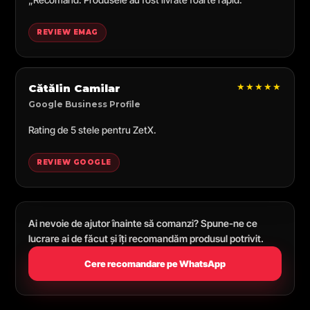
REVIEW EMAG
★★★★★
Cătălin Camilar
Google Business Profile
Rating de 5 stele pentru ZetX.
REVIEW GOOGLE
Ai nevoie de ajutor înainte să comanzi? Spune-ne ce
lucrare ai de făcut și îți recomandăm produsul potrivit.
Cere recomandare pe WhatsApp