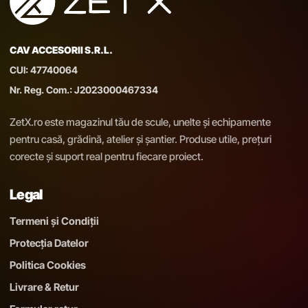
CAV ACCESORII S.R.L.
CUI: 47740064
Nr. Reg. Com.: J2023000467334
ZetX.ro este magazinul tău de scule, unelte și echipamente
pentru casă, grădină, atelier și șantier. Produse utile, prețuri
corecte și suport real pentru fiecare proiect.
Legal
Termeni și Condiții
Protecția Datelor
Politica Cookies
Livrare & Retur