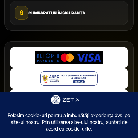
🔒
CUMPĂRĂTURI ÎN SIGURANȚĂ
© 2026,
ZetX.ro
. Toate drepturile sunt rezervate.