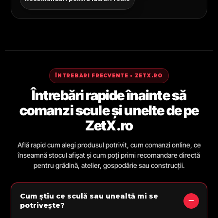
ÎNTREBĂRI FRECVENTE • ZETX.RO
Întrebări rapide înainte să
comanzi scule și unelte de pe
ZetX.ro
Află rapid cum alegi produsul potrivit, cum comanzi online, ce
înseamnă stocul afișat și cum poți primi recomandare directă
pentru grădină, atelier, gospodărie sau construcții.
Cum știu ce sculă sau unealtă mi se
potrivește?