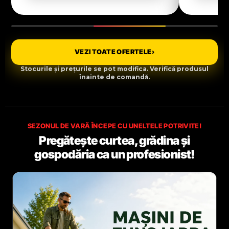
VEZI TOATE OFERTELE
›
Stocurile și prețurile se pot modifica. Verifică produsul
înainte de comandă.
SEZONUL DE VARĂ ÎNCEPE CU UNELTELE POTRIVITE!
Pregătește curtea, grădina și
gospodăria ca un profesionist!