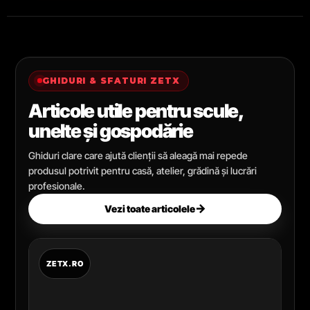
GHIDURI & SFATURI ZETX
Articole utile pentru scule,
unelte și gospodărie
Ghiduri clare care ajută clienții să aleagă mai repede
produsul potrivit pentru casă, atelier, grădină și lucrări
profesionale.
→
Vezi toate articolele