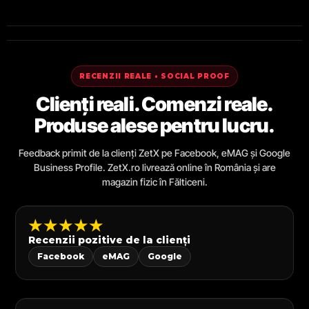
RECENZII REALE • SOCIAL PROOF
Clienți reali. Comenzi reale.
Produse alese pentru lucru.
Feedback primit de la clienți ZetX pe Facebook, eMAG și Google
Business Profile. ZetX.ro livrează online în România și are
magazin fizic în Fălticeni.
★★★★★
Recenzii pozitive de la clienți
Facebook
eMAG
Google