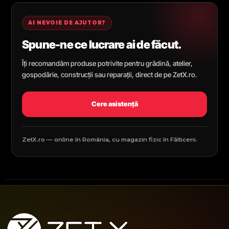
AI NEVOIE DE AJUTOR?
Spune-ne ce lucrare ai de făcut.
Îți recomandăm produse potrivite pentru grădină, atelier,
gospodărie, construcții sau reparații, direct de pe ZetX.ro.
Cere asistență
ZetX.ro — online în România, cu magazin fizic în Fălticeni.