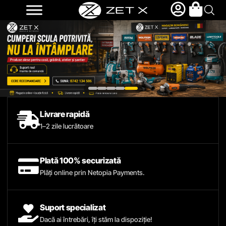
Livrare rapidă
1–2 zile lucrătoare
Plată 100% securizată
Plăți online prin Netopia Payments.
Suport specializat
Dacă ai întrebări, îți stăm la dispoziție!