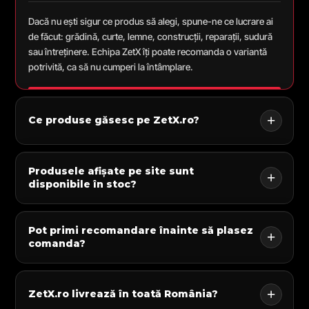
Dacă nu ești sigur ce produs să alegi, spune-ne ce lucrare ai
de făcut: grădină, curte, lemne, construcții, reparații, sudură
sau întreținere. Echipa ZetX îți poate recomanda o variantă
potrivită, ca să nu cumperi la întâmplare.
Ce produse găsesc pe ZetX.ro?
Produsele afișate pe site sunt
disponibile în stoc?
Pot primi recomandare înainte să plasez
comanda?
ZetX.ro livrează în toată România?