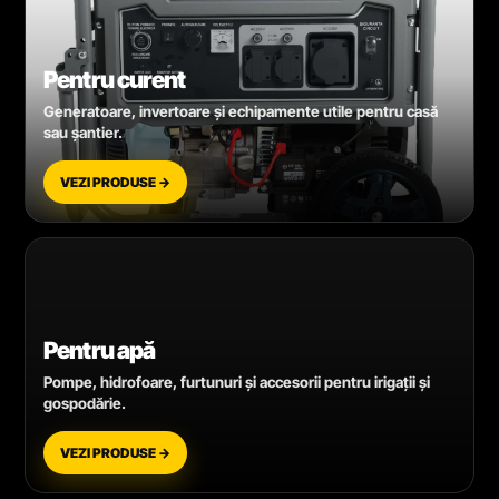
Pentru curent
Generatoare, invertoare și echipamente utile pentru casă
sau șantier.
VEZI PRODUSE →
Pentru apă
Pompe, hidrofoare, furtunuri și accesorii pentru irigații și
gospodărie.
VEZI PRODUSE →