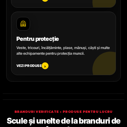
🦺
Pentru protecție
Veste, tricouri, încălțăminte, plase, mănuși, căști și multe
alte echipamente pentru protecția muncii.
VEZI PRODUSE
›
BRANDURI VERIFICATE • PRODUSE PENTRU LUCRU
Scule și unelte de la branduri de