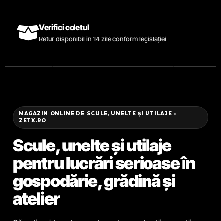
Verifici coletul
Retur disponibil în 14 zile conform legislației
MAGAZIN ONLINE DE SCULE, UNELTE ȘI UTILAJE •
ZETX.RO
Scule, unelte și utilaje
pentru lucrări serioase în
gospodărie, grădină și
atelier