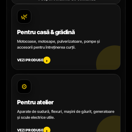
🌿
Pentru casă & grădină
Motocoase, motosape, pulverizatoare, pompe și
accesorii pentru întreținerea curții.
VEZI PRODUSE
›
⚙️
Pentru atelier
Aparate de sudură, flexuri, mașini de găurit, generatoare
și scule electrice utile.
VEZI PRODUSE
›