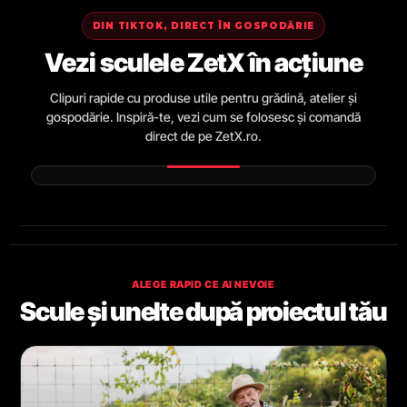
DIN TIKTOK, DIRECT ÎN GOSPODĂRIE
Vezi sculele ZetX în acțiune
Clipuri rapide cu produse utile pentru grădină, atelier și
gospodărie. Inspiră-te, vezi cum se folosesc și comandă
direct de pe ZetX.ro.
ALEGE RAPID CE AI NEVOIE
Scule și unelte după proiectul tău