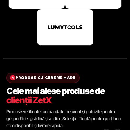
PRODUSE CU CERERE MARE
★
Cele mai alese produse de
clienții ZetX
Produse verificate, comandate frecvent și potrivite pentru
gospodărie, grădină și atelier. Selecție făcută pentru preț bun,
stoc disponibil și livrare rapidă.