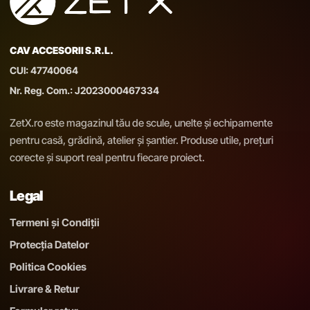
CAV ACCESORII S.R.L.
CUI: 47740064
Nr. Reg. Com.: J2023000467334
ZetX.ro este magazinul tău de scule, unelte și echipamente
pentru casă, grădină, atelier și șantier. Produse utile, prețuri
corecte și suport real pentru fiecare proiect.
Legal
Termeni și Condiții
Protecția Datelor
Politica Cookies
Livrare & Retur