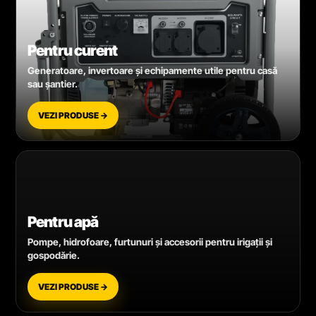
Pentru curent
Generatoare, invertoare și echipamente utile pentru casă
sau șantier.
VEZI PRODUSE →
Pentru apă
Pompe, hidrofoare, furtunuri și accesorii pentru irigații și
gospodărie.
VEZI PRODUSE →