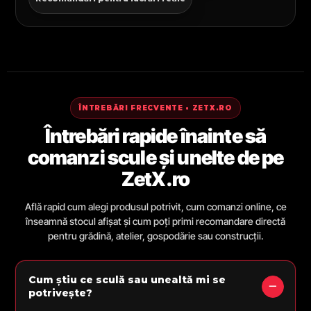
ÎNTREBĂRI FRECVENTE • ZETX.RO
Întrebări rapide înainte să
comanzi scule și unelte de pe
ZetX.ro
Află rapid cum alegi produsul potrivit, cum comanzi online, ce
înseamnă stocul afișat și cum poți primi recomandare directă
pentru grădină, atelier, gospodărie sau construcții.
Cum știu ce sculă sau unealtă mi se
potrivește?