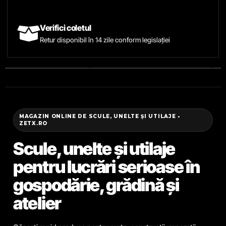
Verifici coletul
Retur disponibil în 14 zile conform legislației
MAGAZIN ONLINE DE SCULE, UNELTE ȘI UTILAJE •
ZETX.RO
Scule, unelte și utilaje
pentru lucrări serioase în
gospodărie, grădină și
atelier