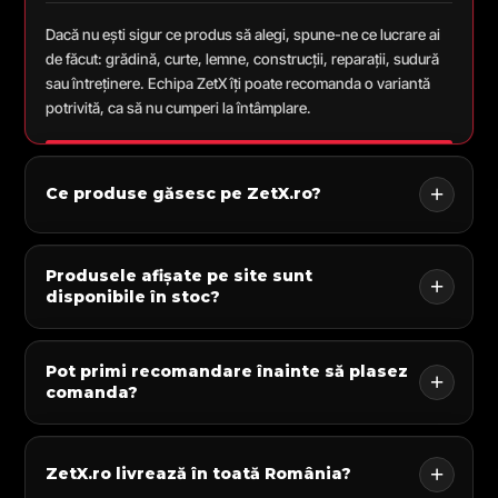
Dacă nu ești sigur ce produs să alegi, spune-ne ce lucrare ai
de făcut: grădină, curte, lemne, construcții, reparații, sudură
sau întreținere. Echipa ZetX îți poate recomanda o variantă
potrivită, ca să nu cumperi la întâmplare.
Ce produse găsesc pe ZetX.ro?
Produsele afișate pe site sunt
disponibile în stoc?
Pot primi recomandare înainte să plasez
comanda?
ZetX.ro livrează în toată România?