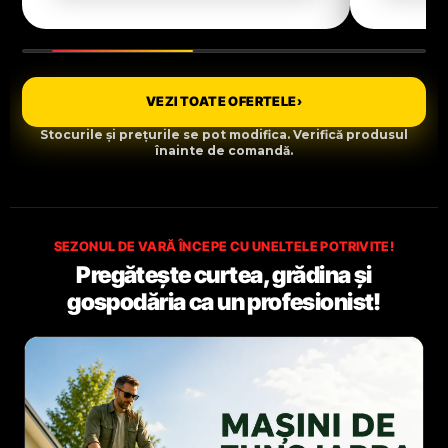
VEZI TOATE OFERTELE
›
Stocurile și prețurile se pot modifica. Verifică produsul
înainte de comandă.
SEZONUL DE VARĂ ÎNCEPE CU UNELTELE POTRIVITE!
Pregătește curtea, grădina și
gospodăria ca un profesionist!