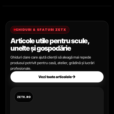
GHIDURI & SFATURI ZETX
Articole utile pentru scule,
unelte și gospodărie
Ghiduri clare care ajută clienții să aleagă mai repede
produsul potrivit pentru casă, atelier, grădină și lucrări
profesionale.
→
Vezi toate articolele