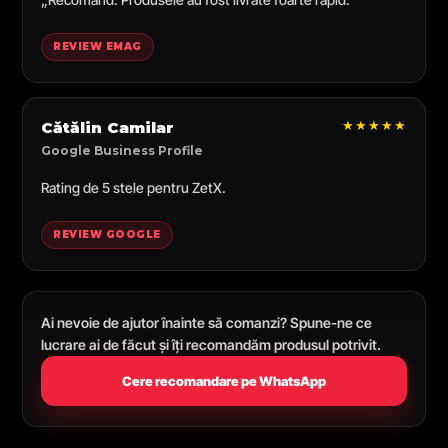
REVIEW EMAG
★★★★★
Cătălin Camilar
Google Business Profile
Rating de 5 stele pentru ZetX.
REVIEW GOOGLE
Ai nevoie de ajutor înainte să comanzi? Spune-ne ce
lucrare ai de făcut și îți recomandăm produsul potrivit.
Cere recomandare pe WhatsApp