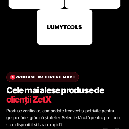
PRODUSE CU CERERE MARE
★
Cele mai alese produse de
clienții ZetX
Produse verificate, comandate frecvent și potrivite pentru
gospodărie, grădină și atelier. Selecție făcută pentru preț bun,
stoc disponibil și livrare rapidă.