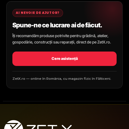
AI NEVOIE DE AJUTOR?
Spune-ne ce lucrare ai de făcut.
Îți recomandăm produse potrivite pentru grădină, atelier,
gospodărie, construcții sau reparații, direct de pe ZetX.ro.
Cere asistență
ZetX.ro — online în România, cu magazin fizic în Fălticeni.