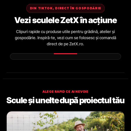
DIN TIKTOK, DIRECT ÎN GOSPODĂRIE
Vezi sculele ZetX în acțiune
Clipuri rapide cu produse utile pentru grădină, atelier și
gospodărie. Inspiră-te, vezi cum se folosesc și comandă
direct de pe ZetX.ro.
ALEGE RAPID CE AI NEVOIE
Scule și unelte după proiectul tău