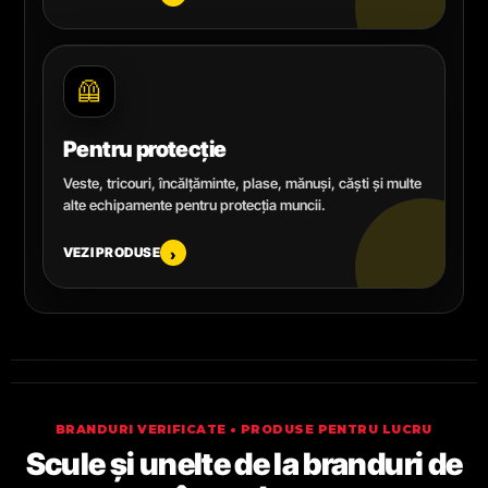
🦺
Pentru protecție
Veste, tricouri, încălțăminte, plase, mănuși, căști și multe
alte echipamente pentru protecția muncii.
VEZI PRODUSE
›
BRANDURI VERIFICATE • PRODUSE PENTRU LUCRU
Scule și unelte de la branduri de