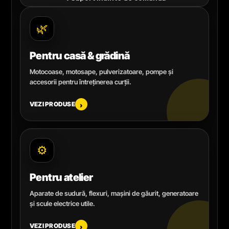
🌿
Pentru casă & grădină
Motocoase, motosape, pulverizatoare, pompe și
accesorii pentru întreținerea curții.
VEZI PRODUSE
›
⚙️
Pentru atelier
Aparate de sudură, flexuri, mașini de găurit, generatoare
și scule electrice utile.
VEZI PRODUSE
›