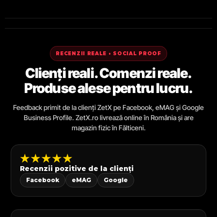
RECENZII REALE • SOCIAL PROOF
Clienți reali. Comenzi reale.
Produse alese pentru lucru.
Feedback primit de la clienți ZetX pe Facebook, eMAG și Google
Business Profile. ZetX.ro livrează online în România și are
magazin fizic în Fălticeni.
★★★★★
Recenzii pozitive de la clienți
Facebook
eMAG
Google