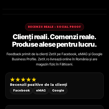
RECENZII REALE • SOCIAL PROOF
Clienți reali. Comenzi reale.
Produse alese pentru lucru.
Feedback primit de la clienți ZetX pe Facebook, eMAG și Google
Business Profile. ZetX.ro livrează online în România și are
magazin fizic în Fălticeni.
★★★★★
Recenzii pozitive de la clienți
Facebook
eMAG
Google