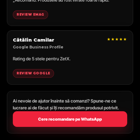
REVIEW EMAG
★★★★★
Cătălin Camilar
Google Business Profile
Rating de 5 stele pentru ZetX.
REVIEW GOOGLE
Ai nevoie de ajutor înainte să comanzi? Spune-ne ce
lucrare ai de făcut și îți recomandăm produsul potrivit.
Cere recomandare pe WhatsApp