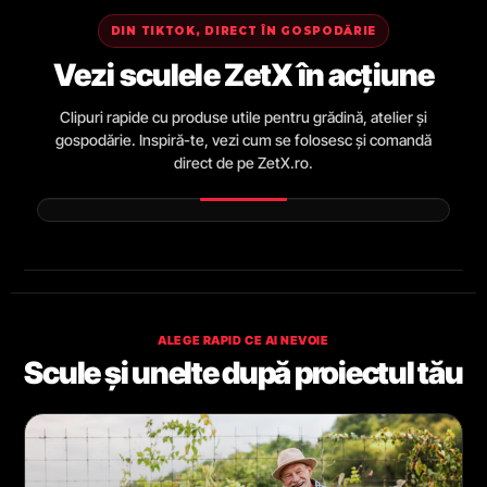
DIN TIKTOK, DIRECT ÎN GOSPODĂRIE
Vezi sculele ZetX în acțiune
Clipuri rapide cu produse utile pentru grădină, atelier și
gospodărie. Inspiră-te, vezi cum se folosesc și comandă
direct de pe ZetX.ro.
ALEGE RAPID CE AI NEVOIE
Scule și unelte după proiectul tău