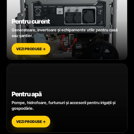
Pentru curent
Generatoare, invertoare și echipamente utile pentru casă
sau șantier.
VEZI PRODUSE →
Pentru apă
Pompe, hidrofoare, furtunuri și accesorii pentru irigații și
gospodărie.
VEZI PRODUSE →