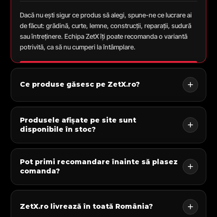
Dacă nu ești sigur ce produs să alegi, spune-ne ce lucrare ai
de făcut: grădină, curte, lemne, construcții, reparații, sudură
sau întreținere. Echipa ZetX îți poate recomanda o variantă
potrivită, ca să nu cumperi la întâmplare.
Ce produse găsesc pe ZetX.ro?
Produsele afișate pe site sunt
disponibile în stoc?
Pot primi recomandare înainte să plasez
comanda?
ZetX.ro livrează în toată România?