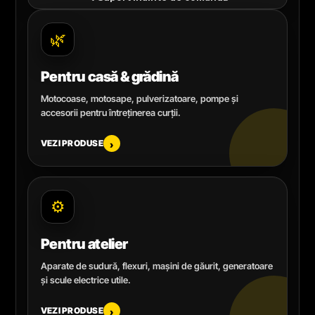
🌿
Pentru casă & grădină
Motocoase, motosape, pulverizatoare, pompe și
accesorii pentru întreținerea curții.
VEZI PRODUSE
›
⚙️
Pentru atelier
Aparate de sudură, flexuri, mașini de găurit, generatoare
și scule electrice utile.
VEZI PRODUSE
›