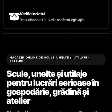
Verifici coletul
Retur disponibil în 14 zile conform legislației
MAGAZIN ONLINE DE SCULE, UNELTE ȘI UTILAJE •
ZETX.RO
Scule, unelte și utilaje
pentru lucrări serioase în
gospodărie, grădină și
atelier