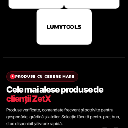
PRODUSE CU CERERE MARE
★
Cele mai alese produse de
clienții ZetX
Produse verificate, comandate frecvent și potrivite pentru
gospodărie, grădină și atelier. Selecție făcută pentru preț bun,
stoc disponibil și livrare rapidă.