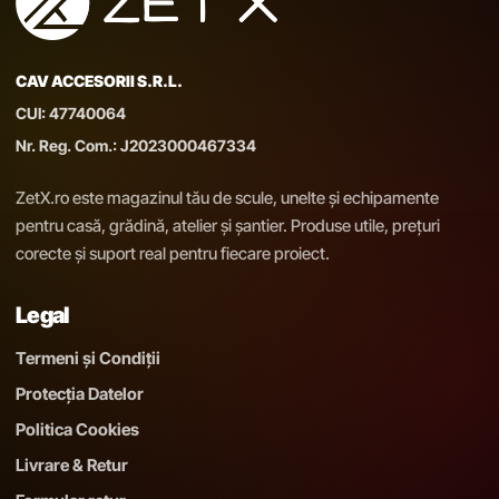
CAV ACCESORII S.R.L.
CUI: 47740064
Nr. Reg. Com.: J2023000467334
ZetX.ro este magazinul tău de scule, unelte și echipamente
pentru casă, grădină, atelier și șantier. Produse utile, prețuri
corecte și suport real pentru fiecare proiect.
Legal
Termeni și Condiții
Protecția Datelor
Politica Cookies
Livrare & Retur