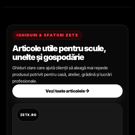
GHIDURI & SFATURI ZETX
Articole utile pentru scule,
unelte și gospodărie
Ghiduri clare care ajută clienții să aleagă mai repede
produsul potrivit pentru casă, atelier, grădină și lucrări
profesionale.
→
Vezi toate articolele