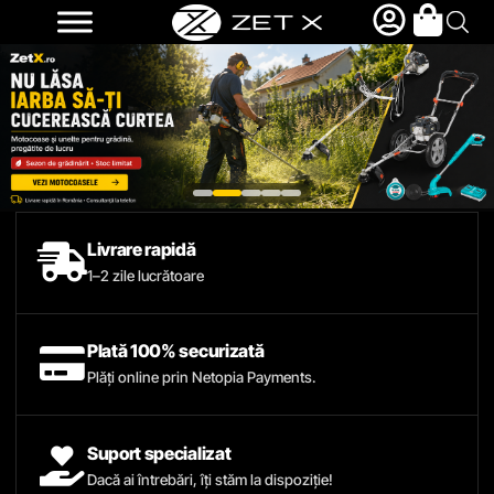
Livrare rapidă
1–2 zile lucrătoare
Plată 100% securizată
Plăți online prin Netopia Payments.
Suport specializat
Dacă ai întrebări, îți stăm la dispoziție!