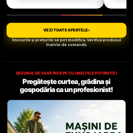
VEZI TOATE OFERTELE
›
Stocurile și prețurile se pot modifica. Verifică produsul
înainte de comandă.
SEZONUL DE VARĂ ÎNCEPE CU UNELTELE POTRIVITE!
Pregătește curtea, grădina și
gospodăria ca un profesionist!