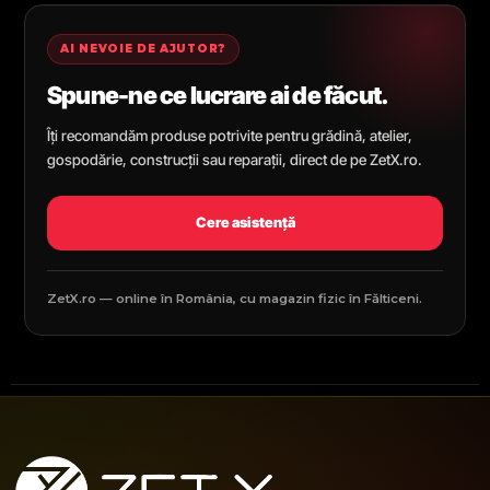
AI NEVOIE DE AJUTOR?
Spune-ne ce lucrare ai de făcut.
Îți recomandăm produse potrivite pentru grădină, atelier,
gospodărie, construcții sau reparații, direct de pe ZetX.ro.
Cere asistență
ZetX.ro — online în România, cu magazin fizic în Fălticeni.