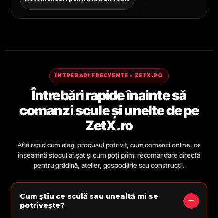
ÎNTREBĂRI FRECVENTE • ZETX.RO
Întrebări rapide înainte să
comanzi scule și unelte de pe
ZetX.ro
Află rapid cum alegi produsul potrivit, cum comanzi online, ce
înseamnă stocul afișat și cum poți primi recomandare directă
pentru grădină, atelier, gospodărie sau construcții.
Cum știu ce sculă sau unealtă mi se
potrivește?