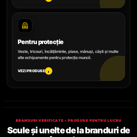
🦺
Pentru protecție
Veste, tricouri, încălțăminte, plase, mănuși, căști și multe
alte echipamente pentru protecția muncii.
VEZI PRODUSE
›
BRANDURI VERIFICATE • PRODUSE PENTRU LUCRU
Scule și unelte de la branduri de