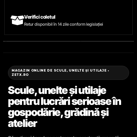
Verifici coletul
Retur disponibil în 14 zile conform legislației
MAGAZIN ONLINE DE SCULE, UNELTE ȘI UTILAJE •
ZETX.RO
Scule, unelte și utilaje
pentru lucrări serioase în
gospodărie, grădină și
atelier