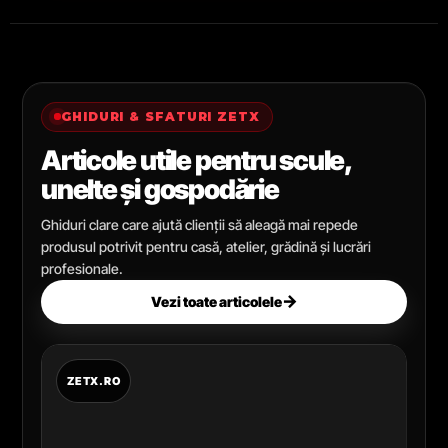
GHIDURI & SFATURI ZETX
Articole utile pentru scule,
unelte și gospodărie
Ghiduri clare care ajută clienții să aleagă mai repede
produsul potrivit pentru casă, atelier, grădină și lucrări
profesionale.
→
Vezi toate articolele