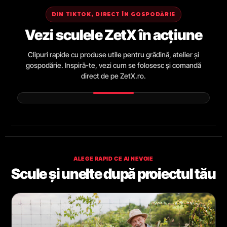
DIN TIKTOK, DIRECT ÎN GOSPODĂRIE
Vezi sculele ZetX în acțiune
Clipuri rapide cu produse utile pentru grădină, atelier și
gospodărie. Inspiră-te, vezi cum se folosesc și comandă
direct de pe ZetX.ro.
ALEGE RAPID CE AI NEVOIE
Scule și unelte după proiectul tău