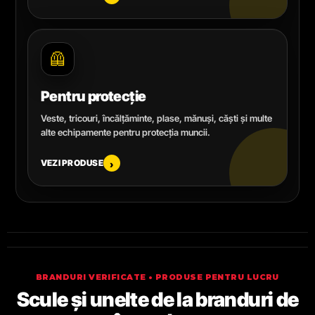
🦺
Pentru protecție
Veste, tricouri, încălțăminte, plase, mănuși, căști și multe
alte echipamente pentru protecția muncii.
VEZI PRODUSE
›
BRANDURI VERIFICATE • PRODUSE PENTRU LUCRU
Scule și unelte de la branduri de