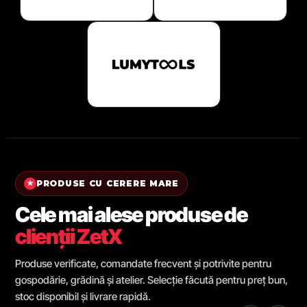
PRODUSE CU CERERE MARE
★
Cele mai alese produse de
clienții ZetX
Produse verificate, comandate frecvent și potrivite pentru
gospodărie, grădină și atelier. Selecție făcută pentru preț bun,
stoc disponibil și livrare rapidă.