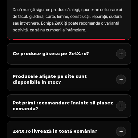
Dacă nu ești sigur ce produs să alegi, spune-ne ce lucrare ai
de făcut: grădină, curte, lemne, construcții, reparații, sudură
sau întreținere. Echipa ZetX îți poate recomanda o variantă
potrivită, ca să nu cumperi la întâmplare.
Ce produse găsesc pe ZetX.ro?
Produsele afișate pe site sunt
disponibile în stoc?
Pot primi recomandare înainte să plasez
comanda?
ZetX.ro livrează în toată România?