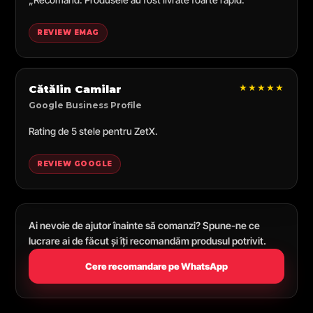
REVIEW EMAG
★★★★★
Cătălin Camilar
Google Business Profile
Rating de 5 stele pentru ZetX.
REVIEW GOOGLE
Ai nevoie de ajutor înainte să comanzi? Spune-ne ce
lucrare ai de făcut și îți recomandăm produsul potrivit.
Cere recomandare pe WhatsApp