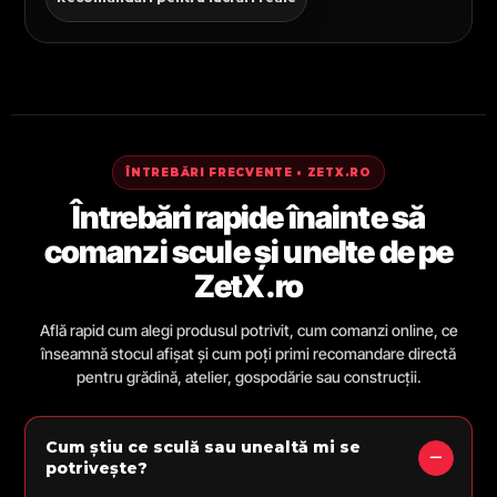
ÎNTREBĂRI FRECVENTE • ZETX.RO
Întrebări rapide înainte să
comanzi scule și unelte de pe
ZetX.ro
Află rapid cum alegi produsul potrivit, cum comanzi online, ce
înseamnă stocul afișat și cum poți primi recomandare directă
pentru grădină, atelier, gospodărie sau construcții.
Cum știu ce sculă sau unealtă mi se
potrivește?