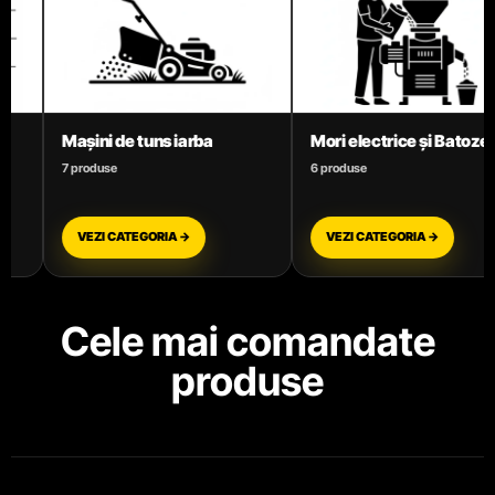
Mori electrice și Batoze
Motoare termice benzină
6 produse
3 produse
VEZI CATEGORIA →
VEZI CATEGORIA →
Cele mai comandate
produse