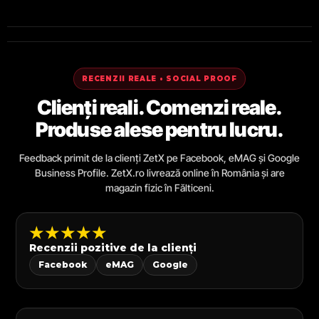
RECENZII REALE • SOCIAL PROOF
Clienți reali. Comenzi reale.
Produse alese pentru lucru.
Feedback primit de la clienți ZetX pe Facebook, eMAG și Google
Business Profile. ZetX.ro livrează online în România și are
magazin fizic în Fălticeni.
★★★★★
Recenzii pozitive de la clienți
Facebook
eMAG
Google