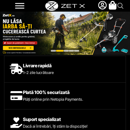
Livrare rapidă
1–2 zile lucrătoare
Plată 100% securizată
Plăți online prin Netopia Payments.
Suport specializat
Dacă ai întrebări, îți stăm la dispoziție!