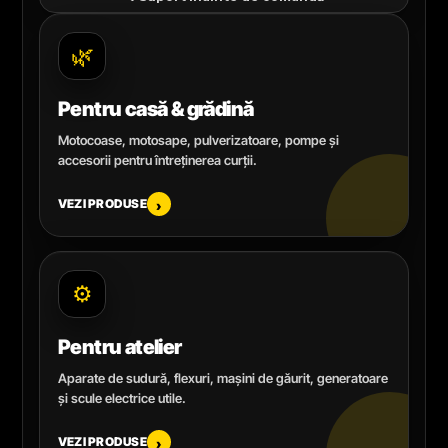
🌿
Pentru casă & grădină
Motocoase, motosape, pulverizatoare, pompe și
accesorii pentru întreținerea curții.
VEZI PRODUSE
›
⚙️
Pentru atelier
Aparate de sudură, flexuri, mașini de găurit, generatoare
și scule electrice utile.
VEZI PRODUSE
›