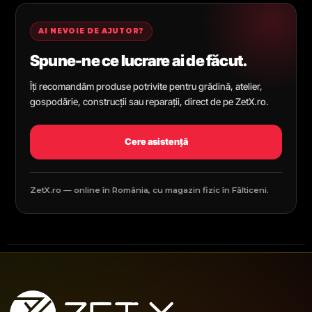
AI NEVOIE DE AJUTOR?
Spune-ne ce lucrare ai de făcut.
Îți recomandăm produse potrivite pentru grădină, atelier,
gospodărie, construcții sau reparații, direct de pe ZetX.ro.
Cere asistență
ZetX.ro — online în România, cu magazin fizic în Fălticeni.