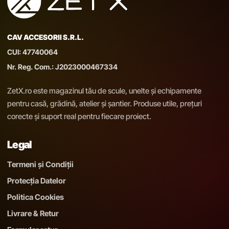
CAV ACCESORII S.R.L.
CUI: 47740064
Nr. Reg. Com.: J2023000467334
ZetX.ro este magazinul tău de scule, unelte și echipamente
pentru casă, grădină, atelier și șantier. Produse utile, prețuri
corecte și suport real pentru fiecare proiect.
Legal
Termeni și Condiții
Protecția Datelor
Politica Cookies
Livrare & Retur