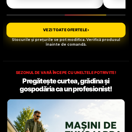
VEZI TOATE OFERTELE
›
Stocurile și prețurile se pot modifica. Verifică produsul
înainte de comandă.
SEZONUL DE VARĂ ÎNCEPE CU UNELTELE POTRIVITE!
Pregătește curtea, grădina și
gospodăria ca un profesionist!