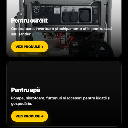
Pentru curent
Generatoare, invertoare și echipamente utile pentru casă
sau șantier.
VEZI PRODUSE →
Pentru apă
Pompe, hidrofoare, furtunuri și accesorii pentru irigații și
gospodărie.
VEZI PRODUSE →