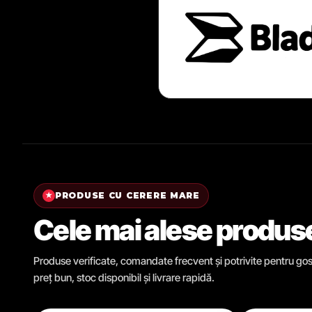
PRODUSE CU CERERE MARE
★
Cele mai alese produs
Produse verificate, comandate frecvent și potrivite pentru gosp
preț bun, stoc disponibil și livrare rapidă.