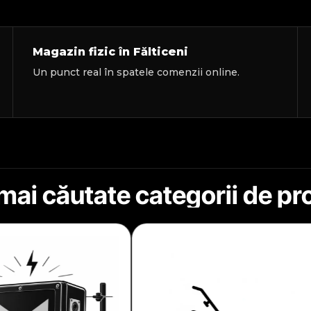
Magazin fizic în Fălticeni
Un punct real în spatele comenzii online.
mai căutate categorii de p