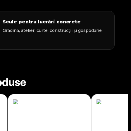
Scule pentru lucrări concrete
Grădină, atelier, curte, construcții și gospodărie.
roduse