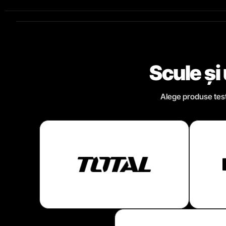
Scule și
Alege produse testa