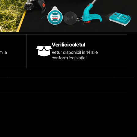
Verifici coletul
ăm la
Retur disponibil în 14 zile
conform legislației