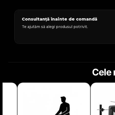
Consultanță înainte de comandă
Te ajutăm să alegi produsul potrivit.
Cele 