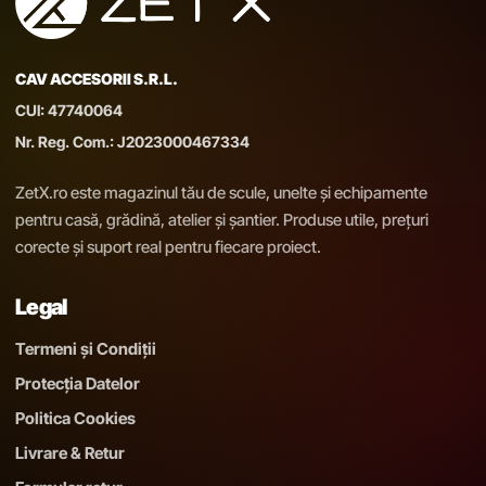
CAV ACCESORII S.R.L.
CUI: 47740064
Nr. Reg. Com.: J2023000467334
ZetX.ro este magazinul tău de scule, unelte și echipamente
pentru casă, grădină, atelier și șantier. Produse utile, prețuri
corecte și suport real pentru fiecare proiect.
Legal
Termeni și Condiții
Protecția Datelor
Politica Cookies
Livrare & Retur