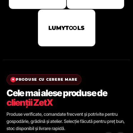
PRODUSE CU CERERE MARE
★
Cele mai alese produse de
clienții ZetX
Produse verificate, comandate frecvent și potrivite pentru
gospodărie, grădină și atelier. Selecție făcută pentru preț bun,
stoc disponibil și livrare rapidă.