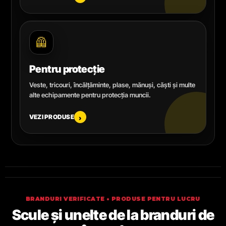
🦺
Pentru protecție
Veste, tricouri, încălțăminte, plase, mănuși, căști și multe
alte echipamente pentru protecția muncii.
VEZI PRODUSE
›
BRANDURI VERIFICATE • PRODUSE PENTRU LUCRU
Scule și unelte de la branduri de