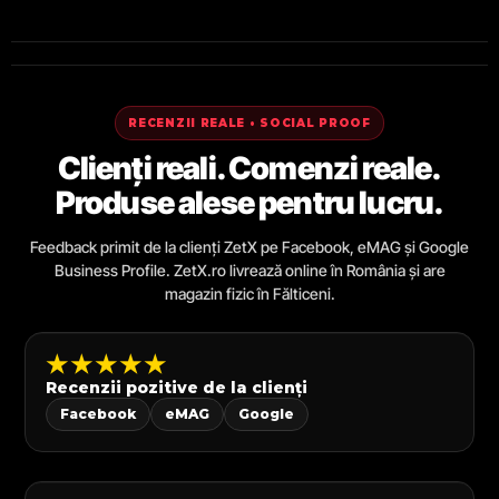
RECENZII REALE • SOCIAL PROOF
Clienți reali. Comenzi reale.
Produse alese pentru lucru.
Feedback primit de la clienți ZetX pe Facebook, eMAG și Google
Business Profile. ZetX.ro livrează online în România și are
magazin fizic în Fălticeni.
★★★★★
Recenzii pozitive de la clienți
Facebook
eMAG
Google