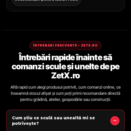
ÎNTREBĂRI FRECVENTE • ZETX.RO
Întrebări rapide înainte să
comanzi scule și unelte de pe
ZetX.ro
Află rapid cum alegi produsul potrivit, cum comanzi online, ce
înseamnă stocul afișat și cum poți primi recomandare directă
pentru grădină, atelier, gospodărie sau construcții.
Cum știu ce sculă sau unealtă mi se
potrivește?