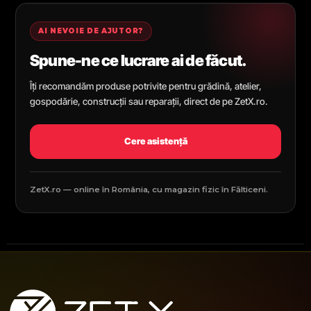
AI NEVOIE DE AJUTOR?
Spune-ne ce lucrare ai de făcut.
Îți recomandăm produse potrivite pentru grădină, atelier,
gospodărie, construcții sau reparații, direct de pe ZetX.ro.
Cere asistență
ZetX.ro — online în România, cu magazin fizic în Fălticeni.