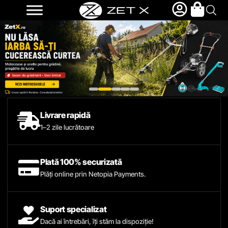
Livrare rapidă
1–2 zile lucrătoare
Plată 100% securizată
Plăți online prin Netopia Payments.
Suport specializat
Dacă ai întrebări, îți stăm la dispoziție!