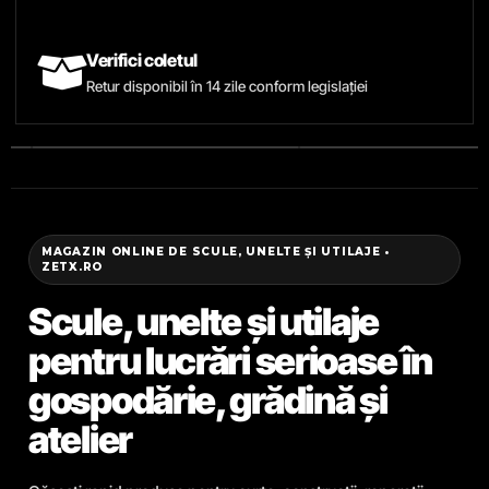
Verifici coletul
Retur disponibil în 14 zile conform legislației
MAGAZIN ONLINE DE SCULE, UNELTE ȘI UTILAJE •
ZETX.RO
Scule, unelte și utilaje
pentru lucrări serioase în
gospodărie, grădină și
atelier