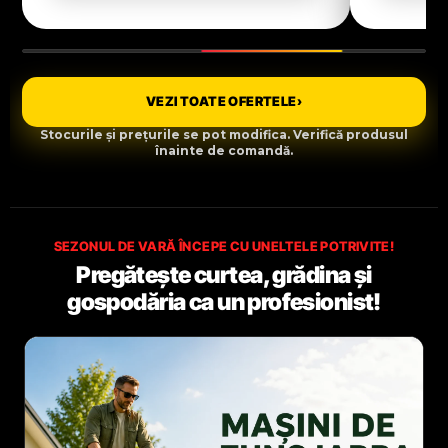
VEZI TOATE OFERTELE
›
Stocurile și prețurile se pot modifica. Verifică produsul
înainte de comandă.
SEZONUL DE VARĂ ÎNCEPE CU UNELTELE POTRIVITE!
Pregătește curtea, grădina și
gospodăria ca un profesionist!