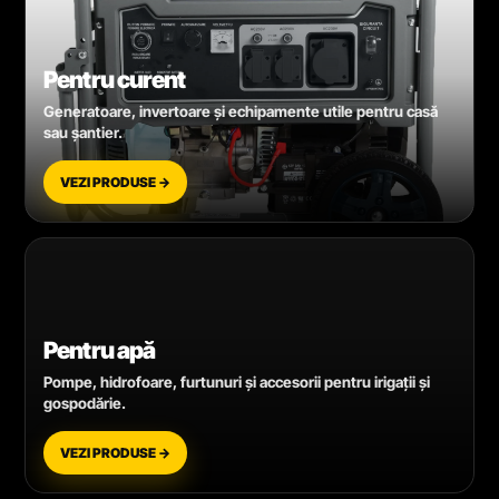
Pentru curent
Generatoare, invertoare și echipamente utile pentru casă
sau șantier.
VEZI PRODUSE →
Pentru apă
Pompe, hidrofoare, furtunuri și accesorii pentru irigații și
gospodărie.
VEZI PRODUSE →