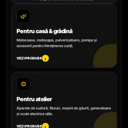
🌿
Pentru casă & grădină
Motocoase, motosape, pulverizatoare, pompe și
accesorii pentru întreținerea curții.
VEZI PRODUSE
›
⚙️
Pentru atelier
Aparate de sudură, flexuri, mașini de găurit, generatoare
și scule electrice utile.
VEZI PRODUSE
›