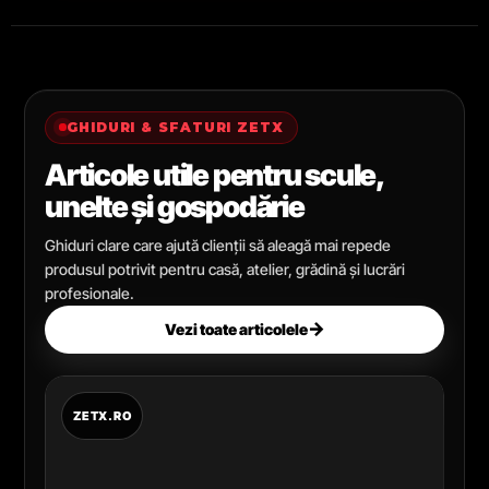
GHIDURI & SFATURI ZETX
Articole utile pentru scule,
unelte și gospodărie
Ghiduri clare care ajută clienții să aleagă mai repede
produsul potrivit pentru casă, atelier, grădină și lucrări
profesionale.
→
Vezi toate articolele