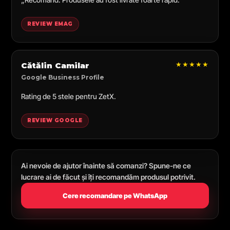
REVIEW EMAG
★★★★★
Cătălin Camilar
Google Business Profile
Rating de 5 stele pentru ZetX.
REVIEW GOOGLE
Ai nevoie de ajutor înainte să comanzi? Spune-ne ce
lucrare ai de făcut și îți recomandăm produsul potrivit.
Cere recomandare pe WhatsApp