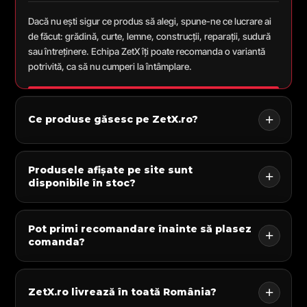
Dacă nu ești sigur ce produs să alegi, spune-ne ce lucrare ai
de făcut: grădină, curte, lemne, construcții, reparații, sudură
sau întreținere. Echipa ZetX îți poate recomanda o variantă
potrivită, ca să nu cumperi la întâmplare.
Ce produse găsesc pe ZetX.ro?
Produsele afișate pe site sunt
disponibile în stoc?
Pot primi recomandare înainte să plasez
comanda?
ZetX.ro livrează în toată România?