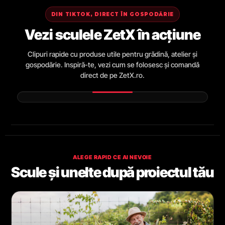
DIN TIKTOK, DIRECT ÎN GOSPODĂRIE
Vezi sculele ZetX în acțiune
Clipuri rapide cu produse utile pentru grădină, atelier și
gospodărie. Inspiră-te, vezi cum se folosesc și comandă
direct de pe ZetX.ro.
ALEGE RAPID CE AI NEVOIE
Scule și unelte după proiectul tău