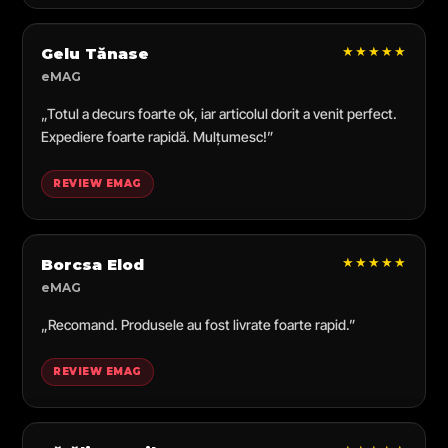
★★★★★
Gelu Tănase
eMAG
„Totul a decurs foarte ok, iar articolul dorit a venit perfect.
Expediere foarte rapidă. Mulțumesc!”
REVIEW EMAG
★★★★★
Borcsa Elod
eMAG
„Recomand. Produsele au fost livrate foarte rapid.”
REVIEW EMAG