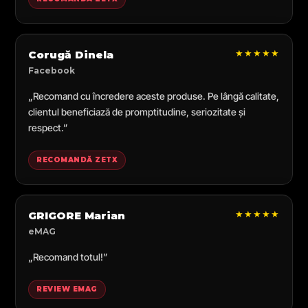
★★★★★
Corugă Dinela
Facebook
„Recomand cu încredere aceste produse. Pe lângă calitate,
clientul beneficiază de promptitudine, seriozitate și
respect.”
RECOMANDĂ ZETX
★★★★★
GRIGORE Marian
eMAG
„Recomand totul!”
REVIEW EMAG