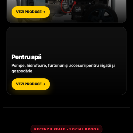
VEZI PRODUSE →
Pentru apă
Pompe, hidrofoare, furtunuri și accesorii pentru irigații și
gospodărie.
VEZI PRODUSE →
RECENZII REALE • SOCIAL PROOF