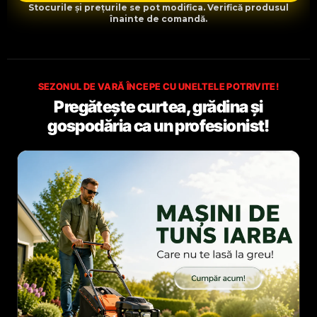
Stocurile și prețurile se pot modifica. Verifică produsul
înainte de comandă.
SEZONUL DE VARĂ ÎNCEPE CU UNELTELE POTRIVITE!
Pregătește curtea, grădina și
gospodăria ca un profesionist!