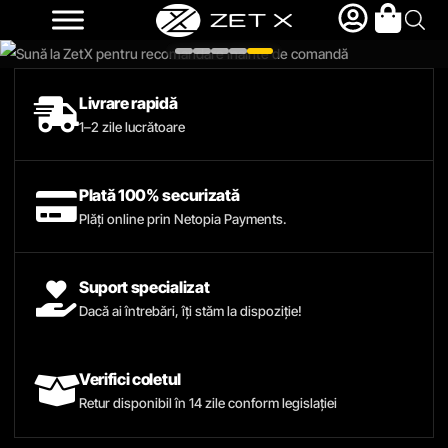
Livrare rapidă
1–2 zile lucrătoare
Plată 100% securizată
Plăți online prin Netopia Payments.
Suport specializat
Dacă ai întrebări, îți stăm la dispoziție!
Verifici coletul
Retur disponibil în 14 zile conform legislației