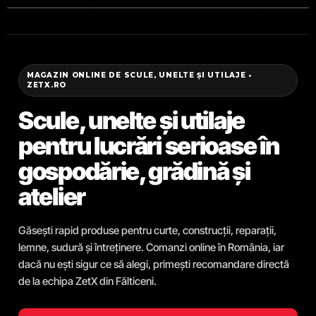
MAGAZIN ONLINE DE SCULE, UNELTE ȘI UTILAJE •
ZETX.RO
Scule, unelte și utilaje
pentru lucrări serioase în
gospodărie, grădină și
atelier
Găsești rapid produse pentru curte, construcții, reparații,
lemne, sudură și întreținere. Comanzi online în România, iar
dacă nu ești sigur ce să alegi, primești recomandare directă
de la echipa ZetX din Fălticeni.