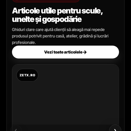
Articole utile pentru scule,
unelte și gospodărie
Ghiduri clare care ajută clienții să aleagă mai repede
produsul potrivit pentru casă, atelier, grădină și lucrări
profesionale.
→
Vezi toate articolele
›
‹