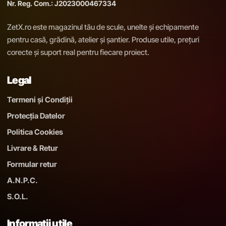
Nr. Reg. Com.: J2023000467334
ZetX.ro este magazinul tău de scule, unelte și echipamente
pentru casă, grădină, atelier și șantier. Produse utile, prețuri
corecte și suport real pentru fiecare proiect.
Legal
Termeni și Condiții
Protecția Datelor
Politica Cookies
Livrare & Retur
Formular retur
A.N.P.C.
S.O.L.
Informații utile