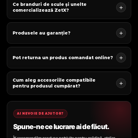
Ce branduri de scule și unelte
comercializează ZetX?
Produsele au garanție?
Pot returna un produs comandat online?
Cum aleg accesoriile compatibile
pentru produsul cumpărat?
AI NEVOIE DE AJUTOR?
Spune-ne ce lucrare ai de făcut.