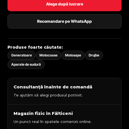
Alege după lucrare
Recomandare pe WhatsApp
Produse foarte căutate:
Generatoare
Motocoase
Motosape
Drujbe
Aparate de sudură
Consultanță înainte de comandă
Te ajutăm să alegi produsul potrivit.
Magazin fizic în Fălticeni
Un punct real în spatele comenzii online.