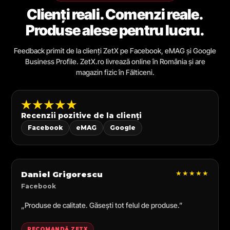
Clienți reali. Comenzi reale.
Produse alese pentru lucru.
Feedback primit de la clienți ZetX pe Facebook, eMAG și Google
Business Profile. ZetX.ro livrează online în România și are
magazin fizic în Fălticeni.
★★★★★
Recenzii pozitive de la clienți
Facebook
eMAG
Google
★★★★★
Daniel Grigorescu
Facebook
„Produse de calitate. Găsești tot felul de produse.”
RECOMANDĂ ZETX