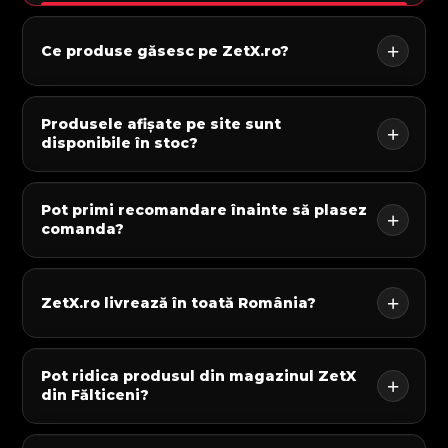
Ce produse găsesc pe ZetX.ro?
Produsele afișate pe site sunt
disponibile în stoc?
Pot primi recomandare înainte să plasez
comanda?
ZetX.ro livrează în toată România?
Pot ridica produsul din magazinul ZetX
din Fălticeni?