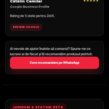
★★★★★
Cătălin Camilar
Google Business Profile
Rating de 5 stele pentru ZetX.
REVIEW GOOGLE
Ai nevoie de ajutor înainte să comanzi? Spune-ne ce
lucrare ai de făcut și îți recomandăm produsul potrivit.
Cere recomandare pe WhatsApp
GHIDURI & SFATURI ZETX