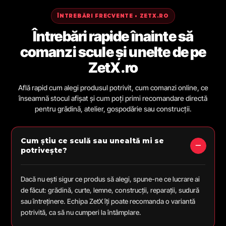
ÎNTREBĂRI FRECVENTE • ZETX.RO
Întrebări rapide înainte să
comanzi scule și unelte de pe
ZetX.ro
Află rapid cum alegi produsul potrivit, cum comanzi online, ce
înseamnă stocul afișat și cum poți primi recomandare directă
pentru grădină, atelier, gospodărie sau construcții.
Cum știu ce sculă sau unealtă mi se
potrivește?
Dacă nu ești sigur ce produs să alegi, spune-ne ce lucrare ai
de făcut: grădină, curte, lemne, construcții, reparații, sudură
sau întreținere. Echipa ZetX îți poate recomanda o variantă
potrivită, ca să nu cumperi la întâmplare.