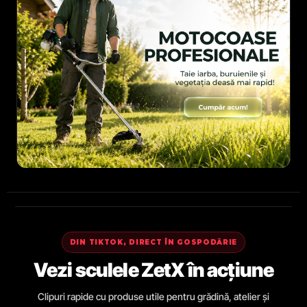
DIN TIKTOK, DIRECT ÎN GOSPODĂRIE
Vezi sculele ZetX în acțiune
Clipuri rapide cu produse utile pentru grădină, atelier și