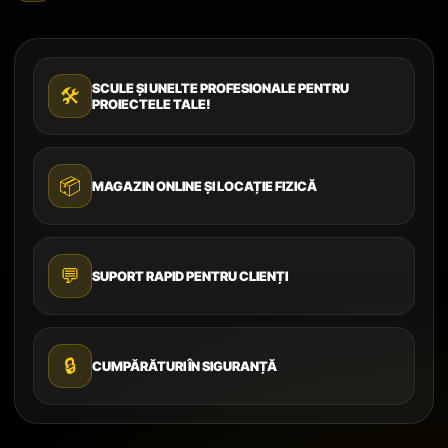
SCULE ȘI UNELTE PROFESIONALE PENTRU
🛠️
PROIECTELE TALE!
📦
MAGAZIN ONLINE ȘI LOCAȚIE FIZICĂ
💬
SUPORT RAPID PENTRU CLIENȚI
🔒
CUMPĂRĂTURI ÎN SIGURANȚĂ