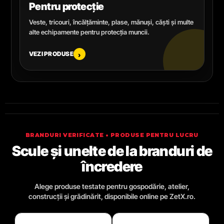
Pentru protecție
Veste, tricouri, încălțăminte, plase, mănuși, căști și multe
alte echipamente pentru protecția muncii.
VEZI PRODUSE
›
BRANDURI VERIFICATE • PRODUSE PENTRU LUCRU
Scule și unelte de la branduri de
încredere
Alege produse testate pentru gospodărie, atelier,
construcții și grădinărit, disponibile online pe ZetX.ro.