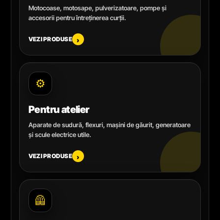
Motocoase, motosape, pulverizatoare, pompe și
accesorii pentru întreținerea curții.
VEZI PRODUSE
›
⚙️
Pentru atelier
Aparate de sudură, flexuri, mașini de găurit, generatoare
și scule electrice utile.
VEZI PRODUSE
›
🦺