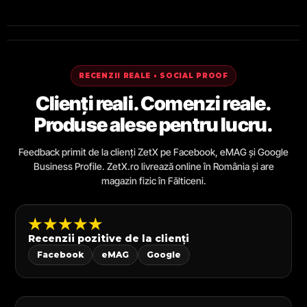
RECENZII REALE • SOCIAL PROOF
Clienți reali. Comenzi reale.
Produse alese pentru lucru.
Feedback primit de la clienți ZetX pe Facebook, eMAG și Google
Business Profile. ZetX.ro livrează online în România și are
magazin fizic în Fălticeni.
★★★★★
Recenzii pozitive de la clienți
Facebook
eMAG
Google