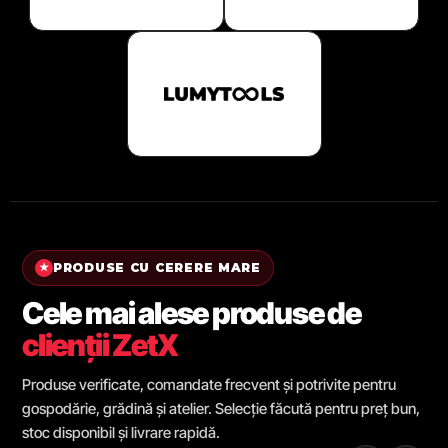
PRODUSE CU CERERE MARE
★
Cele mai alese produse de
clienții ZetX
Produse verificate, comandate frecvent și potrivite pentru
gospodărie, grădină și atelier. Selecție făcută pentru preț bun,
stoc disponibil și livrare rapidă.