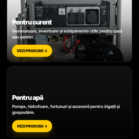
Pentru curent
Generatoare, invertoare și echipamente utile pentru casă
sau șantier.
VEZI PRODUSE →
Pentru apă
Pompe, hidrofoare, furtunuri și accesorii pentru irigații și
gospodărie.
VEZI PRODUSE →