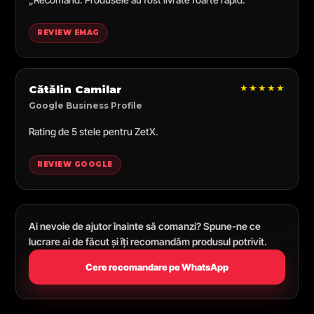
REVIEW EMAG
★★★★★
Cătălin Camilar
Google Business Profile
Rating de 5 stele pentru ZetX.
REVIEW GOOGLE
Ai nevoie de ajutor înainte să comanzi? Spune-ne ce
lucrare ai de făcut și îți recomandăm produsul potrivit.
Cere recomandare pe WhatsApp