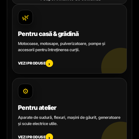
🌿
Pentru casă & grădină
Motocoase, motosape, pulverizatoare, pompe și
accesorii pentru întreținerea curții.
VEZI PRODUSE
›
⚙️
Pentru atelier
Aparate de sudură, flexuri, mașini de găurit, generatoare
și scule electrice utile.
VEZI PRODUSE
›