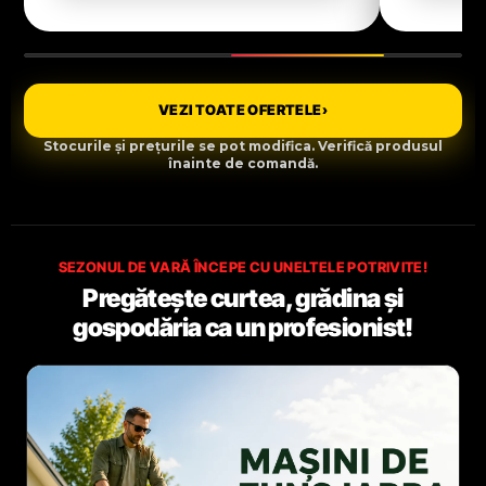
VEZI TOATE OFERTELE
›
Stocurile și prețurile se pot modifica. Verifică produsul
înainte de comandă.
SEZONUL DE VARĂ ÎNCEPE CU UNELTELE POTRIVITE!
Pregătește curtea, grădina și
gospodăria ca un profesionist!