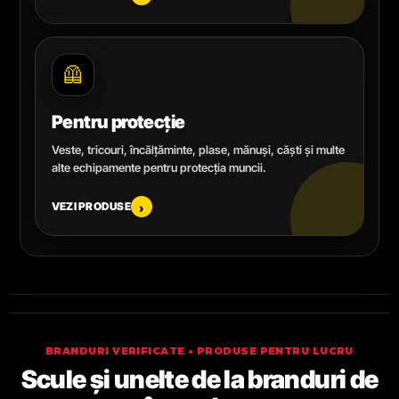
🦺
Pentru protecție
Veste, tricouri, încălțăminte, plase, mănuși, căști și multe
alte echipamente pentru protecția muncii.
VEZI PRODUSE
›
BRANDURI VERIFICATE • PRODUSE PENTRU LUCRU
Scule și unelte de la branduri de