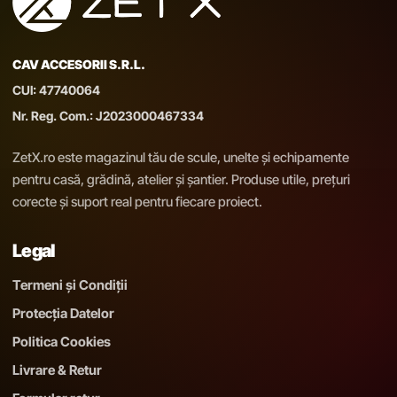
CAV ACCESORII S.R.L.
CUI: 47740064
Nr. Reg. Com.: J2023000467334
ZetX.ro este magazinul tău de scule, unelte și echipamente
pentru casă, grădină, atelier și șantier. Produse utile, prețuri
corecte și suport real pentru fiecare proiect.
Legal
Termeni și Condiții
Protecția Datelor
Politica Cookies
Livrare & Retur