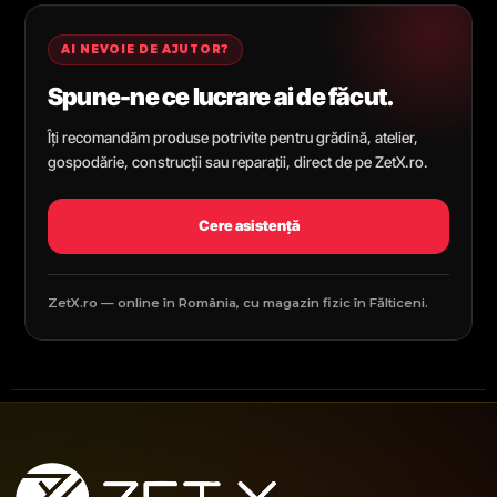
AI NEVOIE DE AJUTOR?
Spune-ne ce lucrare ai de făcut.
Îți recomandăm produse potrivite pentru grădină, atelier,
gospodărie, construcții sau reparații, direct de pe ZetX.ro.
Cere asistență
ZetX.ro — online în România, cu magazin fizic în Fălticeni.