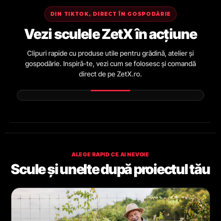
DIN TIKTOK, DIRECT ÎN GOSPODĂRIE
Vezi sculele ZetX în acțiune
Clipuri rapide cu produse utile pentru grădină, atelier și
gospodărie. Inspiră-te, vezi cum se folosesc și comandă
direct de pe ZetX.ro.
ALEGE RAPID CE AI NEVOIE
Scule și unelte după proiectul tău