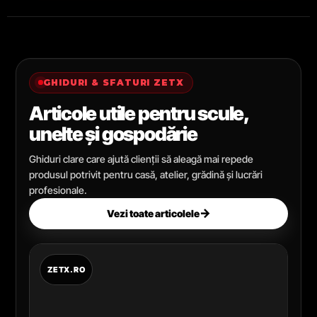
GHIDURI & SFATURI ZETX
Articole utile pentru scule,
unelte și gospodărie
Ghiduri clare care ajută clienții să aleagă mai repede
produsul potrivit pentru casă, atelier, grădină și lucrări
profesionale.
→
Vezi toate articolele