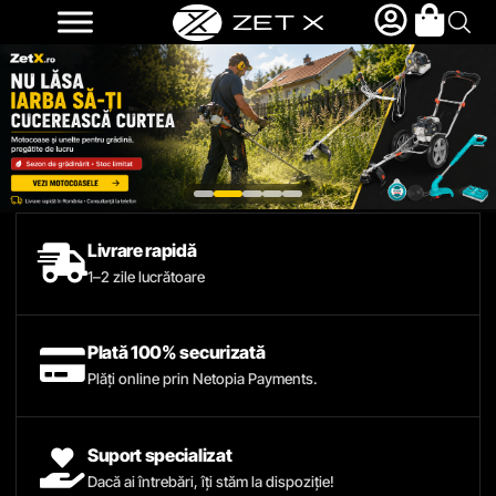
Livrare rapidă
1–2 zile lucrătoare
Plată 100% securizată
Plăți online prin Netopia Payments.
Suport specializat
Dacă ai întrebări, îți stăm la dispoziție!