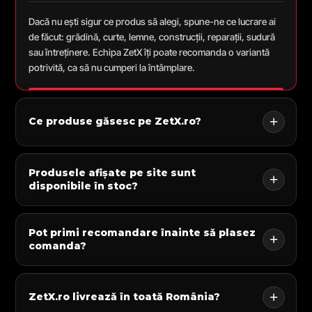
Dacă nu ești sigur ce produs să alegi, spune-ne ce lucrare ai
de făcut: grădină, curte, lemne, construcții, reparații, sudură
sau întreținere. Echipa ZetX îți poate recomanda o variantă
potrivită, ca să nu cumperi la întâmplare.
Ce produse găsesc pe ZetX.ro?
Produsele afișate pe site sunt
disponibile în stoc?
Pot primi recomandare înainte să plasez
comanda?
ZetX.ro livrează în toată România?