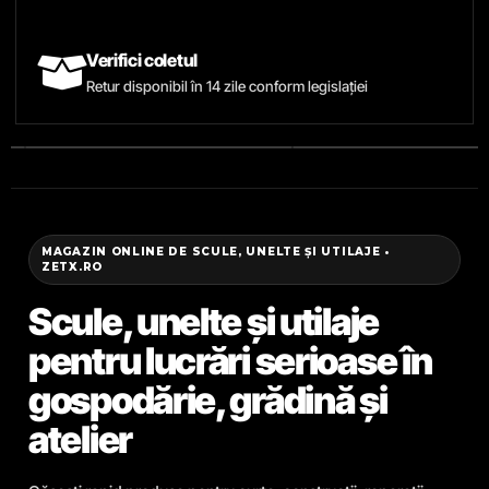
Verifici coletul
Retur disponibil în 14 zile conform legislației
MAGAZIN ONLINE DE SCULE, UNELTE ȘI UTILAJE •
ZETX.RO
Scule, unelte și utilaje
pentru lucrări serioase în
gospodărie, grădină și
atelier