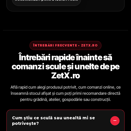
ÎNTREBĂRI FRECVENTE • ZETX.RO
Întrebări rapide înainte să
comanzi scule și unelte de pe
ZetX.ro
Află rapid cum alegi produsul potrivit, cum comanzi online, ce
înseamnă stocul afișat și cum poți primi recomandare directă
pentru grădină, atelier, gospodărie sau construcții.
Cum știu ce sculă sau unealtă mi se
potrivește?