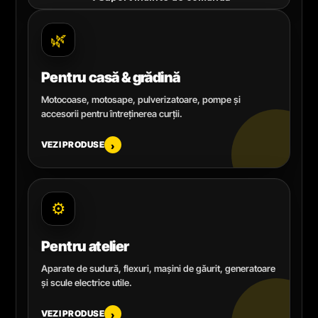
🌿
Pentru casă & grădină
Motocoase, motosape, pulverizatoare, pompe și
accesorii pentru întreținerea curții.
VEZI PRODUSE
›
⚙️
Pentru atelier
Aparate de sudură, flexuri, mașini de găurit, generatoare
și scule electrice utile.
VEZI PRODUSE
›