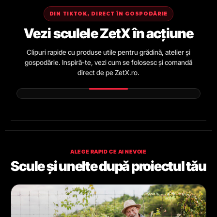
DIN TIKTOK, DIRECT ÎN GOSPODĂRIE
Vezi sculele ZetX în acțiune
Clipuri rapide cu produse utile pentru grădină, atelier și
gospodărie. Inspiră-te, vezi cum se folosesc și comandă
direct de pe ZetX.ro.
ALEGE RAPID CE AI NEVOIE
Scule și unelte după proiectul tău