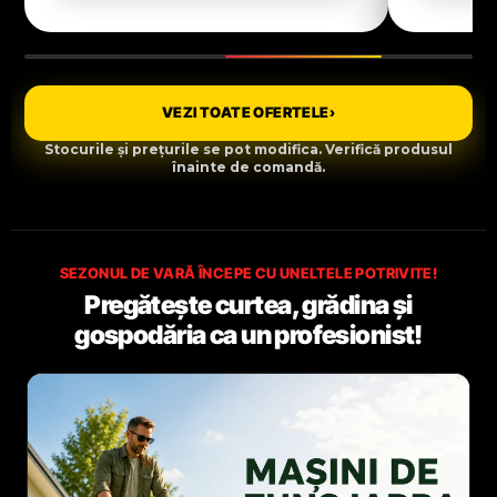
VEZI TOATE OFERTELE
›
Stocurile și prețurile se pot modifica. Verifică produsul
înainte de comandă.
SEZONUL DE VARĂ ÎNCEPE CU UNELTELE POTRIVITE!
Pregătește curtea, grădina și
gospodăria ca un profesionist!