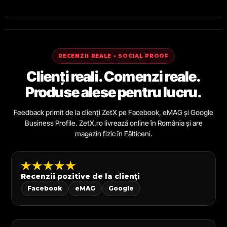
RECENZII REALE • SOCIAL PROOF
Clienți reali. Comenzi reale.
Produse alese pentru lucru.
Feedback primit de la clienți ZetX pe Facebook, eMAG și Google
Business Profile. ZetX.ro livrează online în România și are
magazin fizic în Fălticeni.
★★★★★
Recenzii pozitive de la clienți
Facebook
eMAG
Google