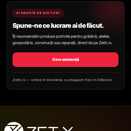
AI NEVOIE DE AJUTOR?
Spune-ne ce lucrare ai de făcut.
Îți recomandăm produse potrivite pentru grădină, atelier,
gospodărie, construcții sau reparații, direct de pe ZetX.ro.
Cere asistență
ZetX.ro — online în România, cu magazin fizic în Fălticeni.