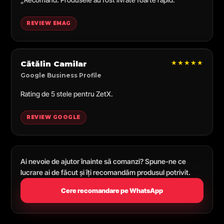
REVIEW EMAG
★★★★★
Cătălin Camilar
Google Business Profile
Rating de 5 stele pentru ZetX.
REVIEW GOOGLE
Ai nevoie de ajutor înainte să comanzi? Spune-ne ce
lucrare ai de făcut și îți recomandăm produsul potrivit.
Cere recomandare pe WhatsApp