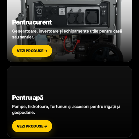
Pentru curent
Generatoare, invertoare și echipamente utile pentru casă
sau șantier.
VEZI PRODUSE →
Pentru apă
Pompe, hidrofoare, furtunuri și accesorii pentru irigații și
gospodărie.
VEZI PRODUSE →