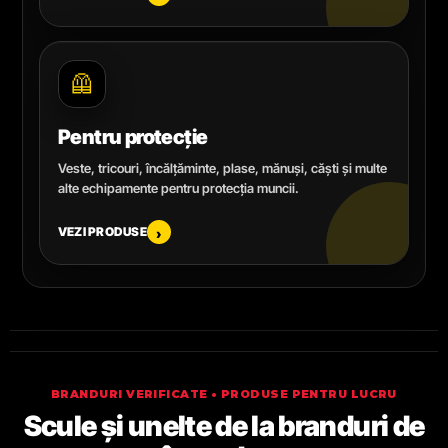
🦺
Pentru protecție
Veste, tricouri, încălțăminte, plase, mănuși, căști și multe
alte echipamente pentru protecția muncii.
VEZI PRODUSE
›
BRANDURI VERIFICATE • PRODUSE PENTRU LUCRU
Scule și unelte de la branduri de