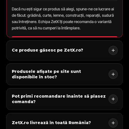
Dacă nu ești sigur ce produs să alegi, spune-ne ce lucrare ai
de făcut: grădină, curte, lemne, construcții, reparații, sudură
sau întreținere. Echipa ZetX îți poate recomanda o variantă
potrivită, ca să nu cumperi la întâmplare.
Ce produse găsesc pe ZetX.ro?
Produsele afișate pe site sunt
disponibile în stoc?
Pot primi recomandare înainte să plasez
comanda?
ZetX.ro livrează în toată România?