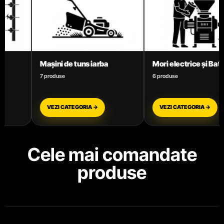
Mori electrice și Batoze
Motoare termice benz
6 produse
3 produse
VEZI CATEGORIA →
VEZI CATEGORIA →
Cele mai comandate
produse