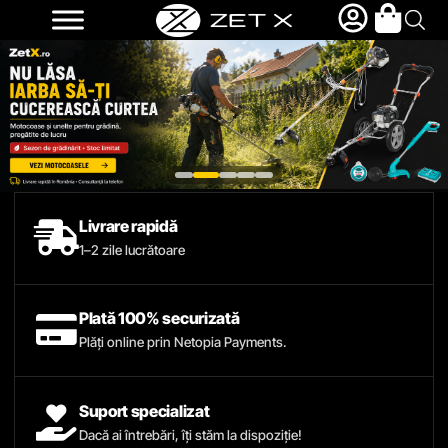
Livrare rapidă
1–2 zile lucrătoare
Plată 100% securizată
Plăți online prin Netopia Payments.
Suport specializat
Dacă ai întrebări, îți stăm la dispoziție!