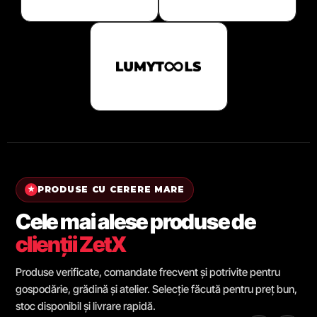
PRODUSE CU CERERE MARE
★
Cele mai alese produse de
clienții ZetX
Produse verificate, comandate frecvent și potrivite pentru
gospodărie, grădină și atelier. Selecție făcută pentru preț bun,
stoc disponibil și livrare rapidă.