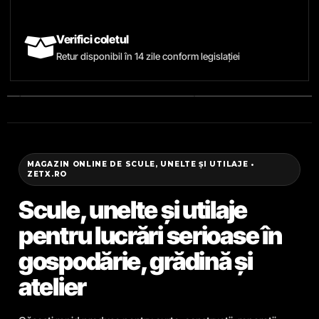
Verifici coletul
Retur disponibil în 14 zile conform legislației
MAGAZIN ONLINE DE SCULE, UNELTE ȘI UTILAJE •
ZETX.RO
Scule, unelte și utilaje
pentru lucrări serioase în
gospodărie, grădină și
atelier