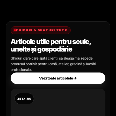
GHIDURI & SFATURI ZETX
Articole utile pentru scule,
unelte și gospodărie
Ghiduri clare care ajută clienții să aleagă mai repede
produsul potrivit pentru casă, atelier, grădină și lucrări
profesionale.
→
Vezi toate articolele