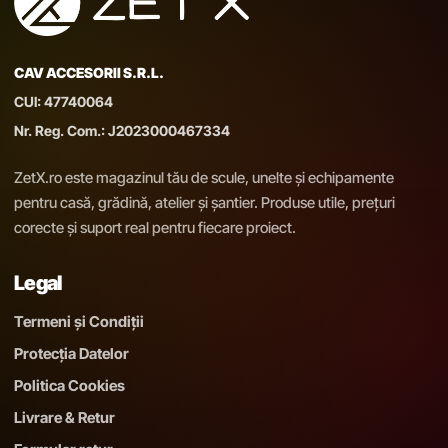
CAV ACCESORII S.R.L.
CUI: 47740064
Nr. Reg. Com.: J2023000467334
ZetX.ro este magazinul tău de scule, unelte și echipamente
pentru casă, grădină, atelier și șantier. Produse utile, prețuri
corecte și suport real pentru fiecare proiect.
Legal
Termeni și Condiții
Protecția Datelor
Politica Cookies
Livrare & Retur