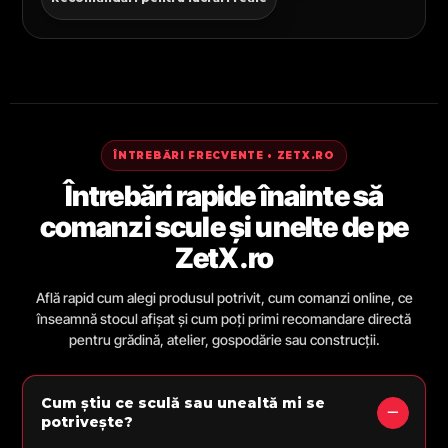
ÎNTREBĂRI FRECVENTE • ZETX.RO
Întrebări rapide înainte să
comanzi scule și unelte de pe
ZetX.ro
Află rapid cum alegi produsul potrivit, cum comanzi online, ce
înseamnă stocul afișat și cum poți primi recomandare directă
pentru grădină, atelier, gospodărie sau construcții.
Cum știu ce sculă sau unealtă mi se
potrivește?