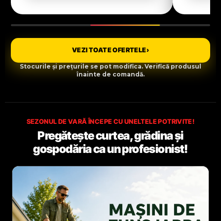
VEZI TOATE OFERTELE
›
Stocurile și prețurile se pot modifica. Verifică produsul
înainte de comandă.
SEZONUL DE VARĂ ÎNCEPE CU UNELTELE POTRIVITE!
Pregătește curtea, grădina și
gospodăria ca un profesionist!