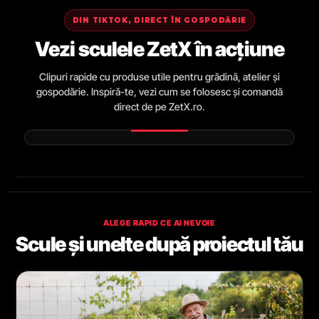
DIN TIKTOK, DIRECT ÎN GOSPODĂRIE
Vezi sculele ZetX în acțiune
Clipuri rapide cu produse utile pentru grădină, atelier și
gospodărie. Inspiră-te, vezi cum se folosesc și comandă
direct de pe ZetX.ro.
ALEGE RAPID CE AI NEVOIE
Scule și unelte după proiectul tău