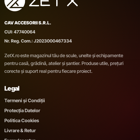
CAV ACCESORII S.R.L.
CUI: 47740064
Nr. Reg. Com.: J2023000467334
ZetX.ro este magazinul tău de scule, unelte și echipamente
pentru casă, grădină, atelier și șantier. Produse utile, prețuri
corecte și suport real pentru fiecare proiect.
Legal
Termeni și Condiții
Protecția Datelor
Politica Cookies
Livrare & Retur