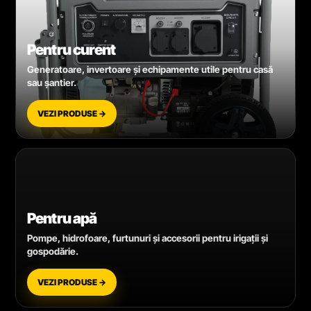
Pentru curent
Generatoare, invertoare și echipamente utile pentru casă
sau șantier.
VEZI PRODUSE →
Pentru apă
Pompe, hidrofoare, furtunuri și accesorii pentru irigații și
gospodărie.
VEZI PRODUSE →