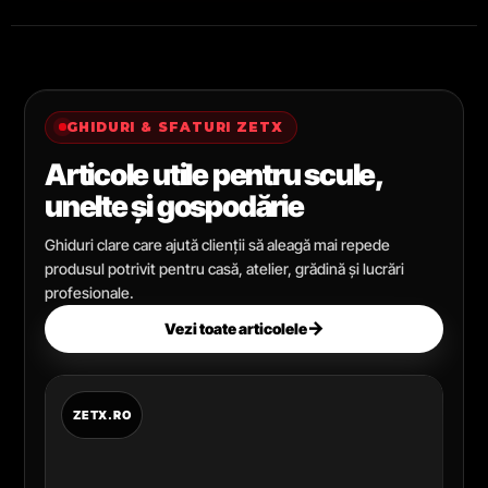
GHIDURI & SFATURI ZETX
Articole utile pentru scule,
unelte și gospodărie
Ghiduri clare care ajută clienții să aleagă mai repede
produsul potrivit pentru casă, atelier, grădină și lucrări
profesionale.
→
Vezi toate articolele