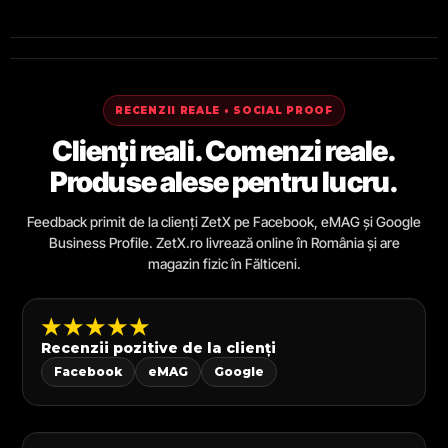
RECENZII REALE • SOCIAL PROOF
Clienți reali. Comenzi reale.
Produse alese pentru lucru.
Feedback primit de la clienți ZetX pe Facebook, eMAG și Google
Business Profile. ZetX.ro livrează online în România și are
magazin fizic în Fălticeni.
★★★★★
Recenzii pozitive de la clienți
Facebook
eMAG
Google