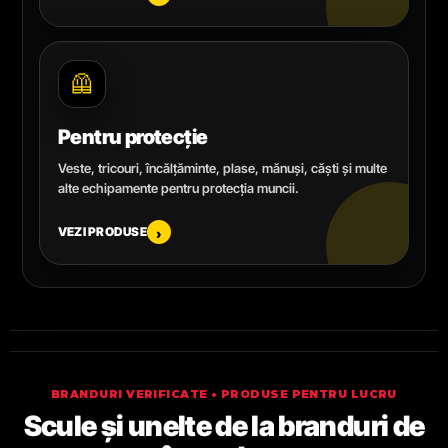
🦺
Pentru protecție
Veste, tricouri, încălțăminte, plase, mănuși, căști și multe
alte echipamente pentru protecția muncii.
VEZI PRODUSE
›
BRANDURI VERIFICATE • PRODUSE PENTRU LUCRU
Scule și unelte de la branduri de