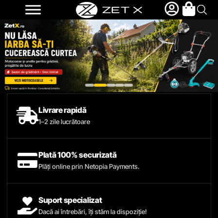
Livrare rapidă
1–2 zile lucrătoare
Plată 100% securizată
Plăți online prin Netopia Payments.
Suport specializat
Dacă ai întrebări, îți stăm la dispoziție!