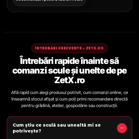
ÎNTREBĂRI FRECVENTE • ZETX.RO
Întrebări rapide înainte să
comanzi scule și unelte de pe
ZetX.ro
Află rapid cum alegi produsul potrivit, cum comanzi online, ce
înseamnă stocul afișat și cum poți primi recomandare directă
pentru grădină, atelier, gospodărie sau construcții.
Cum știu ce sculă sau unealtă mi se
potrivește?