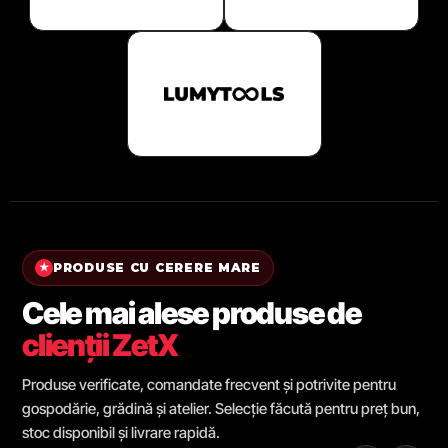
PRODUSE CU CERERE MARE
★
Cele mai alese produse de
clienții ZetX
Produse verificate, comandate frecvent și potrivite pentru
gospodărie, grădină și atelier. Selecție făcută pentru preț bun,
stoc disponibil și livrare rapidă.