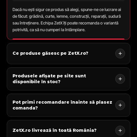
Dacă nu ești sigur ce produs să alegi, spune-ne ce lucrare ai
de făcut: grădină, curte, lemne, construcții, reparații, sudură
sau întreținere. Echipa ZetX îți poate recomanda o variantă
potrivită, ca să nu cumperi la întâmplare.
Ce produse găsesc pe ZetX.ro?
Produsele afișate pe site sunt
disponibile în stoc?
Pot primi recomandare înainte să plasez
comanda?
ZetX.ro livrează în toată România?