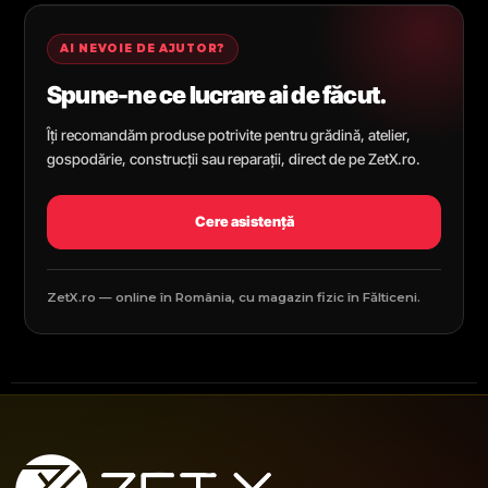
AI NEVOIE DE AJUTOR?
Spune-ne ce lucrare ai de făcut.
Îți recomandăm produse potrivite pentru grădină, atelier,
gospodărie, construcții sau reparații, direct de pe ZetX.ro.
Cere asistență
ZetX.ro — online în România, cu magazin fizic în Fălticeni.