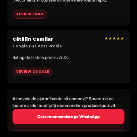
REVIEW EMAG
★★★★★
Cătălin Camilar
Google Business Profile
Rating de 5 stele pentru ZetX.
REVIEW GOOGLE
Ai nevoie de ajutor înainte să comanzi? Spune-ne ce
lucrare ai de făcut și îți recomandăm produsul potrivit.
Cere recomandare pe WhatsApp