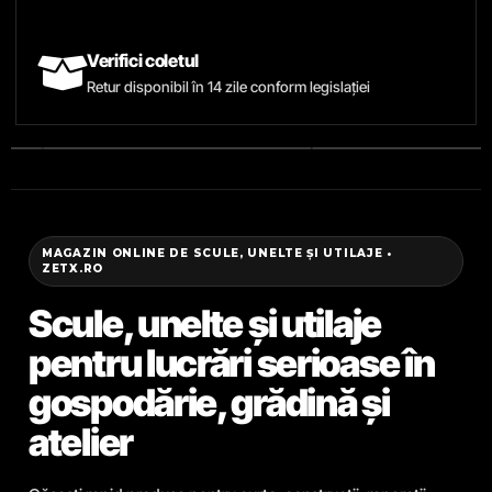
Verifici coletul
Retur disponibil în 14 zile conform legislației
MAGAZIN ONLINE DE SCULE, UNELTE ȘI UTILAJE •
ZETX.RO
Scule, unelte și utilaje
pentru lucrări serioase în
gospodărie, grădină și
atelier