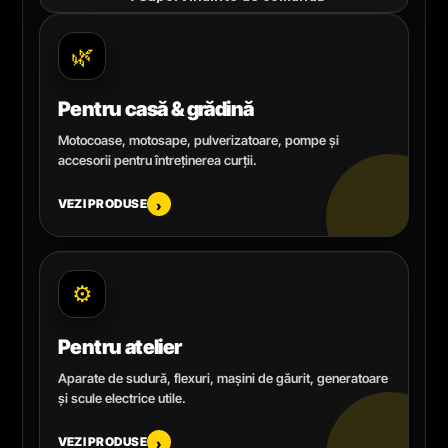
🌿
Pentru casă & grădină
Motocoase, motosape, pulverizatoare, pompe și
accesorii pentru întreținerea curții.
VEZI PRODUSE
›
⚙️
Pentru atelier
Aparate de sudură, flexuri, mașini de găurit, generatoare
și scule electrice utile.
VEZI PRODUSE
›